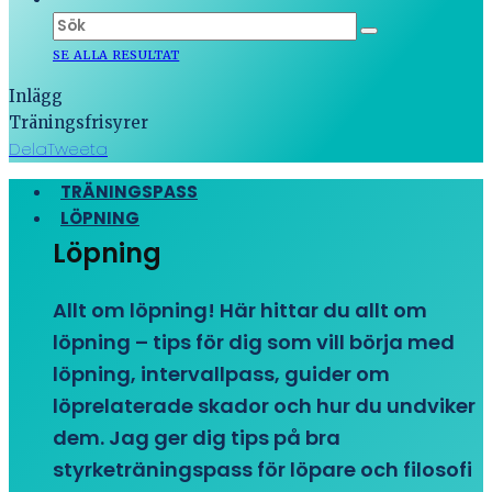
SE ALLA RESULTAT
Inlägg
Träningsfrisyrer
Dela
Tweeta
TRÄNINGSPASS
LÖPNING
Löpning
Allt om löpning! Här hittar du allt om
löpning – tips för dig som vill börja med
löpning, intervallpass, guider om
löprelaterade skador och hur du undviker
dem. Jag ger dig tips på bra
styrketräningspass för löpare och filosofi