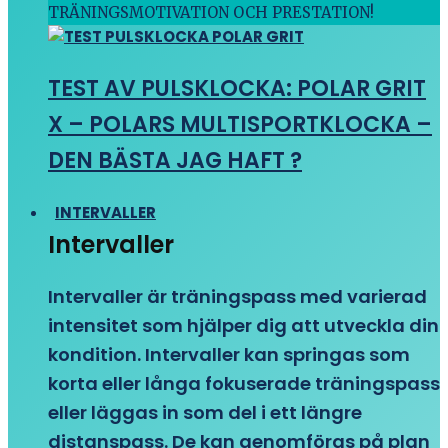
TRÄNINGSMOTIVATION OCH PRESTATION!
TEST AV PULSKLOCKA: POLAR GRIT
X – POLARS MULTISPORTKLOCKA –
DEN BÄSTA JAG HAFT ?
INTERVALLER
Intervaller
Intervaller är träningspass med varierad
intensitet som hjälper dig att utveckla din
kondition. Intervaller kan springas som
korta eller långa fokuserade träningspass
eller läggas in som del i ett längre
distanspass. De kan genomföras på plan