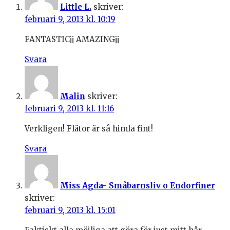
Little L.
skriver:
februari 9, 2013 kl. 10:19
FANTASTIC¡¡ AMAZING¡¡
Svara
Malin
skriver:
februari 9, 2013 kl. 11:16
Verkligen! Flätor är så himla fint!
Svara
Miss Agda- Småbarnsliv o Endorfiner
skriver:
februari 9, 2013 kl. 15:01