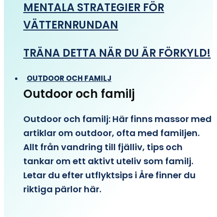
MENTALA STRATEGIER FÖR
VÄTTERNRUNDAN
TRÄNA DETTA NÄR DU ÄR FÖRKYLD!
OUTDOOR OCH FAMILJ
Outdoor och familj
Outdoor och familj: Här finns massor med
artiklar om outdoor, ofta med familjen.
Allt från vandring till fjälliv, tips och
tankar om ett aktivt uteliv som familj.
Letar du efter utflyktsips i Åre finner du
riktiga pärlor här.