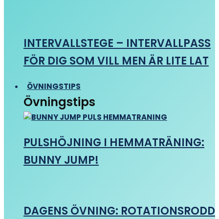
INTERVALLSTEGE – INTERVALLPASS
FÖR DIG SOM VILL MEN ÄR LITE LAT
ÖVNINGSTIPS
Övningstips
PULSHÖJNING I HEMMATRÄNING:
BUNNY JUMP!
DAGENS ÖVNING: ROTATIONSRODD