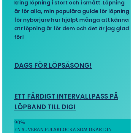
kring löpning i stort och i smått. Löpning
är för alla, min populära guide för löpning
för nybörjare har hjälpt många att känna
att löpning är för dem och det är jag glad
för!
DAGS FÖR LÖPSÄSONG!
ETT FÄRDIGT INTERVALLPASS PÅ
LÖPBAND TILL DIG!
90
%
EN SUVERÄN PULSKLOCKA SOM ÖKAR DIN