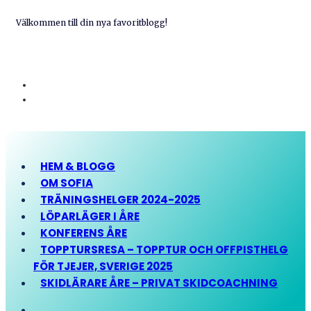
Välkommen till din nya favoritblogg!
HEM & BLOGG
OM SOFIA
TRÄNINGSHELGER 2024-2025
LÖPARLÄGER I ÅRE
KONFERENS ÅRE
TOPPTURSRESA – TOPPTUR OCH OFFPISTHELG
FÖR TJEJER, SVERIGE 2025
SKIDLÄRARE ÅRE – PRIVAT SKIDCOACHNING