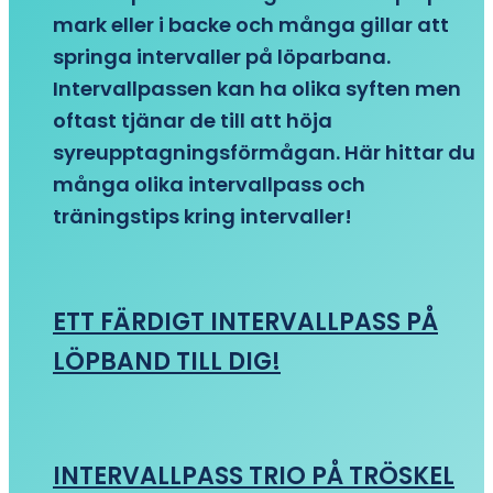
mark eller i backe och många gillar att
springa intervaller på löparbana.
Intervallpassen kan ha olika syften men
oftast tjänar de till att höja
syreupptagningsförmågan. Här hittar du
många olika intervallpass och
träningstips kring intervaller!
ETT FÄRDIGT INTERVALLPASS PÅ
LÖPBAND TILL DIG!
INTERVALLPASS TRIO PÅ TRÖSKEL