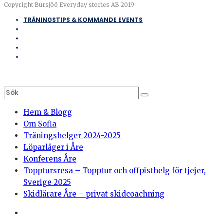
Copyright Bursjöö Everyday stories AB 2019
TRÄNINGSTIPS & KOMMANDE EVENTS
Hem & Blogg
Om Sofia
Träningshelger 2024-2025
Löparläger i Åre
Konferens Åre
Topptursresa – Topptur och offpisthelg för tjejer,
Sverige 2025
Skidlärare Åre – privat skidcoachning