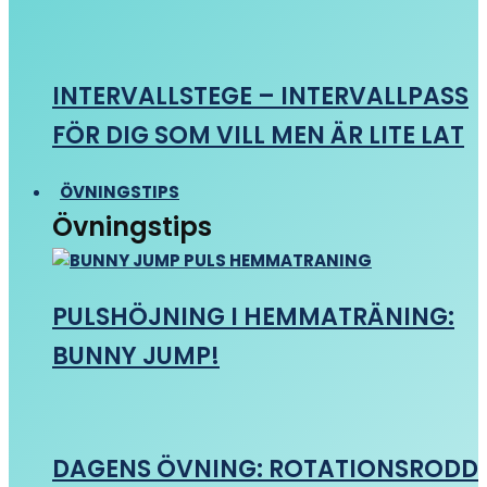
INTERVALLSTEGE – INTERVALLPASS
FÖR DIG SOM VILL MEN ÄR LITE LAT
ÖVNINGSTIPS
Övningstips
PULSHÖJNING I HEMMATRÄNING:
BUNNY JUMP!
DAGENS ÖVNING: ROTATIONSRODD