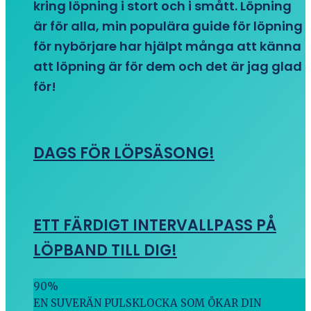
kring löpning i stort och i smått. Löpning
är för alla, min populära guide för löpning
för nybörjare har hjälpt många att känna
att löpning är för dem och det är jag glad
för!
DAGS FÖR LÖPSÄSONG!
ETT FÄRDIGT INTERVALLPASS PÅ
LÖPBAND TILL DIG!
90
%
EN SUVERÄN PULSKLOCKA SOM ÖKAR DIN