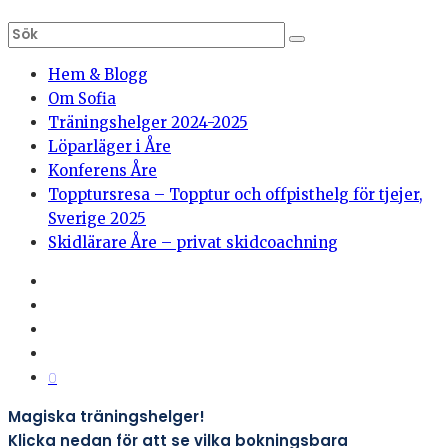
Hem & Blogg
Om Sofia
Träningshelger 2024-2025
Löparläger i Åre
Konferens Åre
Topptursresa – Topptur och offpisthelg för tjejer,
Sverige 2025
Skidlärare Åre – privat skidcoachning
0
Magiska träningshelger!
Klicka nedan för att se vilka bokningsbara