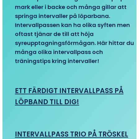
mark eller i backe och många gillar att
springa intervaller på löparbana.
Intervallpassen kan ha olika syften men
oftast tjänar de till att höja
syreupptagningsförmågan. Här hittar du
många olika intervallpass och
träningstips kring intervaller!
ETT FÄRDIGT INTERVALLPASS PÅ
LÖPBAND TILL DIG!
INTERVALLPASS TRIO PÅ TRÖSKEL