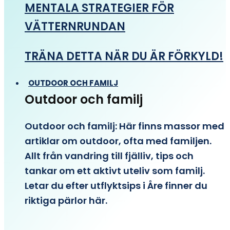
MENTALA STRATEGIER FÖR
VÄTTERNRUNDAN
TRÄNA DETTA NÄR DU ÄR FÖRKYLD!
OUTDOOR OCH FAMILJ
Outdoor och familj
Outdoor och familj: Här finns massor med
artiklar om outdoor, ofta med familjen.
Allt från vandring till fjälliv, tips och
tankar om ett aktivt uteliv som familj.
Letar du efter utflyktsips i Åre finner du
riktiga pärlor här.