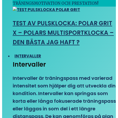
TRÄNINGSMOTIVATION OCH PRESTATION!
TEST AV PULSKLOCKA: POLAR GRIT
X – POLARS MULTISPORTKLOCKA –
DEN BÄSTA JAG HAFT ?
INTERVALLER
Intervaller
Intervaller är träningspass med varierad
intensitet som hjälper dig att utveckla din
kondition. Intervaller kan springas som
korta eller långa fokuserade träningspass
eller läggas in som del i ett längre
distanspass. De kan genomföras på plan