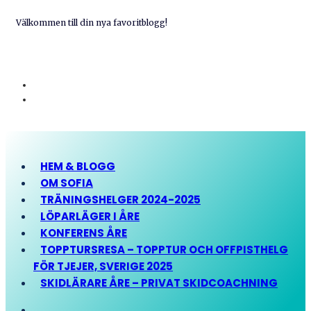
Välkommen till din nya favoritblogg!
HEM & BLOGG
OM SOFIA
TRÄNINGSHELGER 2024-2025
LÖPARLÄGER I ÅRE
KONFERENS ÅRE
TOPPTURSRESA – TOPPTUR OCH OFFPISTHELG
FÖR TJEJER, SVERIGE 2025
SKIDLÄRARE ÅRE – PRIVAT SKIDCOACHNING