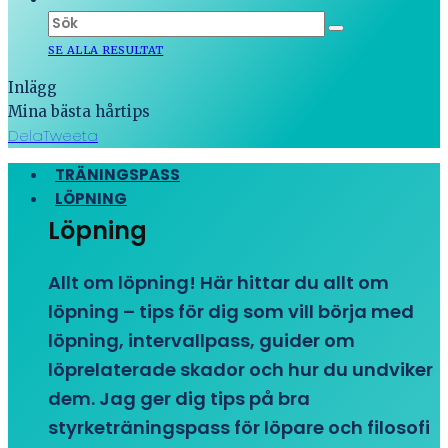
SE ALLA RESULTAT
Inlägg
Mina bästa hårtips
Dela
Tweeta
TRÄNINGSPASS
LÖPNING
Löpning
Allt om löpning! Här hittar du allt om
löpning – tips för dig som vill börja med
löpning, intervallpass, guider om
löprelaterade skador och hur du undviker
dem. Jag ger dig tips på bra
styrketräningspass för löpare och filosofi