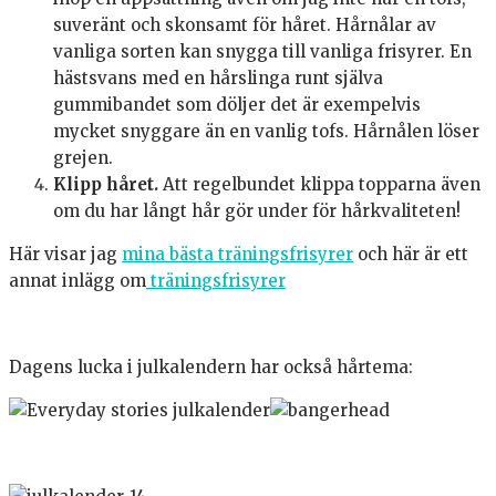
suveränt och skonsamt för håret. Hårnålar av
vanliga sorten kan snygga till vanliga frisyrer. En
hästsvans med en hårslinga runt själva
gummibandet som döljer det är exempelvis
mycket snyggare än en vanlig tofs. Hårnålen löser
grejen.
Klipp håret.
Att regelbundet klippa topparna även
om du har långt hår gör under för hårkvaliteten!
Här visar jag
mina bästa träningsfrisyrer
och här är ett
annat inlägg om
träningsfrisyrer
Dagens lucka i julkalendern har också hårtema: