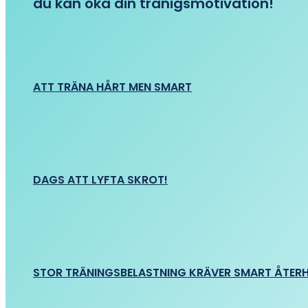
du kan öka din tränigsmotivation!
ATT TRÄNA HÅRT MEN SMART
DAGS ATT LYFTA SKROT!
STOR TRÄNINGSBELASTNING KRÄVER SMART ÅTER