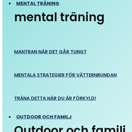
MENTAL TRÄNING
mental träning
MANTRAN NÄR DET GÅR TUNGT
MENTALA STRATEGIER FÖR VÄTTERNRUNDAN
TRÄNA DETTA NÄR DU ÄR FÖRKYLD!
OUTDOOR OCH FAMILJ
Outdoor och familj