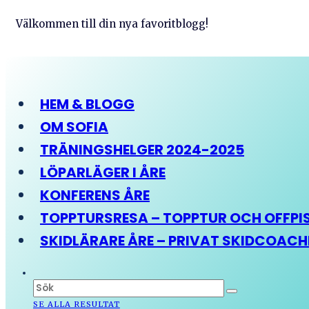
Välkommen till din nya favoritblogg!
HEM & BLOGG
OM SOFIA
TRÄNINGSHELGER 2024-2025
LÖPARLÄGER I ÅRE
KONFERENS ÅRE
TOPPTURSRESA – TOPPTUR OCH OFFPIST
SKIDLÄRARE ÅRE – PRIVAT SKIDCOAC
SE ALLA RESULTAT