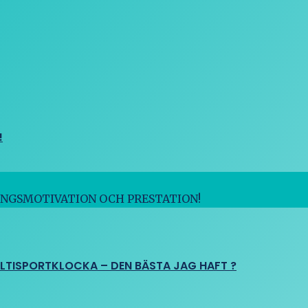
!
INGSMOTIVATION OCH PRESTATION!
ULTISPORTKLOCKA – DEN BÄSTA JAG HAFT ?