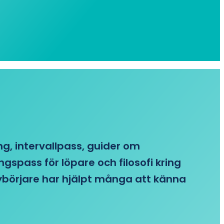
ing, intervallpass, guider om
gspass för löpare och filosofi kring
 nybörjare har hjälpt många att känna