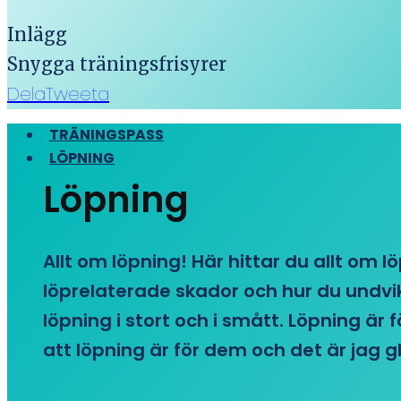
Inlägg
Snygga träningsfrisyrer
Dela
Tweeta
TRÄNINGSPASS
LÖPNING
Löpning
Allt om löpning! Här hittar du allt om l
löprelaterade skador och hur du undvike
löpning i stort och i smått. Löpning är
att löpning är för dem och det är jag gl