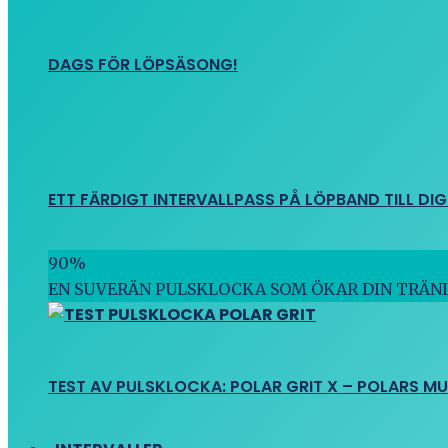
DAGS FÖR LÖPSÄSONG!
ETT FÄRDIGT INTERVALLPASS PÅ LÖPBAND TILL DIG
90
%
EN SUVERÄN PULSKLOCKA SOM ÖKAR DIN TRÄN
TEST AV PULSKLOCKA: POLAR GRIT X – POLARS M