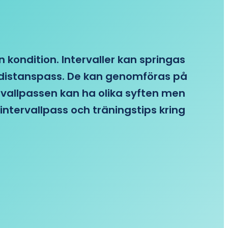
n kondition. Intervaller kan springas
re distanspass. De kan genomföras på
ervallpassen kan ha olika syften men
intervallpass och träningstips kring