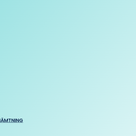
HÄMTNING