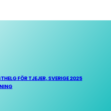
HELG FÖR TJEJER, SVERIGE 2025
HNING