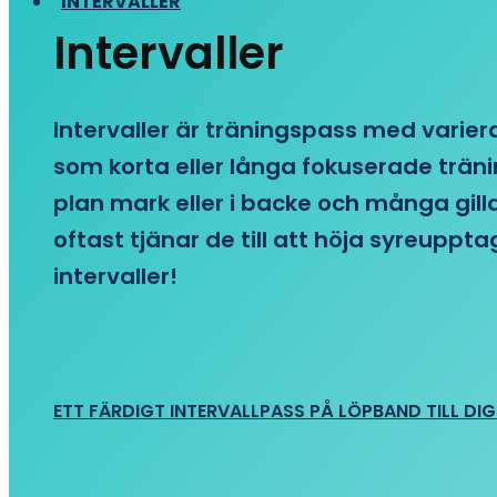
INTERVALLER
Intervaller
Intervaller är träningspass med variera
som korta eller långa fokuserade träni
plan mark eller i backe och många gill
oftast tjänar de till att höja syreupp
intervaller!
ETT FÄRDIGT INTERVALLPASS PÅ LÖPBAND TILL DIG