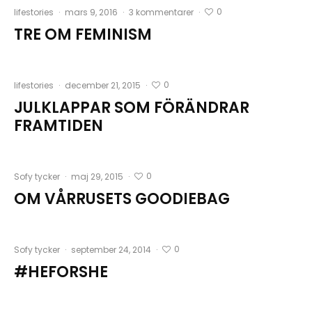
0
lifestories
·
mars 9, 2016
·
3 kommentarer
·
TRE OM FEMINISM
0
lifestories
·
december 21, 2015
·
JULKLAPPAR SOM FÖRÄNDRAR
FRAMTIDEN
0
Sofy tycker
·
maj 29, 2015
·
OM VÅRRUSETS GOODIEBAG
0
Sofy tycker
·
september 24, 2014
·
#HEFORSHE