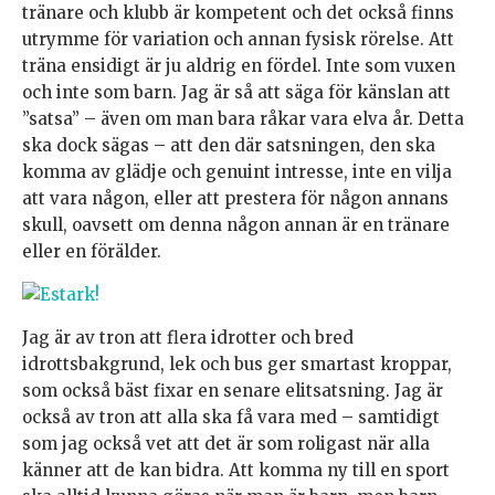
tränare och klubb är kompetent och det också finns
utrymme för variation och annan fysisk rörelse. Att
träna ensidigt är ju aldrig en fördel. Inte som vuxen
och inte som barn. Jag är så att säga för känslan att
”satsa” – även om man bara råkar vara elva år. Detta
ska dock sägas – att den där satsningen, den ska
komma av glädje och genuint intresse, inte en vilja
att vara någon, eller att prestera för någon annans
skull, oavsett om denna någon annan är en tränare
eller en förälder.
Jag är av tron att flera idrotter och bred
idrottsbakgrund, lek och bus ger smartast kroppar,
som också bäst fixar en senare elitsatsning. Jag är
också av tron att alla ska få vara med – samtidigt
som jag också vet att det är som roligast när alla
känner att de kan bidra. Att komma ny till en sport