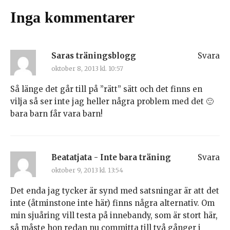
Inga kommentarer
Saras träningsblogg
Svara
oktober 8, 2013 kl. 10:57
Så länge det går till på ”rätt” sätt och det finns en
vilja så ser inte jag heller några problem med det 🙂
bara barn får vara barn!
Beatatjata - Inte bara träning
Svara
oktober 9, 2013 kl. 13:54
Det enda jag tycker är synd med satsningar är att det
inte (åtminstone inte här) finns några alternativ. Om
min sjuåring vill testa på innebandy, som är stort här,
så måste hon redan nu committa till två gånger i