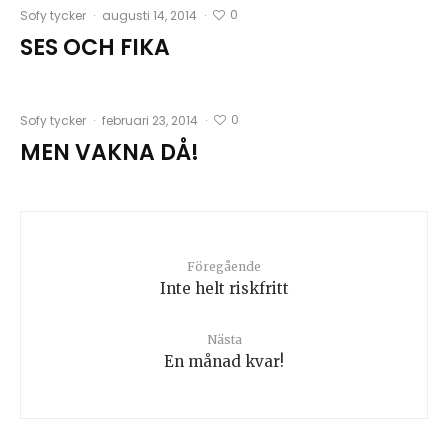
0
Sofy tycker
·
augusti 14, 2014
·
SES OCH FIKA
0
Sofy tycker
·
februari 23, 2014
·
MEN VAKNA DÅ!
Föregående
Inte helt riskfritt
Nästa
En månad kvar!