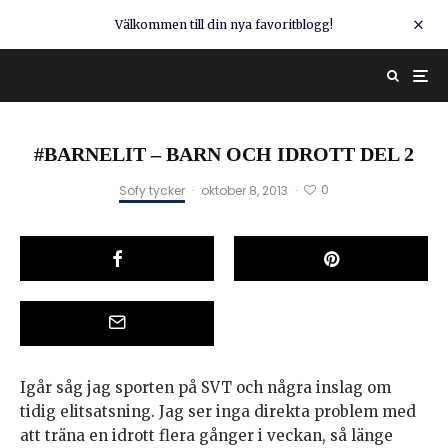
Välkommen till din nya favoritblogg!
#BARNELIT – BARN OCH IDROTT DEL 2
0
Sofy tycker
·
oktober 8, 2013
·
Igår såg jag sporten på SVT och några inslag om
tidig elitsatsning. Jag ser inga direkta problem med
att träna en idrott flera gånger i veckan, så länge