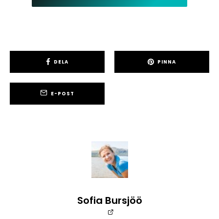
DELA
PINNA
E-POST
Sofia Bursjöö