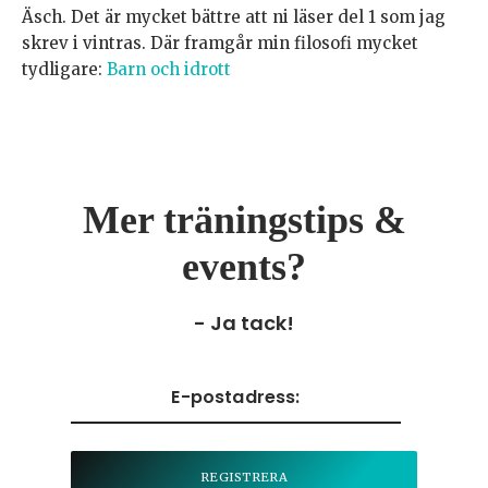
Äsch. Det är mycket bättre att ni läser del 1 som jag
skrev i vintras. Där framgår min filosofi mycket
tydligare:
Barn och idrott
Mer träningstips &
events?
- Ja tack!