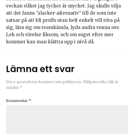
veckan vilket jag tycker är mycket. Jag skulle vilja
att det fanns ”slacker-alternativ” till de som inte
satsar på att bli proffs utan helt enkelt vill röra på
sig, lära sig om teamkänsla, lyda andra vuxna osv.
Lek och rörelse liksom, och om suget efter mer
kommer kan man klättra upp i nivå då.
Lämna ett svar
Din e-postadress kommer inte publiceras.
Obligatoriska fält är
märkta
*
Kommentar
*