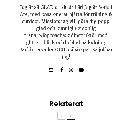
Jag är så GLAD att du är här! Jag är Sofia i
Åre, med passionerat hjärta för träning &
outdoor. Mission: jag vill göra dig pepp,
glad och kunnig! Personlig
tränare/löpcoach/skidinstruktör med
glitter i blick och bubbel på kylning.
Backintervaller OCH blåbärspaj. Så jobbar
jag!
Relaterat