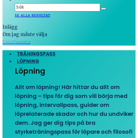
SE ALLA RESULTAT
Inlägg
Om jag måste välja
Dela
Tweeta
TRÄNINGSPASS
LÖPNING
Löpning
Allt om löpning! Här hittar du allt om
löpning – tips för dig som vill börja med
löpning, intervallpass, guider om
löprelaterade skador och hur du undviker
dem. Jag ger dig tips på bra
styrketräningspass för löpare och filosofi