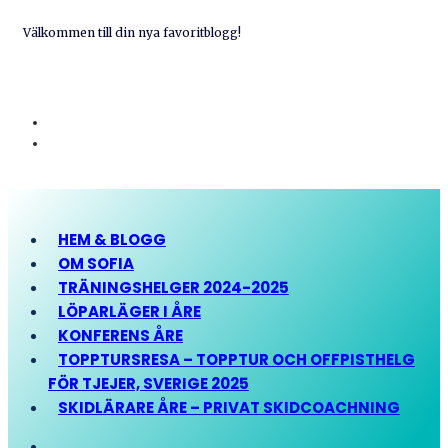
Välkommen till din nya favoritblogg!
HEM & BLOGG
OM SOFIA
TRÄNINGSHELGER 2024-2025
LÖPARLÄGER I ÅRE
KONFERENS ÅRE
TOPPTURSRESA – TOPPTUR OCH OFFPISTHELG
FÖR TJEJER, SVERIGE 2025
SKIDLÄRARE ÅRE – PRIVAT SKIDCOACHNING