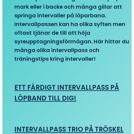
mark eller i backe och många gillar att
springa intervaller på löparbana.
Intervallpassen kan ha olika syften men
oftast tjänar de till att höja
syreupptagningsförmågan. Här hittar du
många olika intervallpass och
träningstips kring intervaller!
ETT FÄRDIGT INTERVALLPASS PÅ
LÖPBAND TILL DIG!
INTERVALLPASS TRIO PÅ TRÖSKEL