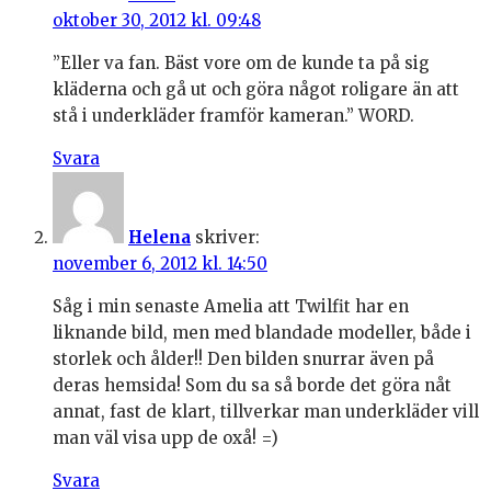
oktober 30, 2012 kl. 09:48
”Eller va fan. Bäst vore om de kunde ta på sig
kläderna och gå ut och göra något roligare än att
stå i underkläder framför kameran.” WORD.
Svara
Helena
skriver:
november 6, 2012 kl. 14:50
Såg i min senaste Amelia att Twilfit har en
liknande bild, men med blandade modeller, både i
storlek och ålder!! Den bilden snurrar även på
deras hemsida! Som du sa så borde det göra nåt
annat, fast de klart, tillverkar man underkläder vill
man väl visa upp de oxå! =)
Svara