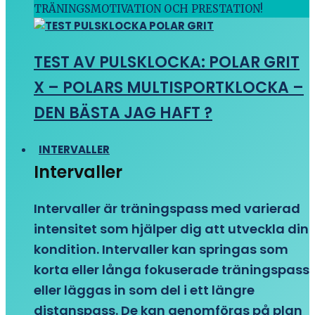
TRÄNINGSMOTIVATION OCH PRESTATION!
TEST AV PULSKLOCKA: POLAR GRIT
X – POLARS MULTISPORTKLOCKA –
DEN BÄSTA JAG HAFT ?
INTERVALLER
Intervaller
Intervaller är träningspass med varierad
intensitet som hjälper dig att utveckla din
kondition. Intervaller kan springas som
korta eller långa fokuserade träningspass
eller läggas in som del i ett längre
distanspass. De kan genomföras på plan