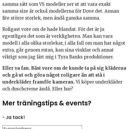
samma sätt som VS modeller ser ut att vara exakt
samma size är också modellerna för Dove det. Annan
lite större storlek, men ändå ganska samma.
Roligast vore om de hade blandat. För det är ju
egentligen det som är verkligheten. Man kan vara
modell i alla olika storlekar, i alla fall om man har något
extra, går genom rutan, kan sina vinklar och annat
viktigt som jag lärt mig i Tyra Banks produktioner.
Eller va fan.
Bäst vore om de kunde ta på sig kläderna
och gå ut och göra något roligare än att stå i
underkläder framför kameran.
Vi köper underkläder
och duschcreme ändå. Eller hur?
Mer träningstips & events?
- Ja tack!