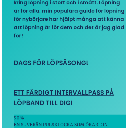
kring löpning i stort och i smått. Löpning
är för alla, min populära guide för löpning
för nybörjare har hjälpt många att känna
att löpning är för dem och det är jag glad
för!
DAGS FÖR LÖPSÄSONG!
ETT FÄRDIGT INTERVALLPASS PÅ
LÖPBAND TILL DIG!
90
%
EN SUVERÄN PULSKLOCKA SOM ÖKAR DIN