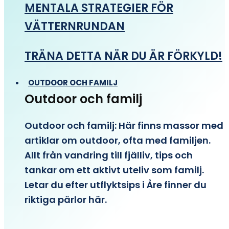
MENTALA STRATEGIER FÖR
VÄTTERNRUNDAN
TRÄNA DETTA NÄR DU ÄR FÖRKYLD!
OUTDOOR OCH FAMILJ
Outdoor och familj
Outdoor och familj: Här finns massor med
artiklar om outdoor, ofta med familjen.
Allt från vandring till fjälliv, tips och
tankar om ett aktivt uteliv som familj.
Letar du efter utflyktsips i Åre finner du
riktiga pärlor här.