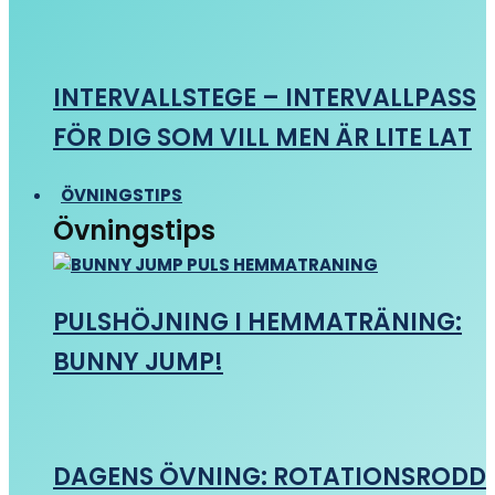
INTERVALLSTEGE – INTERVALLPASS
FÖR DIG SOM VILL MEN ÄR LITE LAT
ÖVNINGSTIPS
Övningstips
PULSHÖJNING I HEMMATRÄNING:
BUNNY JUMP!
DAGENS ÖVNING: ROTATIONSRODD