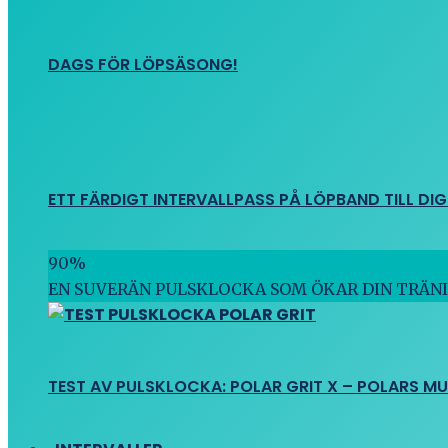
DAGS FÖR LÖPSÄSONG!
ETT FÄRDIGT INTERVALLPASS PÅ LÖPBAND TILL DIG
90
%
EN SUVERÄN PULSKLOCKA SOM ÖKAR DIN TRÄN
TEST AV PULSKLOCKA: POLAR GRIT X – POLARS M