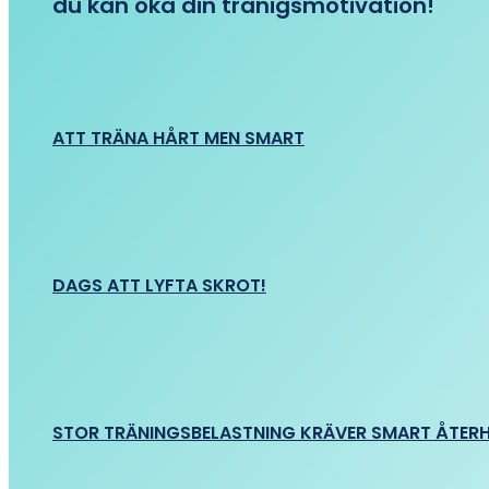
du kan öka din tränigsmotivation!
ATT TRÄNA HÅRT MEN SMART
DAGS ATT LYFTA SKROT!
STOR TRÄNINGSBELASTNING KRÄVER SMART ÅTER