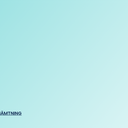
HÄMTNING