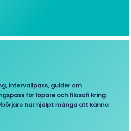
ing, intervallpass, guider om
gspass för löpare och filosofi kring
 nybörjare har hjälpt många att känna