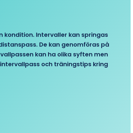
n kondition. Intervaller kan springas
re distanspass. De kan genomföras på
ervallpassen kan ha olika syften men
intervallpass och träningstips kring