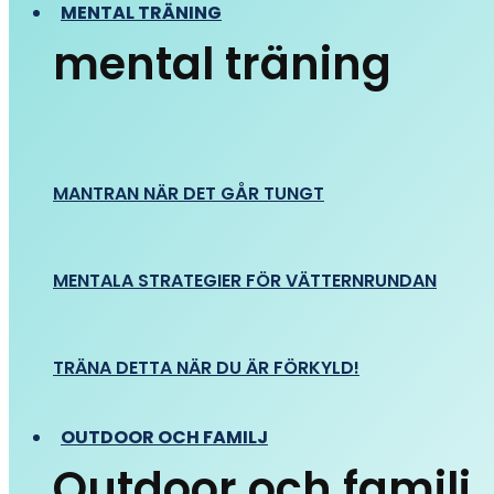
MENTAL TRÄNING
mental träning
MANTRAN NÄR DET GÅR TUNGT
MENTALA STRATEGIER FÖR VÄTTERNRUNDAN
TRÄNA DETTA NÄR DU ÄR FÖRKYLD!
OUTDOOR OCH FAMILJ
Outdoor och familj