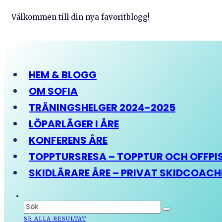
Välkommen till din nya favoritblogg!
HEM & BLOGG
OM SOFIA
TRÄNINGSHELGER 2024-2025
LÖPARLÄGER I ÅRE
KONFERENS ÅRE
TOPPTURSRESA – TOPPTUR OCH OFFPIST
SKIDLÄRARE ÅRE – PRIVAT SKIDCOAC
SE ALLA RESULTAT