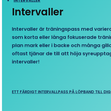
INTERVALLER
Intervaller
Intervaller är träningspass med variera
som korta eller långa fokuserade träni
plan mark eller i backe och många gill
oftast tjänar de till att höja syreupp
intervaller!
ETT FÄRDIGT INTERVALLPASS PÅ LÖPBAND TILL DIG