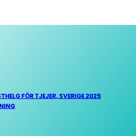
HELG FÖR TJEJER, SVERIGE 2025
HNING