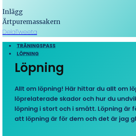
Inlägg
Ärtpuremassakern
Dela
Tweeta
TRÄNINGSPASS
LÖPNING
Löpning
Allt om löpning! Här hittar du allt om l
löprelaterade skador och hur du undvike
löpning i stort och i smått. Löpning är
att löpning är för dem och det är jag gl