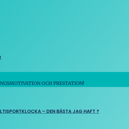
!
INGSMOTIVATION OCH PRESTATION!
ULTISPORTKLOCKA – DEN BÄSTA JAG HAFT ?