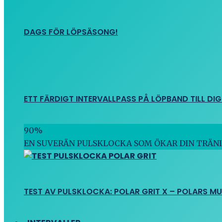
DAGS FÖR LÖPSÄSONG!
ETT FÄRDIGT INTERVALLPASS PÅ LÖPBAND TILL DIG
90
%
EN SUVERÄN PULSKLOCKA SOM ÖKAR DIN TRÄN
TEST AV PULSKLOCKA: POLAR GRIT X – POLARS M