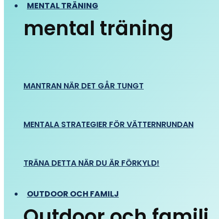
MENTAL TRÄNING
mental träning
MANTRAN NÄR DET GÅR TUNGT
MENTALA STRATEGIER FÖR VÄTTERNRUNDAN
TRÄNA DETTA NÄR DU ÄR FÖRKYLD!
OUTDOOR OCH FAMILJ
Outdoor och familj