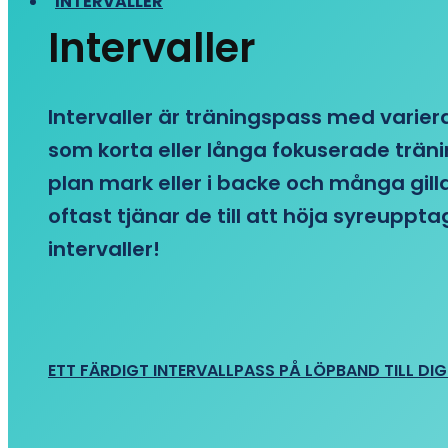
INTERVALLER
Intervaller
Intervaller är träningspass med variera
som korta eller långa fokuserade träni
plan mark eller i backe och många gill
oftast tjänar de till att höja syreupp
intervaller!
ETT FÄRDIGT INTERVALLPASS PÅ LÖPBAND TILL DIG