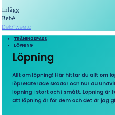
Inlägg
Bebé
Dela
Tweeta
TRÄNINGSPASS
LÖPNING
Löpning
Allt om löpning! Här hittar du allt om l
löprelaterade skador och hur du undvike
löpning i stort och i smått. Löpning är
att löpning är för dem och det är jag gl