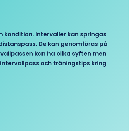
n kondition. Intervaller kan springas
re distanspass. De kan genomföras på
ervallpassen kan ha olika syften men
intervallpass och träningstips kring