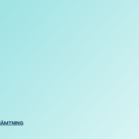
HÄMTNING