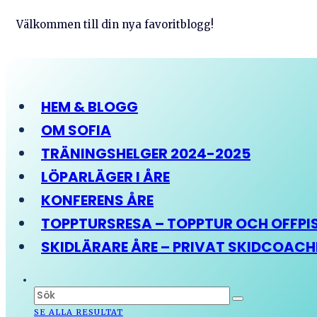
Välkommen till din nya favoritblogg!
HEM & BLOGG
OM SOFIA
TRÄNINGSHELGER 2024-2025
LÖPARLÄGER I ÅRE
KONFERENS ÅRE
TOPPTURSRESA – TOPPTUR OCH OFFPIST
SKIDLÄRARE ÅRE – PRIVAT SKIDCOAC
SE ALLA RESULTAT