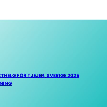
HELG FÖR TJEJER, SVERIGE 2025
HNING