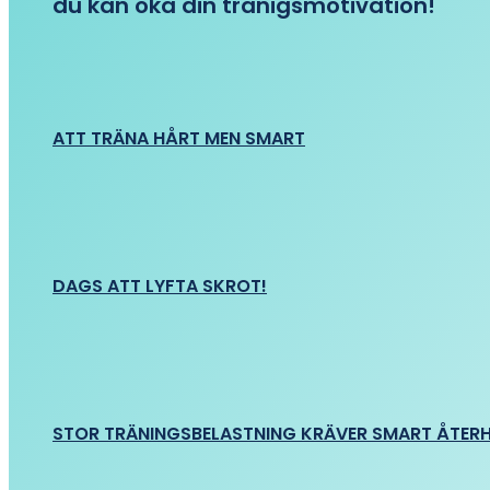
du kan öka din tränigsmotivation!
ATT TRÄNA HÅRT MEN SMART
DAGS ATT LYFTA SKROT!
STOR TRÄNINGSBELASTNING KRÄVER SMART ÅTER