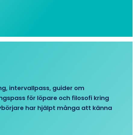
ing, intervallpass, guider om
gspass för löpare och filosofi kring
 nybörjare har hjälpt många att känna