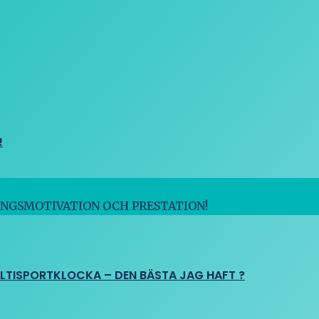
!
INGSMOTIVATION OCH PRESTATION!
ULTISPORTKLOCKA – DEN BÄSTA JAG HAFT ?