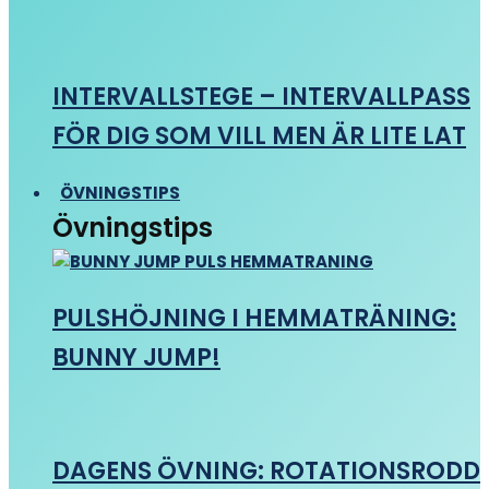
INTERVALLSTEGE – INTERVALLPASS
FÖR DIG SOM VILL MEN ÄR LITE LAT
ÖVNINGSTIPS
Övningstips
PULSHÖJNING I HEMMATRÄNING:
BUNNY JUMP!
DAGENS ÖVNING: ROTATIONSRODD