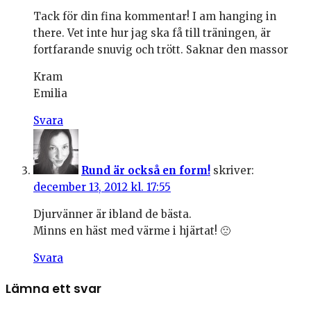
Tack för din fina kommentar! I am hanging in
there. Vet inte hur jag ska få till träningen, är
fortfarande snuvig och trött. Saknar den massor
Kram
Emilia
Svara
Rund är också en form!
skriver:
december 13, 2012 kl. 17:55
Djurvänner är ibland de bästa.
Minns en häst med värme i hjärtat! 🙁
Svara
Lämna ett svar