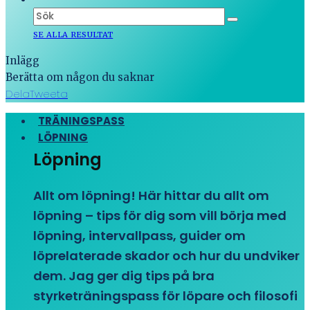
SE ALLA RESULTAT
Inlägg
Berätta om någon du saknar
Dela
Tweeta
TRÄNINGSPASS
LÖPNING
Löpning
Allt om löpning! Här hittar du allt om
löpning – tips för dig som vill börja med
löpning, intervallpass, guider om
löprelaterade skador och hur du undviker
dem. Jag ger dig tips på bra
styrketräningspass för löpare och filosofi