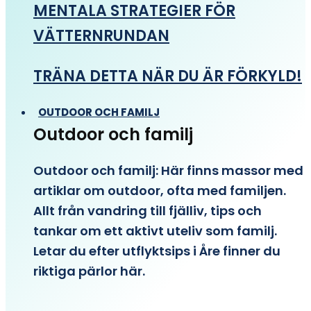
MENTALA STRATEGIER FÖR
VÄTTERNRUNDAN
TRÄNA DETTA NÄR DU ÄR FÖRKYLD!
OUTDOOR OCH FAMILJ
Outdoor och familj
Outdoor och familj: Här finns massor med
artiklar om outdoor, ofta med familjen.
Allt från vandring till fjälliv, tips och
tankar om ett aktivt uteliv som familj.
Letar du efter utflyktsips i Åre finner du
riktiga pärlor här.