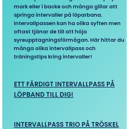
mark eller i backe och många gillar att
springa intervaller på löparbana.
Intervallpassen kan ha olika syften men
oftast tjänar de till att höja
syreupptagningsförmågan. Här hittar du
många olika intervallpass och
träningstips kring intervaller!
ETT FÄRDIGT INTERVALLPASS PÅ
LÖPBAND TILL DIG!
INTERVALLPASS TRIO PÅ TRÖSKEL