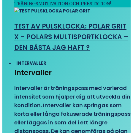
TRÄNINGSMOTIVATION OCH PRESTATION!
TEST AV PULSKLOCKA: POLAR GRIT
X – POLARS MULTISPORTKLOCKA –
DEN BÄSTA JAG HAFT ?
INTERVALLER
Intervaller
Intervaller är träningspass med varierad
intensitet som hjälper dig att utveckla din
kondition. Intervaller kan springas som
korta eller långa fokuserade träningspass
eller läggas in som del i ett längre
distanspass. De kan genomföras på plan