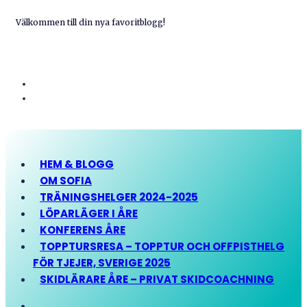
Välkommen till din nya favoritblogg!
HEM & BLOGG
OM SOFIA
TRÄNINGSHELGER 2024-2025
LÖPARLÄGER I ÅRE
KONFERENS ÅRE
TOPPTURSRESA – TOPPTUR OCH OFFPISTHELG
FÖR TJEJER, SVERIGE 2025
SKIDLÄRARE ÅRE – PRIVAT SKIDCOACHNING