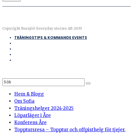
Copyright Bursjöö Everyday stories AB 2019
TRÄNINGSTIPS & KOMMANDE EVENTS
Hem & Blogg
Om Sofia
Träningshelger 2024-2025
Löparläger i Åre
Konferens Åre
Topptursresa – Topptur och offpisthelg för tjejer,