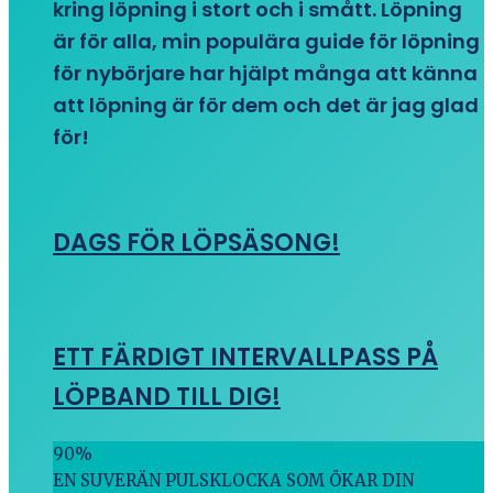
kring löpning i stort och i smått. Löpning
är för alla, min populära guide för löpning
för nybörjare har hjälpt många att känna
att löpning är för dem och det är jag glad
för!
DAGS FÖR LÖPSÄSONG!
ETT FÄRDIGT INTERVALLPASS PÅ
LÖPBAND TILL DIG!
90
%
EN SUVERÄN PULSKLOCKA SOM ÖKAR DIN