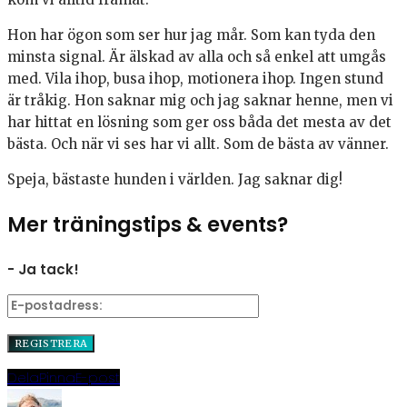
Hon har ögon som ser hur jag mår. Som kan tyda den
minsta signal. Är älskad av alla och så enkel att umgås
med. Vila ihop, busa ihop, motionera ihop. Ingen stund
är tråkig. Hon saknar mig och jag saknar henne, men vi
har hittat en lösning som ger oss båda det mesta av det
bästa. Och när vi ses har vi allt. Som de bästa av vänner.
Speja, bästaste hunden i världen. Jag saknar dig!
Mer träningstips & events?
- Ja tack!
Dela
Pinna
E-post