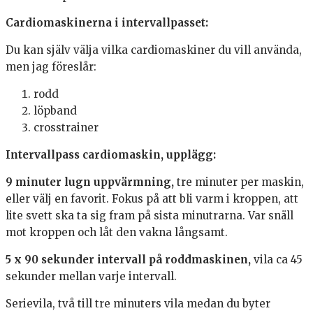
Cardiomaskinerna i intervallpasset:
Du kan själv välja vilka cardiomaskiner du vill använda,
men jag föreslår:
rodd
löpband
crosstrainer
Intervallpass cardiomaskin, upplägg:
9 minuter lugn uppvärmning,
tre minuter per maskin,
eller välj en favorit. Fokus på att bli varm i kroppen, att
lite svett ska ta sig fram på sista minutrarna. Var snäll
mot kroppen och låt den vakna långsamt.
5 x 90 sekunder intervall på roddmaskinen,
vila ca 45
sekunder mellan varje intervall.
Serievila, två till tre minuters vila medan du byter