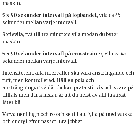
maskin.
5 x 90 sekunder intervall på löpbandet,
vila ca 45
sekunder mellan varje intervall.
Serievila, två till tre minuters vila medan du byter
maskin.
5 x 90 sekunder intervall på crosstrainer,
vila ca 45
sekunder mellan varje intervall.
Intensiteten i alla intervaller ska vara ansträngande och
tuff, men kontrollerad. Håll en puls och
ansträngningsnivå där du kan prata stötvis och svara på
tilltals men där känslan är att du helst av allt faktiskt
låter bli.
Varva ner i lugn och ro och se till att fylla på med vätska
och energi efter passet. Bra jobbat!