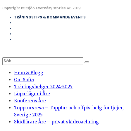
Copyright Bursjöö Everyday stories AB 2019
TRÄNINGSTIPS & KOMMANDE EVENTS
Hem & Blogg
Om Sofia
Träningshelger 2024-2025
Löparläger i Åre
Konferens Åre
Topptursresa – Topptur och offpisthelg för tjejer,
Sverige 2025
Skidlärare Åre – privat skidcoachning