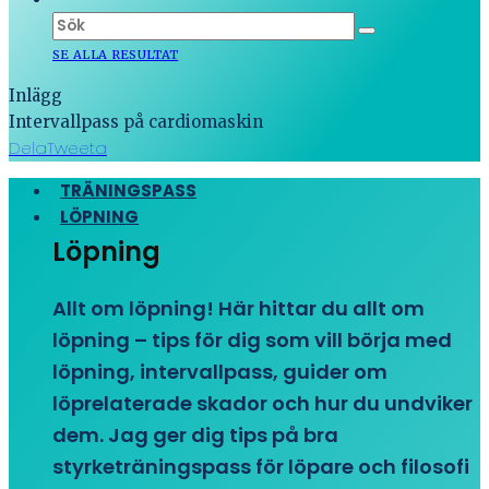
SE ALLA RESULTAT
Inlägg
Intervallpass på cardiomaskin
Dela
Tweeta
TRÄNINGSPASS
LÖPNING
Löpning
Allt om löpning! Här hittar du allt om
löpning – tips för dig som vill börja med
löpning, intervallpass, guider om
löprelaterade skador och hur du undviker
dem. Jag ger dig tips på bra
styrketräningspass för löpare och filosofi