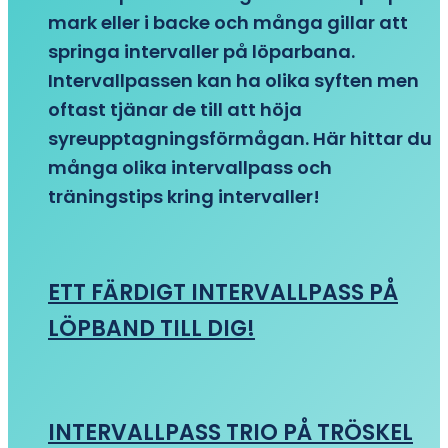
mark eller i backe och många gillar att
springa intervaller på löparbana.
Intervallpassen kan ha olika syften men
oftast tjänar de till att höja
syreupptagningsförmågan. Här hittar du
många olika intervallpass och
träningstips kring intervaller!
ETT FÄRDIGT INTERVALLPASS PÅ
LÖPBAND TILL DIG!
INTERVALLPASS TRIO PÅ TRÖSKEL