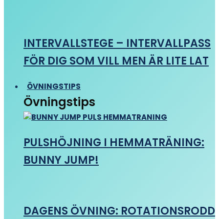
INTERVALLSTEGE – INTERVALLPASS
FÖR DIG SOM VILL MEN ÄR LITE LAT
ÖVNINGSTIPS
Övningstips
PULSHÖJNING I HEMMATRÄNING:
BUNNY JUMP!
DAGENS ÖVNING: ROTATIONSRODD