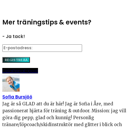
Mer träningstips & events?
- Ja tack!
Dela
Pinna
E-post
Sofia Bursjöö
Jag är så GLAD att du är här! Jag är Sofia i Åre, med
passionerat hjärta för träning & outdoor. Mission: jag vill
göra dig pepp, glad och kunnig! Personlig
tränare/löpcoach/skidinstruktör med glitter i blick och