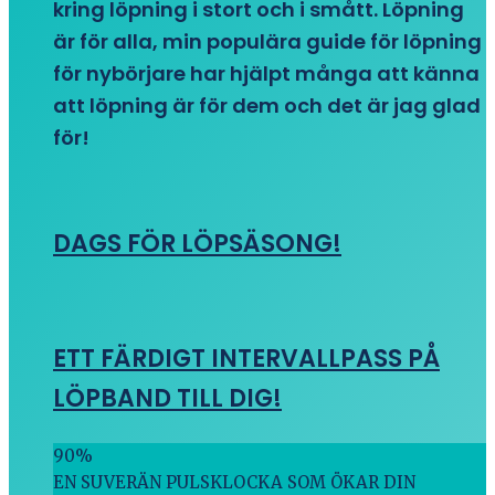
kring löpning i stort och i smått. Löpning
är för alla, min populära guide för löpning
för nybörjare har hjälpt många att känna
att löpning är för dem och det är jag glad
för!
DAGS FÖR LÖPSÄSONG!
ETT FÄRDIGT INTERVALLPASS PÅ
LÖPBAND TILL DIG!
90
%
EN SUVERÄN PULSKLOCKA SOM ÖKAR DIN