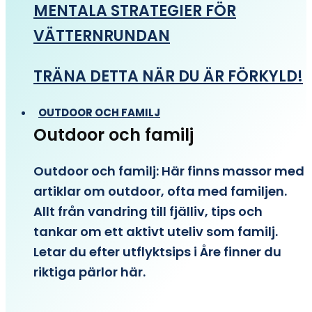
MENTALA STRATEGIER FÖR
VÄTTERNRUNDAN
TRÄNA DETTA NÄR DU ÄR FÖRKYLD!
OUTDOOR OCH FAMILJ
Outdoor och familj
Outdoor och familj: Här finns massor med
artiklar om outdoor, ofta med familjen.
Allt från vandring till fjälliv, tips och
tankar om ett aktivt uteliv som familj.
Letar du efter utflyktsips i Åre finner du
riktiga pärlor här.