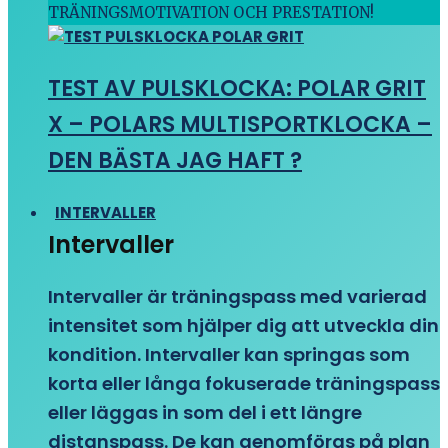
TRÄNINGSMOTIVATION OCH PRESTATION!
TEST AV PULSKLOCKA: POLAR GRIT
X – POLARS MULTISPORTKLOCKA –
DEN BÄSTA JAG HAFT ?
INTERVALLER
Intervaller
Intervaller är träningspass med varierad
intensitet som hjälper dig att utveckla din
kondition. Intervaller kan springas som
korta eller långa fokuserade träningspass
eller läggas in som del i ett längre
distanspass. De kan genomföras på plan