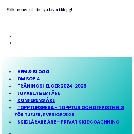
Välkommen till din nya favoritblogg!
HEM & BLOGG
OM SOFIA
TRÄNINGSHELGER 2024-2025
LÖPARLÄGER I ÅRE
KONFERENS ÅRE
TOPPTURSRESA – TOPPTUR OCH OFFPISTHELG
FÖR TJEJER, SVERIGE 2025
SKIDLÄRARE ÅRE – PRIVAT SKIDCOACHNING