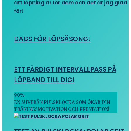
att löpning är för dem och det är jag glad
för!
DAGS FÖR LÖPSÄSONG!
ETT FÄRDIGT INTERVALLPASS PÅ
LÖPBAND TILL DIG!
90
%
EN SUVERÄN PULSKLOCKA SOM ÖKAR DIN
TRÄNINGSMOTIVATION OCH PRESTATION!