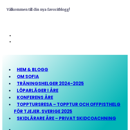
Välkommen till din nya favoritblogg!
HEM & BLOGG
OM SOFIA
TRÄNINGSHELGER 2024-2025
LÖPARLÄGER I ÅRE
KONFERENS ÅRE
TOPPTURSRESA – TOPPTUR OCH OFFPISTHELG
FÖR TJEJER, SVERIGE 2025
SKIDLÄRARE ÅRE – PRIVAT SKIDCOACHNING