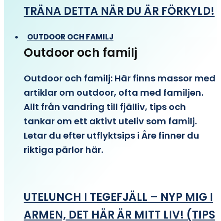
TRÄNA DETTA NÄR DU ÄR FÖRKYLD!
OUTDOOR OCH FAMILJ
Outdoor och familj
Outdoor och familj: Här finns massor med
artiklar om outdoor, ofta med familjen.
Allt från vandring till fjälliv, tips och
tankar om ett aktivt uteliv som familj.
Letar du efter utflyktsips i Åre finner du
riktiga pärlor här.
UTELUNCH I TEGEFJÄLL – NYP MIG I
ARMEN, DET HÄR ÄR MITT LIV! (TIPS