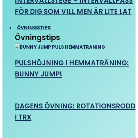
INTERVALLSTEGE – INTERVALLPASS
FÖR DIG SOM VILL MEN ÄR LITE LAT
ÖVNINGSTIPS
Övningstips
PULSHÖJNING I HEMMATRÄNING:
BUNNY JUMP!
DAGENS ÖVNING: ROTATIONSRODD
I TRX