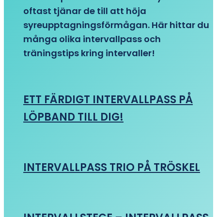
oftast tjänar de till att höja
syreupptagningsförmågan. Här hittar du
många olika intervallpass och
träningstips kring intervaller!
ETT FÄRDIGT INTERVALLPASS PÅ
LÖPBAND TILL DIG!
INTERVALLPASS TRIO PÅ TRÖSKEL