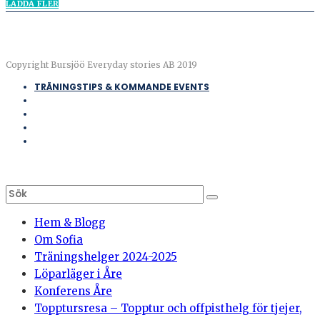
LADDA FLER
Copyright Bursjöö Everyday stories AB 2019
TRÄNINGSTIPS & KOMMANDE EVENTS
Hem & Blogg
Om Sofia
Träningshelger 2024-2025
Löparläger i Åre
Konferens Åre
Topptursresa – Topptur och offpisthelg för tjejer,