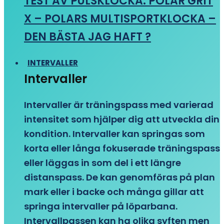
TEST AV PULSKLOCKA: POLAR GRIT
X – POLARS MULTISPORTKLOCKA –
DEN BÄSTA JAG HAFT ?
INTERVALLER
Intervaller
Intervaller är träningspass med varierad
intensitet som hjälper dig att utveckla din
kondition. Intervaller kan springas som
korta eller långa fokuserade träningspass
eller läggas in som del i ett längre
distanspass. De kan genomföras på plan
mark eller i backe och många gillar att
springa intervaller på löparbana.
Intervallpassen kan ha olika syften men