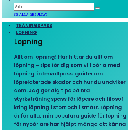
SE ALLA RESULTAT
TRÄNINGSPASS
LÖPNING
Löpning
Allt om löpning! Här hittar du allt om
löpning – tips för dig som vill börja med
löpning, intervallpass, guider om
löprelaterade skador och hur du undviker
dem. Jag ger dig tips på bra
styrketräningspass för löpare och filosofi
kring löpning i stort och i smått. Löpning
är för alla, min populära guide för löpning
för nybörjare har hjälpt många att känna