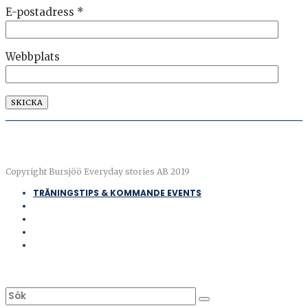
E-postadress
*
Webbplats
Copyright Bursjöö Everyday stories AB 2019
TRÄNINGSTIPS & KOMMANDE EVENTS