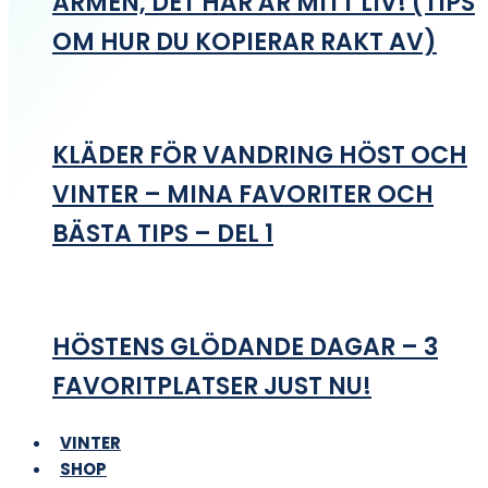
ARMEN, DET HÄR ÄR MITT LIV! (TIPS
OM HUR DU KOPIERAR RAKT AV)
KLÄDER FÖR VANDRING HÖST OCH
VINTER – MINA FAVORITER OCH
BÄSTA TIPS – DEL 1
HÖSTENS GLÖDANDE DAGAR – 3
FAVORITPLATSER JUST NU!
VINTER
SHOP