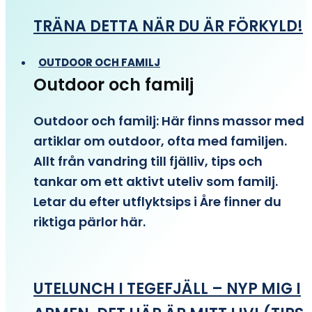
TRÄNA DETTA NÄR DU ÄR FÖRKYLD!
OUTDOOR OCH FAMILJ
Outdoor och familj
Outdoor och familj: Här finns massor med
artiklar om outdoor, ofta med familjen.
Allt från vandring till fjälliv, tips och
tankar om ett aktivt uteliv som familj.
Letar du efter utflyktsips i Åre finner du
riktiga pärlor här.
UTELUNCH I TEGEFJÄLL – NYP MIG I