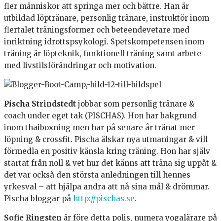
fler människor att springa mer och bättre. Han är
utbildad löptränare, personlig tränare, instruktör inom
flertalet träningsformer och beteendevetare med
inriktning idrottspsykologi. Spetskompetensen inom
träning är löpteknik, funktionell träning samt arbete
med livstilsförändringar och motivation.
Pischa Strindstedt
jobbar som personlig tränare &
coach under eget tak (PISCHAS). Hon har bakgrund
inom thaiboxning men har på senare år tränat mer
löpning & crossfit. Pischa älskar nya utmaningar & vill
förmedla en positiv känsla kring träning. Hon har själv
startat från noll & vet hur det känns att träna sig uppåt &
det var också den största anledningen till hennes
yrkesval – att hjälpa andra att nå sina mål & drömmar.
Pischa bloggar på
http://pischas.se
.
Sofie Ringsten
är före detta polis, numera yogalärare på