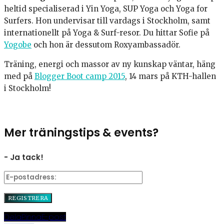
heltid specialiserad i Yin Yoga, SUP Yoga och Yoga for
Surfers. Hon undervisar till vardags i Stockholm, samt
internationellt på Yoga & Surf-resor. Du hittar Sofie på
Yogobe
och hon är dessutom Roxyambassadör.
Träning, energi och massor av ny kunskap väntar, häng
med på
Blogger Boot camp 2015
, 14 mars på KTH-hallen
i Stockholm!
Mer träningstips & events?
- Ja tack!
Dela
Pinna
E-post