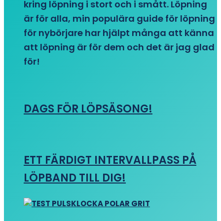
kring löpning i stort och i smått. Löpning
är för alla, min populära guide för löpning
för nybörjare har hjälpt många att känna
att löpning är för dem och det är jag glad
för!
DAGS FÖR LÖPSÄSONG!
ETT FÄRDIGT INTERVALLPASS PÅ
LÖPBAND TILL DIG!