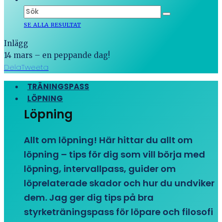
SE ALLA RESULTAT
Inlägg
14 mars – en peppande dag!
Dela
Tweeta
TRÄNINGSPASS
LÖPNING
Löpning
Allt om löpning! Här hittar du allt om
löpning – tips för dig som vill börja med
löpning, intervallpass, guider om
löprelaterade skador och hur du undviker
dem. Jag ger dig tips på bra
styrketräningspass för löpare och filosofi