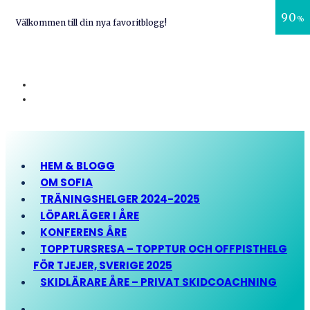
90
%
Välkommen till din nya favoritblogg!
HEM & BLOGG
OM SOFIA
TRÄNINGSHELGER 2024-2025
LÖPARLÄGER I ÅRE
KONFERENS ÅRE
TOPPTURSRESA – TOPPTUR OCH OFFPISTHELG
FÖR TJEJER, SVERIGE 2025
SKIDLÄRARE ÅRE – PRIVAT SKIDCOACHNING