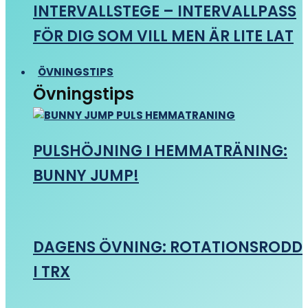
INTERVALLSTEGE – INTERVALLPASS
FÖR DIG SOM VILL MEN ÄR LITE LAT
ÖVNINGSTIPS
Övningstips
PULSHÖJNING I HEMMATRÄNING:
BUNNY JUMP!
DAGENS ÖVNING: ROTATIONSRODD
I TRX