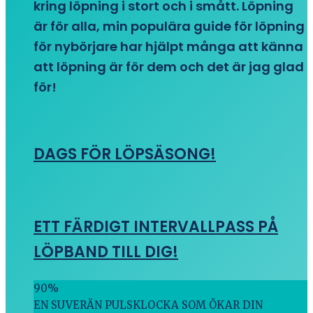
kring löpning i stort och i smått. Löpning
är för alla, min populära guide för löpning
för nybörjare har hjälpt många att känna
att löpning är för dem och det är jag glad
för!
DAGS FÖR LÖPSÄSONG!
ETT FÄRDIGT INTERVALLPASS PÅ
LÖPBAND TILL DIG!
90
%
EN SUVERÄN PULSKLOCKA SOM ÖKAR DIN