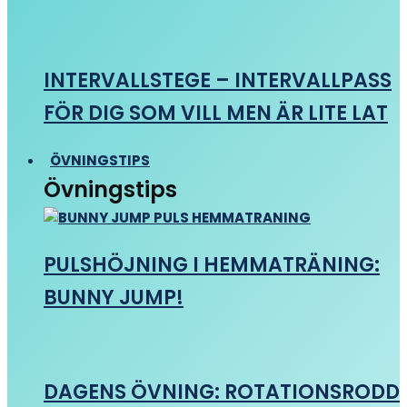
INTERVALLSTEGE – INTERVALLPASS
FÖR DIG SOM VILL MEN ÄR LITE LAT
ÖVNINGSTIPS
Övningstips
PULSHÖJNING I HEMMATRÄNING:
BUNNY JUMP!
DAGENS ÖVNING: ROTATIONSRODD