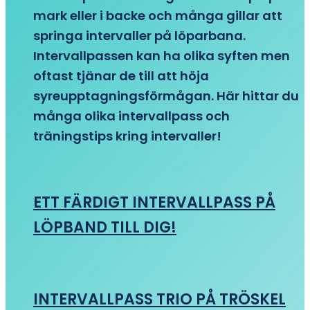
mark eller i backe och många gillar att
springa intervaller på löparbana.
Intervallpassen kan ha olika syften men
oftast tjänar de till att höja
syreupptagningsförmågan. Här hittar du
många olika intervallpass och
träningstips kring intervaller!
ETT FÄRDIGT INTERVALLPASS PÅ
LÖPBAND TILL DIG!
INTERVALLPASS TRIO PÅ TRÖSKEL