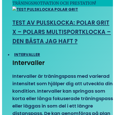
TRÄNINGSMOTIVATION OCH PRESTATION!
TEST AV PULSKLOCKA: POLAR GRIT
X – POLARS MULTISPORTKLOCKA –
DEN BÄSTA JAG HAFT ?
INTERVALLER
Intervaller
Intervaller är träningspass med varierad
intensitet som hjälper dig att utveckla din
kondition. Intervaller kan springas som
korta eller långa fokuserade träningspass
eller läggas in som del i ett längre
distanspass. De kan genomföras på plan