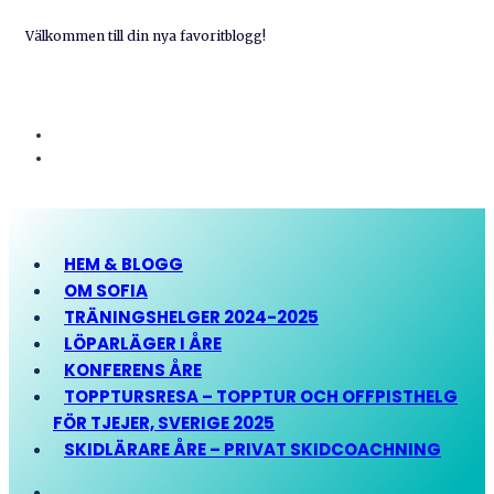
Välkommen till din nya favoritblogg!
HEM & BLOGG
OM SOFIA
TRÄNINGSHELGER 2024-2025
LÖPARLÄGER I ÅRE
KONFERENS ÅRE
TOPPTURSRESA – TOPPTUR OCH OFFPISTHELG
FÖR TJEJER, SVERIGE 2025
SKIDLÄRARE ÅRE – PRIVAT SKIDCOACHNING