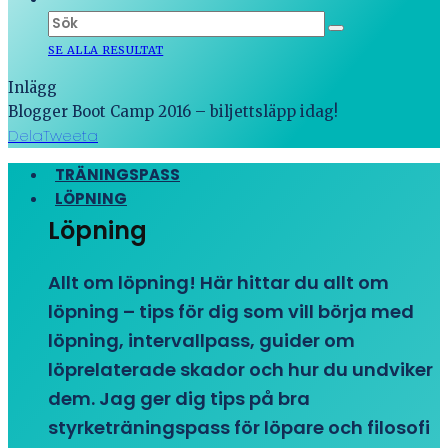
SE ALLA RESULTAT
Inlägg
Blogger Boot Camp 2016 – biljettsläpp idag!
Dela
Tweeta
TRÄNINGSPASS
LÖPNING
Löpning
Allt om löpning! Här hittar du allt om
löpning – tips för dig som vill börja med
löpning, intervallpass, guider om
löprelaterade skador och hur du undviker
dem. Jag ger dig tips på bra
styrketräningspass för löpare och filosofi