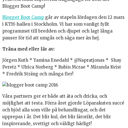
Blogger Boot Camp!
Blogger Boot Camp
går av stapeln lördagen den 12 mars
i KTH-hallen i Stockholm. Vi har som vanligt fyllt
programmet till bredden och djupet och lagt långa
pauser för tid att umgås och säga mer än hej.
Träna med eller lär av:
Jörgen Kuth * Yamina Enedahl * @Napratjonas * Shay
Peretz * Ulrica Norberg * Rubin Mcrae * Miranda Kvist
* Fredrik Sträng och många fler!
Våra partners ger er både att äta och dricka, och
möjlighet att testa. Förra året gjorde Löparakuten succé
och bjöd alla som ville på behandlingar, och det
upprepas i år. Det blir kul, det blir lärorikt, det blir
inspirerande, svettigt och väldigt härligt!