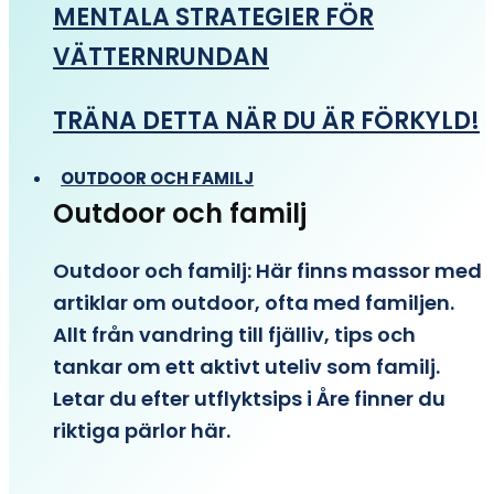
MENTALA STRATEGIER FÖR
VÄTTERNRUNDAN
TRÄNA DETTA NÄR DU ÄR FÖRKYLD!
OUTDOOR OCH FAMILJ
Outdoor och familj
Outdoor och familj: Här finns massor med
artiklar om outdoor, ofta med familjen.
Allt från vandring till fjälliv, tips och
tankar om ett aktivt uteliv som familj.
Letar du efter utflyktsips i Åre finner du
riktiga pärlor här.