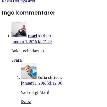
Nästa
Det nya året
Inga kommentarer
mari
skriver:
januari 1, 2016 kl. 11:59
Bokat och klart =)
Svara
Sofia
skriver:
januari 1, 2016 kl. 12:06
Vad roligt Mari!
Svara