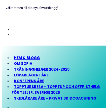
Välkommen till din nya favoritblogg!
HEM & BLOGG
OM SOFIA
TRÄNINGSHELGER 2024-2025
LÖPARLÄGER I ÅRE
KONFERENS ÅRE
TOPPTURSRESA – TOPPTUR OCH OFFPISTHELG
FÖR TJEJER, SVERIGE 2025
SKIDLÄRARE ÅRE – PRIVAT SKIDCOACHNING