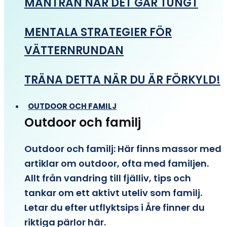
MANTRAN NÄR DET GÅR TUNGT
MENTALA STRATEGIER FÖR
VÄTTERNRUNDAN
TRÄNA DETTA NÄR DU ÄR FÖRKYLD!
OUTDOOR OCH FAMILJ
Outdoor och familj
Outdoor och familj: Här finns massor med
artiklar om outdoor, ofta med familjen.
Allt från vandring till fjälliv, tips och
tankar om ett aktivt uteliv som familj.
Letar du efter utflyktsips i Åre finner du
riktiga pärlor här.