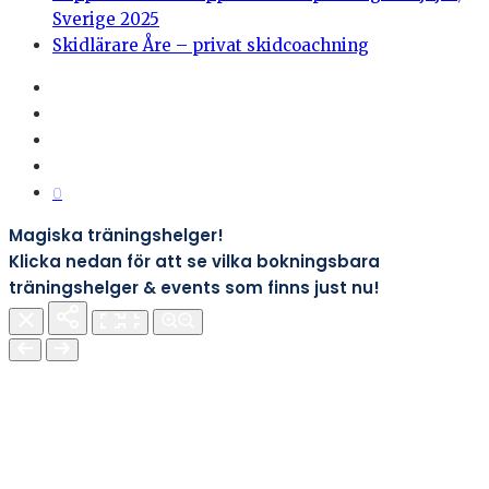
Sverige 2025
Skidlärare Åre – privat skidcoachning
0
Magiska träningshelger!
Klicka nedan för att se vilka bokningsbara
träningshelger & events som finns just nu!