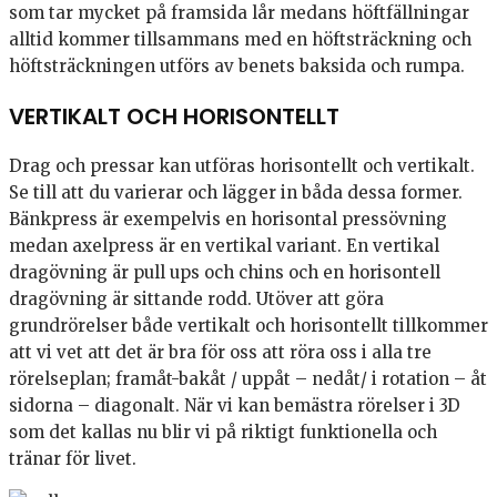
som tar mycket på framsida lår medans höftfällningar
alltid kommer tillsammans med en höftsträckning och
höftsträckningen utförs av benets baksida och rumpa.
VERTIKALT OCH HORISONTELLT
Drag och pressar kan utföras horisontellt och vertikalt.
Se till att du varierar och lägger in båda dessa former.
Bänkpress är exempelvis en horisontal pressövning
medan axelpress är en vertikal variant. En vertikal
dragövning är pull ups och chins och en horisontell
dragövning är sittande rodd. Utöver att göra
grundrörelser både vertikalt och horisontellt tillkommer
att vi vet att det är bra för oss att röra oss i alla tre
rörelseplan; framåt-bakåt / uppåt – nedåt/ i rotation – åt
sidorna – diagonalt. När vi kan bemästra rörelser i 3D
som det kallas nu blir vi på riktigt funktionella och
tränar för livet.