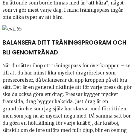
En åttonde som borde finnas med är
”att bära”
, något
som vi gör mest varje dag. I mina träningspass ingår
ofta olika typer av att bära.
BALANSERA DITT TRÄNINGSPROGRAM OCH
BLI GENOMTRÄNAD
När du sätter ihop ett träningspass för överkroppen – se
till att du har minst lika mycket dragrörelser som
pressrörelser, då balanserar du upp kroppen på ett bra
sätt. Det är en generell riktlinje att för varje press du gör
ska du också göra ett drag. Pressar bygger mycket
framsida, drag bygger baksida. Just drag är en
grundrörelse som jag själv har slarvat med förr i tiden
men som jag nu är mycket noga med. På samma sätt bör
du göra en höftfällning för varje knäböj, där knäböj,
särskilt om de inte utförs med fullt djup, blir en övning