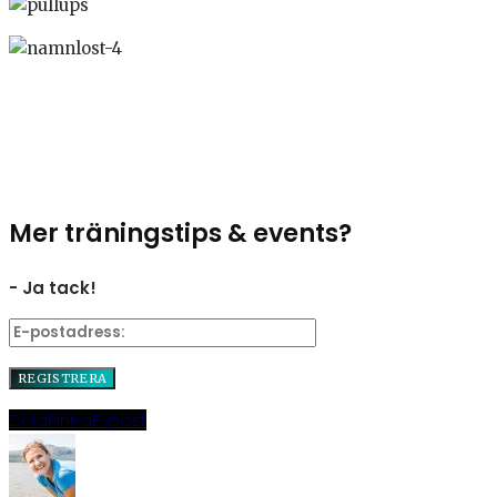
Mer träningstips & events?
- Ja tack!
Dela
Pinna
E-post