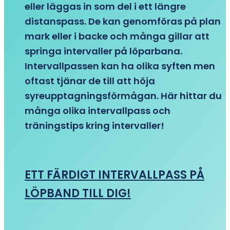
eller läggas in som del i ett längre
distanspass. De kan genomföras på plan
mark eller i backe och många gillar att
springa intervaller på löparbana.
Intervallpassen kan ha olika syften men
oftast tjänar de till att höja
syreupptagningsförmågan. Här hittar du
många olika intervallpass och
träningstips kring intervaller!
ETT FÄRDIGT INTERVALLPASS PÅ
LÖPBAND TILL DIG!