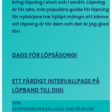
kring löpning i stort och i smått. Löpning
är för alla, min populära guide för löpning
för nybörjare har hjälpt många att känna
att löpning är för dem och det är jag glad
för!
DAGS FÖR LÖPSÄSONG!
ETT FÄRDIGT INTERVALLPASS PÅ
LÖPBAND TILL DIG!
90
%
EN SUVERÄN PULSKLOCKA SOM ÖKAR DIN