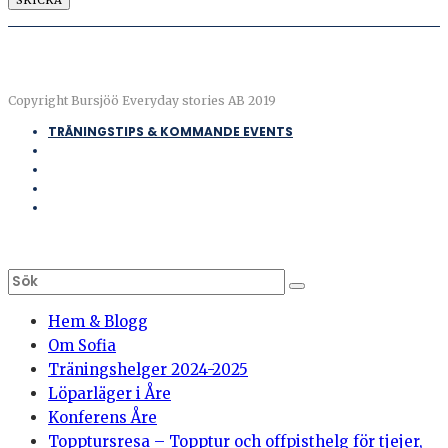
Copyright Bursjöö Everyday stories AB 2019
TRÄNINGSTIPS & KOMMANDE EVENTS
Hem & Blogg
Om Sofia
Träningshelger 2024-2025
Löparläger i Åre
Konferens Åre
Topptursresa – Topptur och offpisthelg för tjejer,