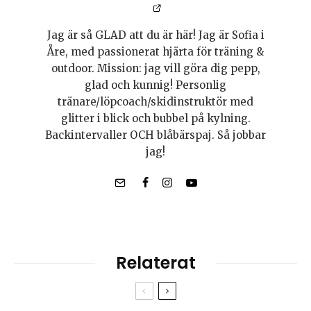
Jag är så GLAD att du är här! Jag är Sofia i
Åre, med passionerat hjärta för träning &
outdoor. Mission: jag vill göra dig pepp,
glad och kunnig! Personlig
tränare/löpcoach/skidinstruktör med
glitter i blick och bubbel på kylning.
Backintervaller OCH blåbärspaj. Så jobbar
jag!
Relaterat