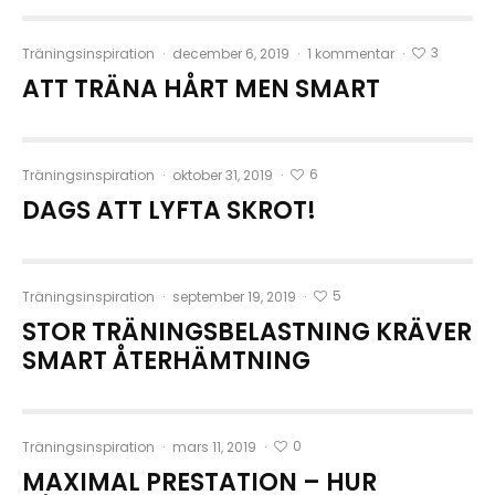
3
Träningsinspiration
·
december 6, 2019
·
1 kommentar
·
ATT TRÄNA HÅRT MEN SMART
6
Träningsinspiration
·
oktober 31, 2019
·
DAGS ATT LYFTA SKROT!
5
Träningsinspiration
·
september 19, 2019
·
STOR TRÄNINGSBELASTNING KRÄVER
SMART ÅTERHÄMTNING
0
Träningsinspiration
·
mars 11, 2019
·
MAXIMAL PRESTATION – HUR