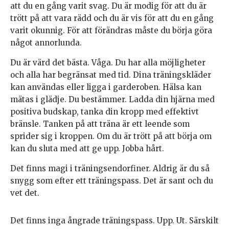
att du en gång varit svag. Du är modig för att du är
trött på att vara rädd och du är vis för att du en gång
varit okunnig. För att förändras måste du börja göra
något annorlunda.
Du är värd det bästa. Våga. Du har alla möjligheter
och alla har begränsat med tid. Dina träningskläder
kan användas eller ligga i garderoben. Hälsa kan
mätas i glädje. Du bestämmer. Ladda din hjärna med
positiva budskap, tanka din kropp med effektivt
bränsle. Tanken på att träna är ett leende som
sprider sig i kroppen. Om du är trött på att börja om
kan du sluta med att ge upp. Jobba hårt.
Det finns magi i träningsendorfiner. Aldrig är du så
snygg som efter ett träningspass. Det är sant och du
vet det.
Det finns inga ångrade träningspass. Upp. Ut. Särskilt