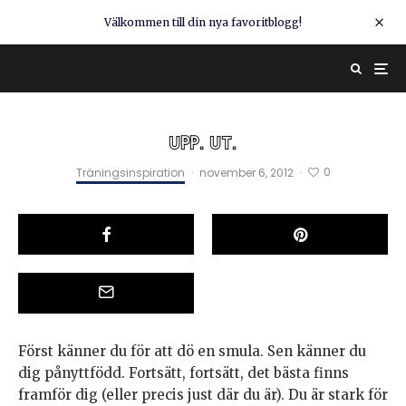
Välkommen till din nya favoritblogg!
UPP. UT.
0
Träningsinspiration
·
november 6, 2012
·
Först känner du för att dö en smula. Sen känner du
dig pånyttfödd. Fortsätt, fortsätt, det bästa finns
framför dig (eller precis just där du är). Du är stark för