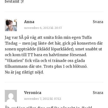
bestämt :)!
Anna
Svara
november 6, 2012 kl. 20:37
Jag var SÅ på väg att smita från min egen Tuffa
Tisdag – men jag läste det här, gick på konserten där
sonen uppträdde (iklädd löparkläder), smet snabbt ut
och kom till TT bara en halvtimme försenad.
”Vikarien” fick vila och vi tränade oss glada
tillsammans där ute. Trots plus 1 och blötsnö.
Nu är jag riktigt nöjd.
Veronica
Svara
november 7, 2012 kl. 07:12