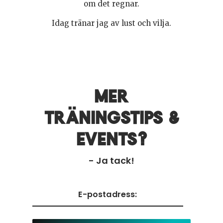
om det regnar.
Idag tränar jag av lust och vilja.
Mer
träningstips &
events?
- Ja tack!