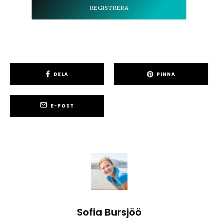
DELA
PINNA
E-POST
Sofia Bursjöö