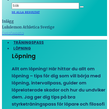
SE ALLA RESULTAT
Inlägg
Lululemon Athletica Sverige
Dela
Tweeta
TRÄNINGSPASS
LÖPNING
Löpning
Allt om löpning! Här hittar du allt om
löpning – tips för dig som vill börja med
löpning, intervallpass, guider om
löprelaterade skador och hur du undviker
dem. Jag ger dig tips på bra
styrketräningspass för löpare och filosofi