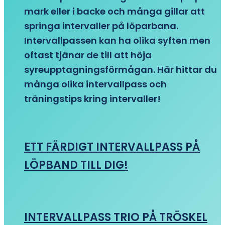
mark eller i backe och många gillar att
springa intervaller på löparbana.
Intervallpassen kan ha olika syften men
oftast tjänar de till att höja
syreupptagningsförmågan. Här hittar du
många olika intervallpass och
träningstips kring intervaller!
ETT FÄRDIGT INTERVALLPASS PÅ
LÖPBAND TILL DIG!
INTERVALLPASS TRIO PÅ TRÖSKEL