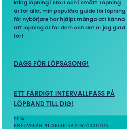
kring löpning i stort och i smått. Löpning
är för alla, min populära guide för löpning
för nybörjare har hjälpt många att känna
att löpning är för dem och det är jag glad
för!
DAGS FÖR LÖPSÄSONG!
ETT FÄRDIGT INTERVALLPASS PÅ
LÖPBAND TILL DIG!
90
%
EN SUVERÄN PULSKLOCKA SOM ÖKAR DIN