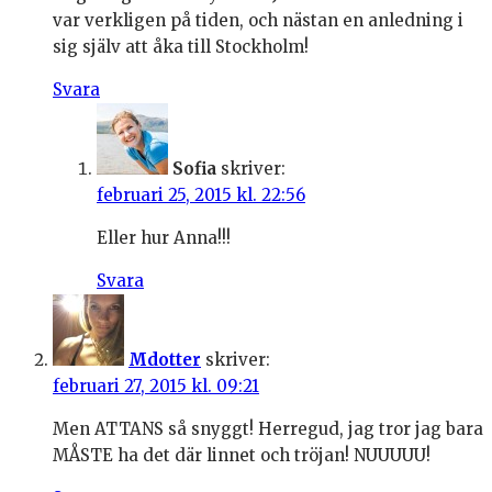
var verkligen på tiden, och nästan en anledning i
sig själv att åka till Stockholm!
Svara
Sofia
skriver:
februari 25, 2015 kl. 22:56
Eller hur Anna!!!
Svara
Mdotter
skriver:
februari 27, 2015 kl. 09:21
Men ATTANS så snyggt! Herregud, jag tror jag bara
MÅSTE ha det där linnet och tröjan! NUUUUU!