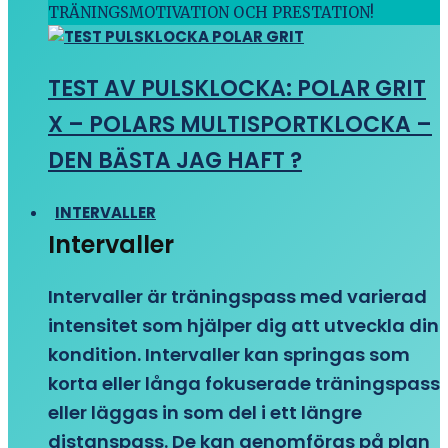
TRÄNINGSMOTIVATION OCH PRESTATION!
TEST AV PULSKLOCKA: POLAR GRIT
X – POLARS MULTISPORTKLOCKA –
DEN BÄSTA JAG HAFT ?
INTERVALLER
Intervaller
Intervaller är träningspass med varierad
intensitet som hjälper dig att utveckla din
kondition. Intervaller kan springas som
korta eller långa fokuserade träningspass
eller läggas in som del i ett längre
distanspass. De kan genomföras på plan