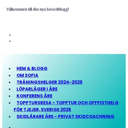
Välkommen till din nya favoritblogg!
HEM & BLOGG
OM SOFIA
TRÄNINGSHELGER 2024-2025
LÖPARLÄGER I ÅRE
KONFERENS ÅRE
TOPPTURSRESA – TOPPTUR OCH OFFPISTHELG
FÖR TJEJER, SVERIGE 2025
SKIDLÄRARE ÅRE – PRIVAT SKIDCOACHNING