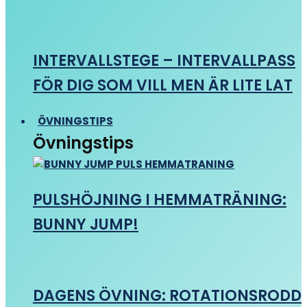
INTERVALLSTEGE – INTERVALLPASS
FÖR DIG SOM VILL MEN ÄR LITE LAT
ÖVNINGSTIPS
Övningstips
PULSHÖJNING I HEMMATRÄNING:
BUNNY JUMP!
DAGENS ÖVNING: ROTATIONSRODD