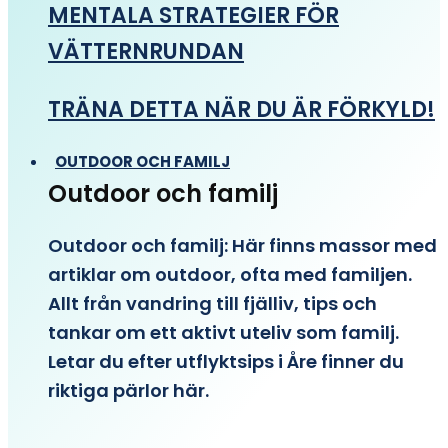
MENTALA STRATEGIER FÖR
VÄTTERNRUNDAN
TRÄNA DETTA NÄR DU ÄR FÖRKYLD!
OUTDOOR OCH FAMILJ
Outdoor och familj
Outdoor och familj: Här finns massor med
artiklar om outdoor, ofta med familjen.
Allt från vandring till fjälliv, tips och
tankar om ett aktivt uteliv som familj.
Letar du efter utflyktsips i Åre finner du
riktiga pärlor här.