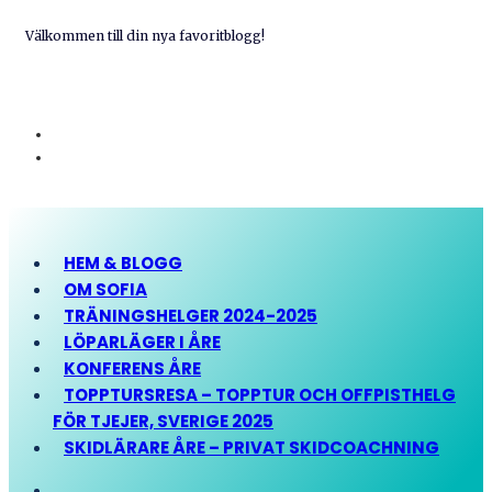
Välkommen till din nya favoritblogg!
HEM & BLOGG
OM SOFIA
TRÄNINGSHELGER 2024-2025
LÖPARLÄGER I ÅRE
KONFERENS ÅRE
TOPPTURSRESA – TOPPTUR OCH OFFPISTHELG
FÖR TJEJER, SVERIGE 2025
SKIDLÄRARE ÅRE – PRIVAT SKIDCOACHNING