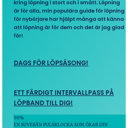
kring löpning i stort och i smått. Löpning
är för alla, min populära guide för löpning
för nybörjare har hjälpt många att känna
att löpning är för dem och det är jag glad
för!
DAGS FÖR LÖPSÄSONG!
ETT FÄRDIGT INTERVALLPASS PÅ
LÖPBAND TILL DIG!
90
%
EN SUVERÄN PULSKLOCKA SOM ÖKAR DIN