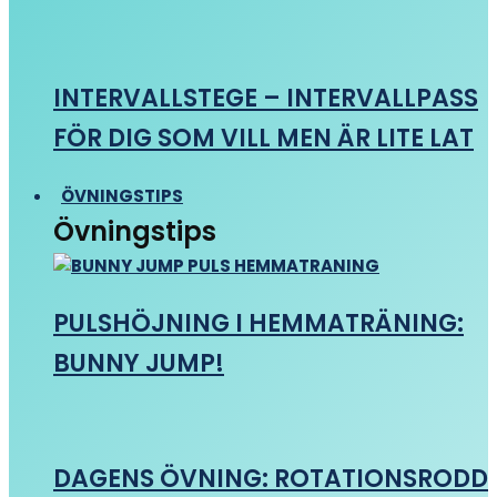
INTERVALLSTEGE – INTERVALLPASS
FÖR DIG SOM VILL MEN ÄR LITE LAT
ÖVNINGSTIPS
Övningstips
PULSHÖJNING I HEMMATRÄNING:
BUNNY JUMP!
DAGENS ÖVNING: ROTATIONSRODD