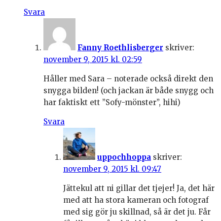
Svara
Fanny Roethlisberger
skriver:
november 9, 2015 kl. 02:59
Håller med Sara – noterade också direkt den
snygga bilden! (och jackan är både snygg och
har faktiskt ett ”Sofy-mönster”, hihi)
Svara
uppochhoppa
skriver:
november 9, 2015 kl. 09:47
Jättekul att ni gillar det tjejer! Ja, det här
med att ha stora kameran och fotograf
med sig gör ju skillnad, så är det ju. Får