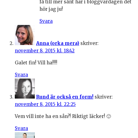
få till mer sånt här i bloggvardagen det
hör jag ju!
Svara
Anna (orka mera)
skriver:
november 8, 2015 kl. 18:42
Galet fin! Vill ha!!!!
Svara
Rund är också en form!
skriver:
november 8, 2015 kl. 22:25
Vem vill inte ha en sån?! Riktigt läcker! 🙂
Svara