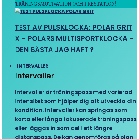
TRÄNINGSMOTIVATION OCH PRESTATION!
TEST AV PULSKLOCKA: POLAR GRIT
X – POLARS MULTISPORTKLOCKA –
DEN BÄSTA JAG HAFT ?
INTERVALLER
Intervaller
Intervaller är träningspass med varierad
intensitet som hjälper dig att utveckla din
kondition. Intervaller kan springas som
korta eller långa fokuserade träningspass
eller läggas in som del i ett längre
distanspass. De kan genomföras på plan