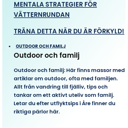
MENTALA STRATEGIER FÖR
VÄTTERNRUNDAN
TRÄNA DETTA NÄR DU ÄR FÖRKYLD!
OUTDOOR OCH FAMILJ
Outdoor och familj
Outdoor och familj: Här finns massor med
artiklar om outdoor, ofta med familjen.
Allt från vandring till fjälliv, tips och
tankar om ett aktivt uteliv som familj.
Letar du efter utflyktsips i Åre finner du
riktiga pärlor här.