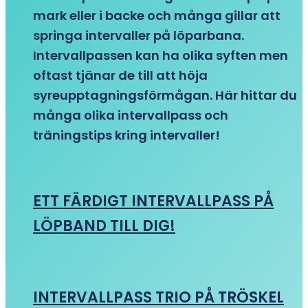
mark eller i backe och många gillar att
springa intervaller på löparbana.
Intervallpassen kan ha olika syften men
oftast tjänar de till att höja
syreupptagningsförmågan. Här hittar du
många olika intervallpass och
träningstips kring intervaller!
ETT FÄRDIGT INTERVALLPASS PÅ
LÖPBAND TILL DIG!
INTERVALLPASS TRIO PÅ TRÖSKEL