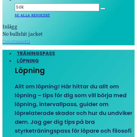
SE ALLA RESULTAT
Inlägg
No bullshit jacket
Dela
Tweeta
TRÄNINGSPASS
LÖPNING
Löpning
Allt om löpning! Här hittar du allt om
löpning – tips för dig som vill börja med
löpning, intervallpass, guider om
löprelaterade skador och hur du undviker
dem. Jag ger dig tips på bra
styrketräningspass för löpare och filosofi