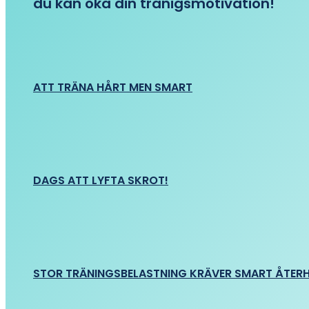
du kan öka din tränigsmotivation!
ATT TRÄNA HÅRT MEN SMART
DAGS ATT LYFTA SKROT!
STOR TRÄNINGSBELASTNING KRÄVER SMART ÅTER