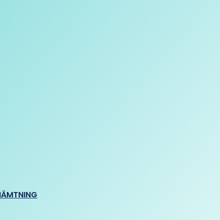
HÄMTNING