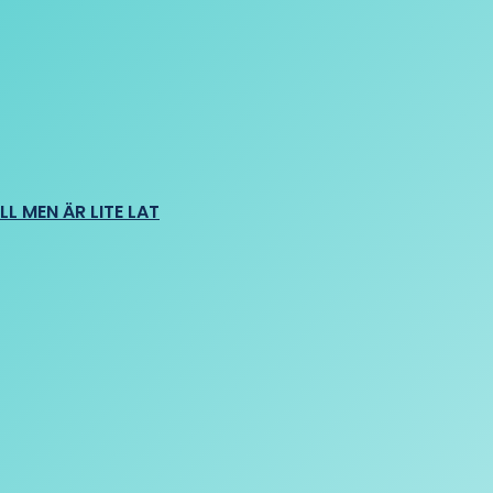
L MEN ÄR LITE LAT