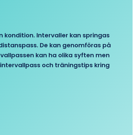
n kondition. Intervaller kan springas
re distanspass. De kan genomföras på
ervallpassen kan ha olika syften men
intervallpass och träningstips kring