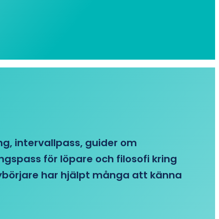
ing, intervallpass, guider om
gspass för löpare och filosofi kring
 nybörjare har hjälpt många att känna