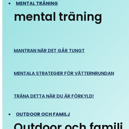
MENTAL TRÄNING
mental träning
MANTRAN NÄR DET GÅR TUNGT
MENTALA STRATEGIER FÖR VÄTTERNRUNDAN
TRÄNA DETTA NÄR DU ÄR FÖRKYLD!
OUTDOOR OCH FAMILJ
Outdoor och familj