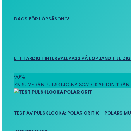
DAGS FÖR LÖPSÄSONG!
ETT FÄRDIGT INTERVALLPASS PÅ LÖPBAND TILL DIG
90
%
EN SUVERÄN PULSKLOCKA SOM ÖKAR DIN TRÄN
TEST AV PULSKLOCKA: POLAR GRIT X – POLARS M