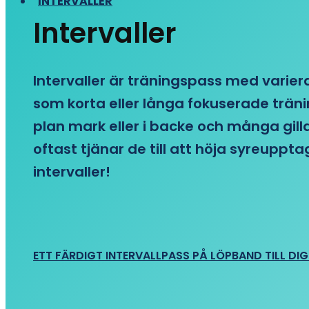
INTERVALLER
Intervaller
Intervaller är träningspass med variera
som korta eller långa fokuserade träni
plan mark eller i backe och många gill
oftast tjänar de till att höja syreupp
intervaller!
ETT FÄRDIGT INTERVALLPASS PÅ LÖPBAND TILL DIG