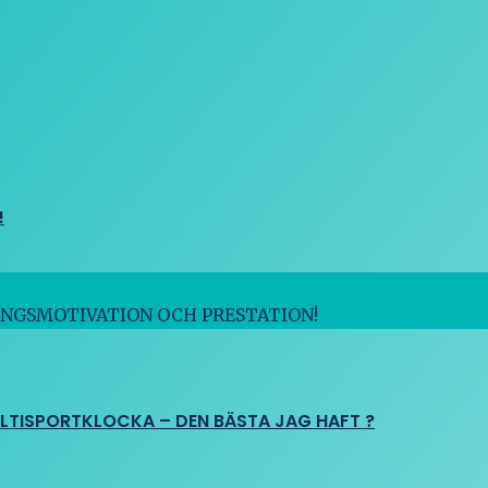
!
INGSMOTIVATION OCH PRESTATION!
ULTISPORTKLOCKA – DEN BÄSTA JAG HAFT ?