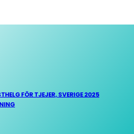
HELG FÖR TJEJER, SVERIGE 2025
HNING