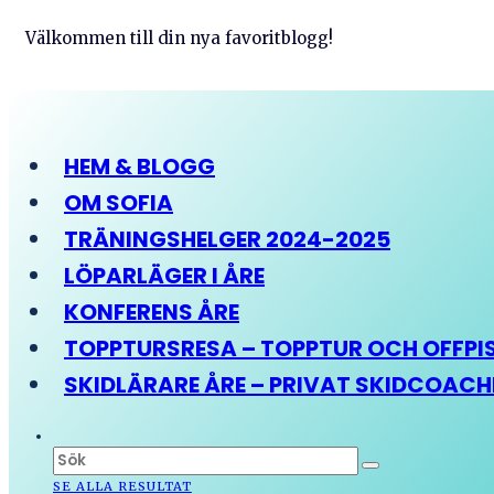
Välkommen till din nya favoritblogg!
HEM & BLOGG
OM SOFIA
TRÄNINGSHELGER 2024-2025
LÖPARLÄGER I ÅRE
KONFERENS ÅRE
TOPPTURSRESA – TOPPTUR OCH OFFPIST
SKIDLÄRARE ÅRE – PRIVAT SKIDCOAC
SE ALLA RESULTAT