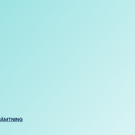
HÄMTNING