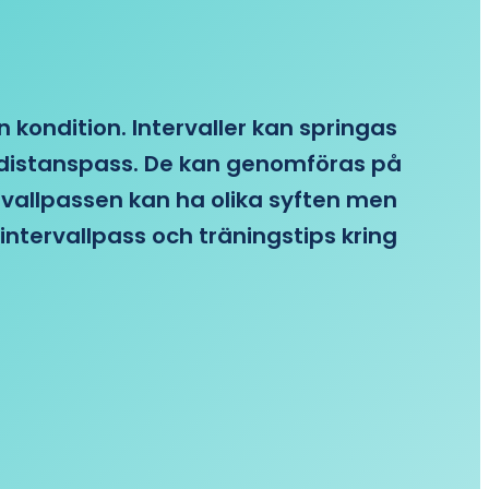
n kondition. Intervaller kan springas
re distanspass. De kan genomföras på
ervallpassen kan ha olika syften men
intervallpass och träningstips kring