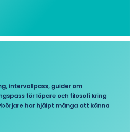
ing, intervallpass, guider om
gspass för löpare och filosofi kring
 nybörjare har hjälpt många att känna