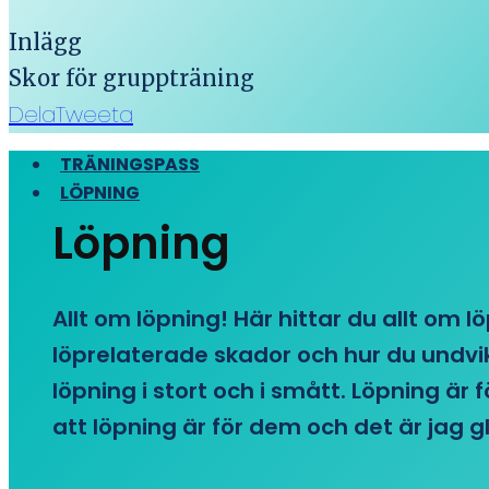
Inlägg
Skor för gruppträning
Dela
Tweeta
TRÄNINGSPASS
LÖPNING
Löpning
Allt om löpning! Här hittar du allt om l
löprelaterade skador och hur du undvike
löpning i stort och i smått. Löpning är
att löpning är för dem och det är jag gl