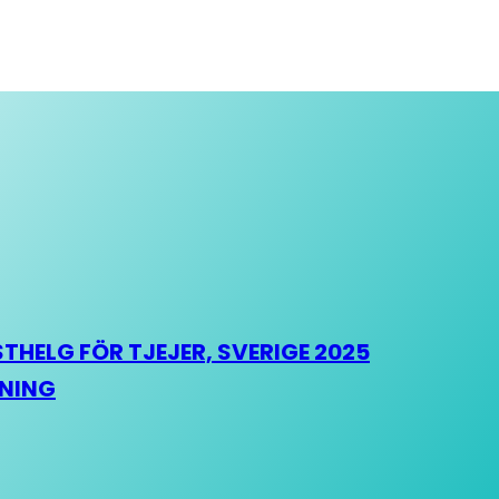
HELG FÖR TJEJER, SVERIGE 2025
HNING