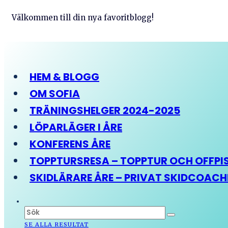
Välkommen till din nya favoritblogg!
HEM & BLOGG
OM SOFIA
TRÄNINGSHELGER 2024-2025
LÖPARLÄGER I ÅRE
KONFERENS ÅRE
TOPPTURSRESA – TOPPTUR OCH OFFPIST
SKIDLÄRARE ÅRE – PRIVAT SKIDCOAC
SE ALLA RESULTAT