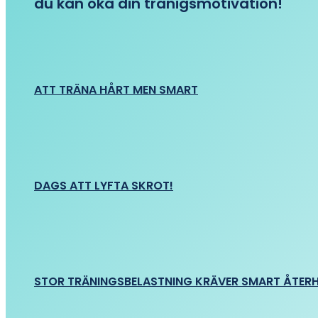
du kan öka din tränigsmotivation!
ATT TRÄNA HÅRT MEN SMART
DAGS ATT LYFTA SKROT!
STOR TRÄNINGSBELASTNING KRÄVER SMART ÅTER