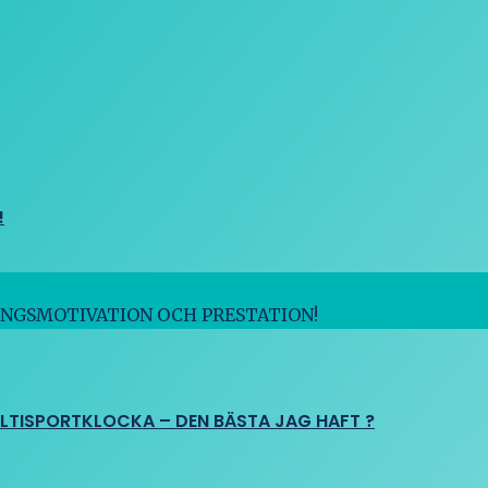
!
INGSMOTIVATION OCH PRESTATION!
ULTISPORTKLOCKA – DEN BÄSTA JAG HAFT ?