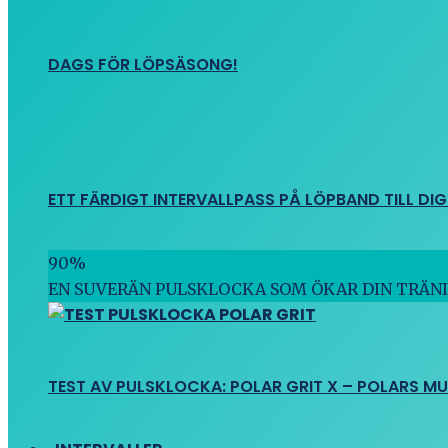
DAGS FÖR LÖPSÄSONG!
ETT FÄRDIGT INTERVALLPASS PÅ LÖPBAND TILL DIG
90
%
EN SUVERÄN PULSKLOCKA SOM ÖKAR DIN TRÄN
TEST AV PULSKLOCKA: POLAR GRIT X – POLARS M