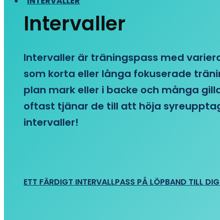
INTERVALLER
Intervaller
Intervaller är träningspass med variera
som korta eller långa fokuserade träni
plan mark eller i backe och många gill
oftast tjänar de till att höja syreupp
intervaller!
ETT FÄRDIGT INTERVALLPASS PÅ LÖPBAND TILL DIG