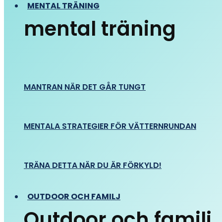
MENTAL TRÄNING
mental träning
MANTRAN NÄR DET GÅR TUNGT
MENTALA STRATEGIER FÖR VÄTTERNRUNDAN
TRÄNA DETTA NÄR DU ÄR FÖRKYLD!
OUTDOOR OCH FAMILJ
Outdoor och familj