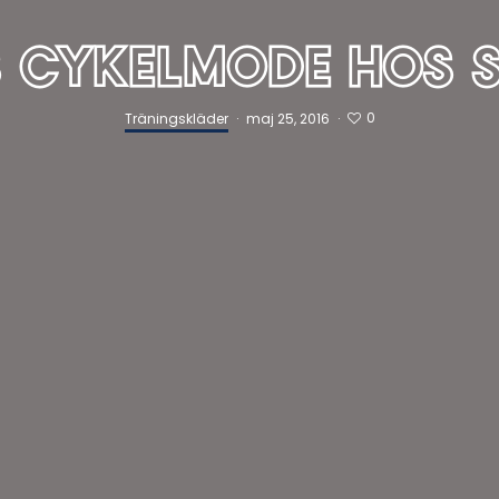
 CYKELMODE HOS 
0
Träningskläder
·
maj 25, 2016
·