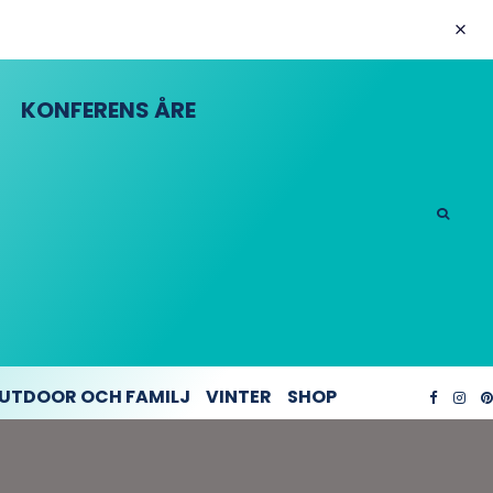
KONFERENS ÅRE
UTDOOR OCH FAMILJ
VINTER
SHOP