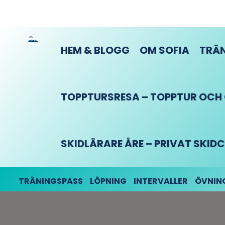
HEM & BLOGG
OM SOFIA
TRÄN
TOPPTURSRESA – TOPPTUR OCH O
SKIDLÄRARE ÅRE – PRIVAT SKI
TRÄNINGSPASS
LÖPNING
INTERVALLER
ÖVNIN