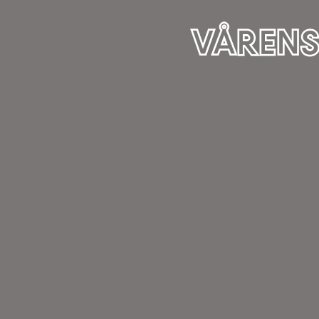
VÅRENS