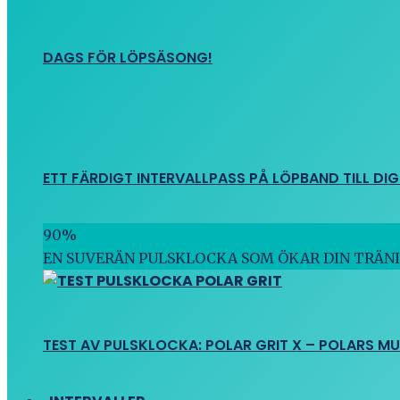
DAGS FÖR LÖPSÄSONG!
ETT FÄRDIGT INTERVALLPASS PÅ LÖPBAND TILL DIG
90
%
EN SUVERÄN PULSKLOCKA SOM ÖKAR DIN TRÄN
TEST AV PULSKLOCKA: POLAR GRIT X – POLARS M