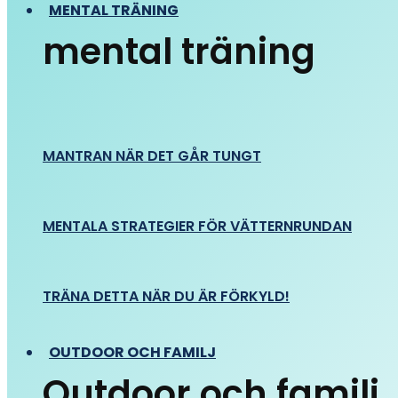
MENTAL TRÄNING
mental träning
MANTRAN NÄR DET GÅR TUNGT
MENTALA STRATEGIER FÖR VÄTTERNRUNDAN
TRÄNA DETTA NÄR DU ÄR FÖRKYLD!
OUTDOOR OCH FAMILJ
Outdoor och familj