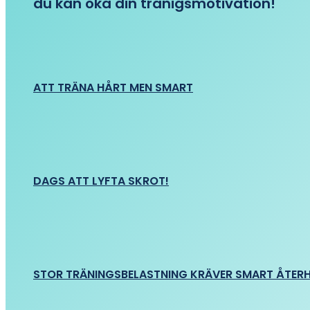
du kan öka din tränigsmotivation!
ATT TRÄNA HÅRT MEN SMART
DAGS ATT LYFTA SKROT!
STOR TRÄNINGSBELASTNING KRÄVER SMART ÅTER