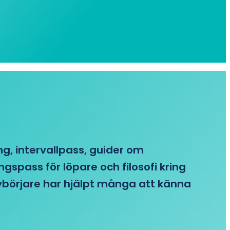
ing, intervallpass, guider om
gspass för löpare och filosofi kring
 nybörjare har hjälpt många att känna