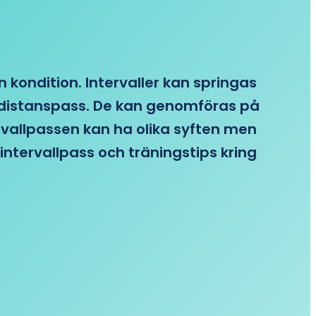
n kondition. Intervaller kan springas
re distanspass. De kan genomföras på
ervallpassen kan ha olika syften men
intervallpass och träningstips kring