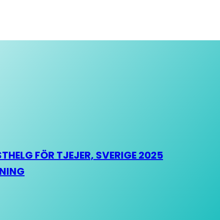
HELG FÖR TJEJER, SVERIGE 2025
HNING