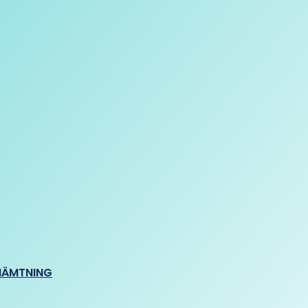
HÄMTNING