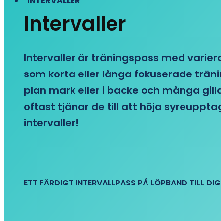
INTERVALLER
Intervaller
Intervaller är träningspass med variera
som korta eller långa fokuserade träni
plan mark eller i backe och många gill
oftast tjänar de till att höja syreupp
intervaller!
ETT FÄRDIGT INTERVALLPASS PÅ LÖPBAND TILL DIG