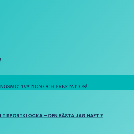
!
INGSMOTIVATION OCH PRESTATION!
ULTISPORTKLOCKA – DEN BÄSTA JAG HAFT ?