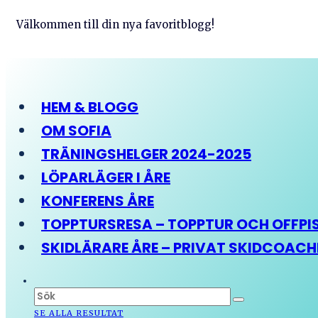
Välkommen till din nya favoritblogg!
HEM & BLOGG
OM SOFIA
TRÄNINGSHELGER 2024-2025
LÖPARLÄGER I ÅRE
KONFERENS ÅRE
TOPPTURSRESA – TOPPTUR OCH OFFPIST
SKIDLÄRARE ÅRE – PRIVAT SKIDCOAC
SE ALLA RESULTAT