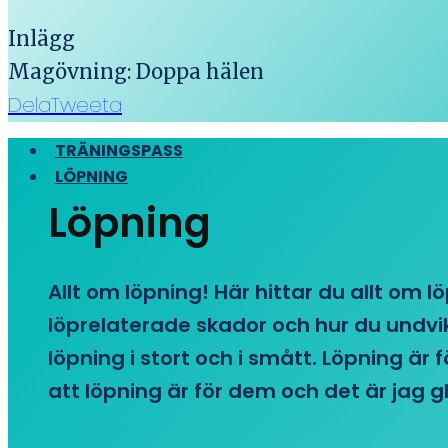
Inlägg
Magövning: Doppa hälen
Dela
Tweeta
TRÄNINGSPASS
LÖPNING
Löpning
Allt om löpning! Här hittar du allt om l
löprelaterade skador och hur du undvike
löpning i stort och i smått. Löpning är
att löpning är för dem och det är jag gl