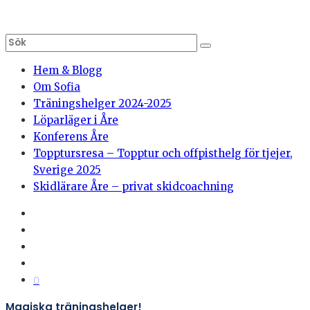
Hem & Blogg
Om Sofia
Träningshelger 2024-2025
Löparläger i Åre
Konferens Åre
Topptursresa – Topptur och offpisthelg för tjejer,
Sverige 2025
Skidlärare Åre – privat skidcoachning
0
Magiska träningshelger!