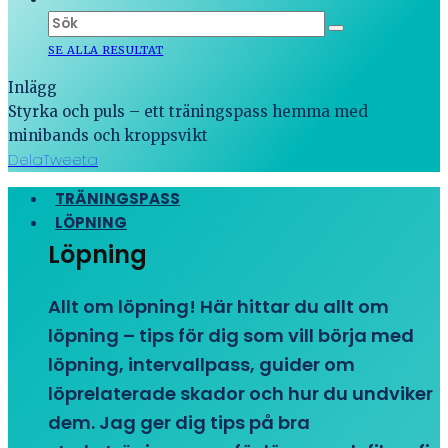
SE ALLA RESULTAT
Inlägg
Styrka och puls – ett träningspass hemma med
minibands och kroppsvikt
Dela
Tweeta
TRÄNINGSPASS
LÖPNING
Löpning
Allt om löpning! Här hittar du allt om
löpning – tips för dig som vill börja med
löpning, intervallpass, guider om
löprelaterade skador och hur du undviker
dem. Jag ger dig tips på bra