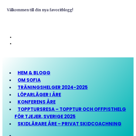
Välkommen till din nya favoritblogg!
HEM & BLOGG
OM SOFIA
TRÄNINGSHELGER 2024-2025
LÖPARLÄGER I ÅRE
KONFERENS ÅRE
TOPPTURSRESA – TOPPTUR OCH OFFPISTHELG
FÖR TJEJER, SVERIGE 2025
SKIDLÄRARE ÅRE – PRIVAT SKIDCOACHNING