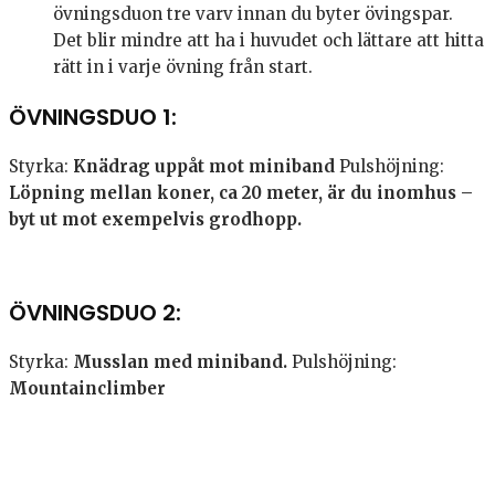
övningsduon tre varv innan du byter övingspar.
Det blir mindre att ha i huvudet och lättare att hitta
rätt in i varje övning från start.
ÖVNINGSDUO 1:
Styrka:
Knädrag uppåt mot miniband
Pulshöjning:
Löpning mellan koner, ca 20 meter, är du inomhus –
byt ut mot exempelvis grodhopp.
ÖVNINGSDUO 2:
Styrka:
Musslan med miniband.
Pulshöjning:
Mountainclimber