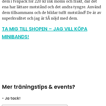
dem i tvåpack för 220 kr ink moms och frakt, där det
ena har lättare motstånd och det andra tyngre. Använd
dem tillsammans och de bildar tufft motstånd! De är av
superkvalitet och jag är SÅ nöjd med dem.
TA MIG TILL SHOPEN – JAG VILL KÖPA
MINIBANDS!
Mer träningstips & events?
- Ja tack!