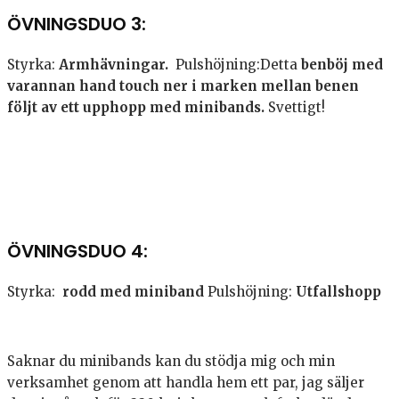
ÖVNINGSDUO 3:
Styrka:
Armhävningar.
Pulshöjning:Detta
benböj med
varannan hand touch ner i marken mellan benen
följt av ett upphopp med minibands.
Svettigt!
ÖVNINGSDUO 4:
Styrka:
rodd med miniband
Pulshöjning:
Utfallshopp
Saknar du minibands kan du stödja mig och min
verksamhet genom att handla hem ett par, jag säljer