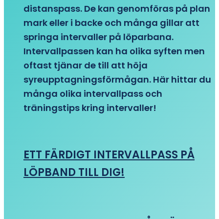
distanspass. De kan genomföras på plan
mark eller i backe och många gillar att
springa intervaller på löparbana.
Intervallpassen kan ha olika syften men
oftast tjänar de till att höja
syreupptagningsförmågan. Här hittar du
många olika intervallpass och
träningstips kring intervaller!
ETT FÄRDIGT INTERVALLPASS PÅ
LÖPBAND TILL DIG!