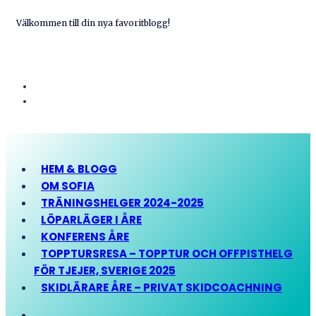
Välkommen till din nya favoritblogg!
HEM & BLOGG
OM SOFIA
TRÄNINGSHELGER 2024-2025
LÖPARLÄGER I ÅRE
KONFERENS ÅRE
TOPPTURSRESA – TOPPTUR OCH OFFPISTHELG
FÖR TJEJER, SVERIGE 2025
SKIDLÄRARE ÅRE – PRIVAT SKIDCOACHNING