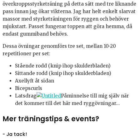
överkroppsstyrketräning på detta sätt med tre liknande
pass innan jag ökar vikterna. Jag har helt enkelt slarvat
massor med styrketräningen för ryggen och behöver
mjukstart. Passet fungerar toppen att göra hemma, då
endast gummiband behövs.
Dessa övningar genomförs tre set, mellan 10-20
repetitioner per set:
Stående rodd (knip ihop skulderbladen)
Sittande rodd (knip ihop skulderbladen)
Axellyft åt sidan
Bicepscurls
Latsdrag
Påminnelse till mig själv när
det kommer till det här med ryggövningar…
Mer träningstips & events?
- Ja tack!