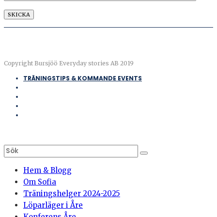
Copyright Bursjöö Everyday stories AB 2019
TRÄNINGSTIPS & KOMMANDE EVENTS
Hem & Blogg
Om Sofia
Träningshelger 2024-2025
Löparläger i Åre
Konferens Åre