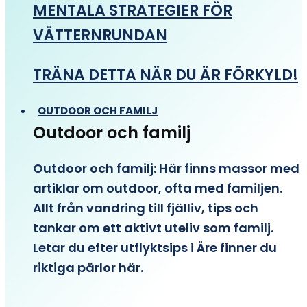
MENTALA STRATEGIER FÖR
VÄTTERNRUNDAN
TRÄNA DETTA NÄR DU ÄR FÖRKYLD!
OUTDOOR OCH FAMILJ
Outdoor och familj
Outdoor och familj: Här finns massor med
artiklar om outdoor, ofta med familjen.
Allt från vandring till fjälliv, tips och
tankar om ett aktivt uteliv som familj.
Letar du efter utflyktsips i Åre finner du
riktiga pärlor här.