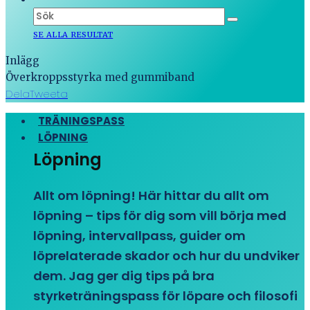
SE ALLA RESULTAT
Inlägg
Överkroppsstyrka med gummiband
Dela
Tweeta
TRÄNINGSPASS
LÖPNING
Löpning
Allt om löpning! Här hittar du allt om
löpning – tips för dig som vill börja med
löpning, intervallpass, guider om
löprelaterade skador och hur du undviker
dem. Jag ger dig tips på bra
styrketräningspass för löpare och filosofi