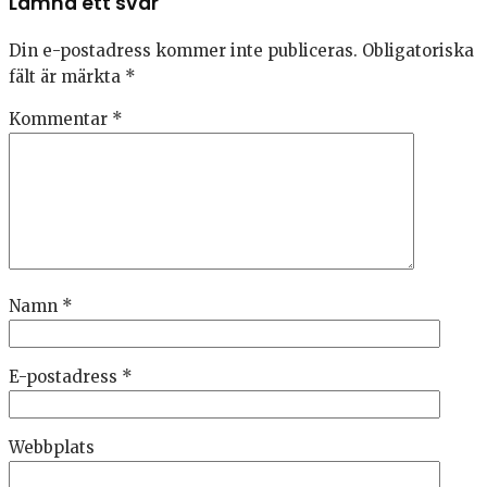
Lämna ett svar
Din e-postadress kommer inte publiceras.
Obligatoriska
fält är märkta
*
Kommentar
*
Namn
*
E-postadress
*
Webbplats