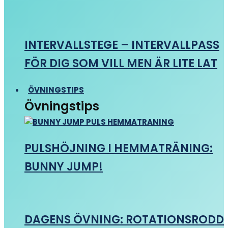
INTERVALLSTEGE – INTERVALLPASS
FÖR DIG SOM VILL MEN ÄR LITE LAT
ÖVNINGSTIPS
Övningstips
PULSHÖJNING I HEMMATRÄNING:
BUNNY JUMP!
DAGENS ÖVNING: ROTATIONSRODD