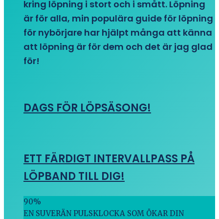
kring löpning i stort och i smått. Löpning
är för alla, min populära guide för löpning
för nybörjare har hjälpt många att känna
att löpning är för dem och det är jag glad
för!
DAGS FÖR LÖPSÄSONG!
ETT FÄRDIGT INTERVALLPASS PÅ
LÖPBAND TILL DIG!
90
%
EN SUVERÄN PULSKLOCKA SOM ÖKAR DIN