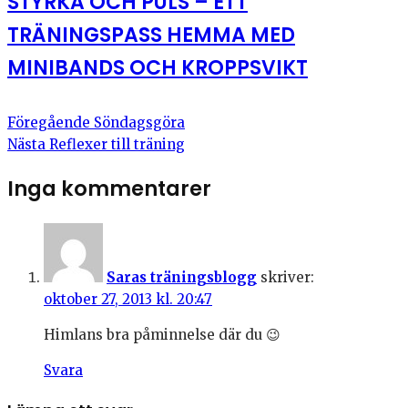
STYRKA OCH PULS – ETT
TRÄNINGSPASS HEMMA MED
MINIBANDS OCH KROPPSVIKT
Föregående
Söndagsgöra
Nästa
Reflexer till träning
Inga kommentarer
Saras träningsblogg
skriver:
oktober 27, 2013 kl. 20:47
Himlans bra påminnelse där du 😉
Svara