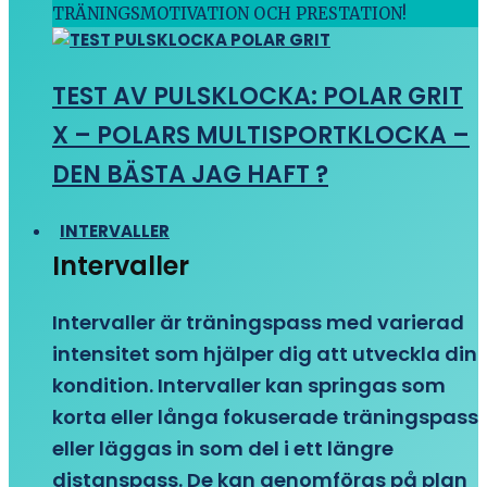
TRÄNINGSMOTIVATION OCH PRESTATION!
TEST AV PULSKLOCKA: POLAR GRIT
X – POLARS MULTISPORTKLOCKA –
DEN BÄSTA JAG HAFT ?
INTERVALLER
Intervaller
Intervaller är träningspass med varierad
intensitet som hjälper dig att utveckla din
kondition. Intervaller kan springas som
korta eller långa fokuserade träningspass
eller läggas in som del i ett längre
distanspass. De kan genomföras på plan