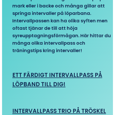
mark eller i backe och många gillar att
springa intervaller på löparbana.
Intervallpassen kan ha olika syften men
oftast tjänar de till att höja
syreupptagningsförmågan. Här hittar du
många olika intervallpass och
träningstips kring intervaller!
ETT FÄRDIGT INTERVALLPASS PÅ
LÖPBAND TILL DIG!
INTERVALLPASS TRIO PÅ TRÖSKEL