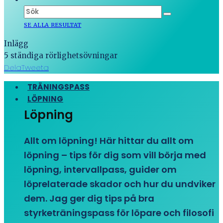
SE ALLA RESULTAT
Inlägg
5 ständiga rörlighetsövningar
Dela
Tweeta
TRÄNINGSPASS
LÖPNING
Löpning
Allt om löpning! Här hittar du allt om
löpning – tips för dig som vill börja med
löpning, intervallpass, guider om
löprelaterade skador och hur du undviker
dem. Jag ger dig tips på bra
styrketräningspass för löpare och filosofi