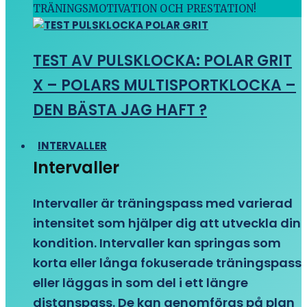
TRÄNINGSMOTIVATION OCH PRESTATION!
TEST AV PULSKLOCKA: POLAR GRIT
X – POLARS MULTISPORTKLOCKA –
DEN BÄSTA JAG HAFT ?
INTERVALLER
Intervaller
Intervaller är träningspass med varierad
intensitet som hjälper dig att utveckla din
kondition. Intervaller kan springas som
korta eller långa fokuserade träningspass
eller läggas in som del i ett längre
distanspass. De kan genomföras på plan