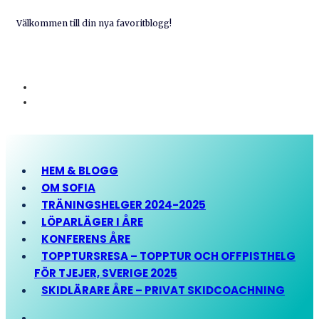
Välkommen till din nya favoritblogg!
HEM & BLOGG
OM SOFIA
TRÄNINGSHELGER 2024-2025
LÖPARLÄGER I ÅRE
KONFERENS ÅRE
TOPPTURSRESA – TOPPTUR OCH OFFPISTHELG
FÖR TJEJER, SVERIGE 2025
SKIDLÄRARE ÅRE – PRIVAT SKIDCOACHNING