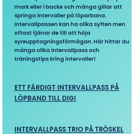
mark eller i backe och många gillar att
springa intervaller på löparbana.
Intervallpassen kan ha olika syften men
oftast tjänar de till att höja
syreupptagningsförmågan. Här hittar du
många olika intervallpass och
träningstips kring intervaller!
ETT FÄRDIGT INTERVALLPASS PÅ
LÖPBAND TILL DIG!
INTERVALLPASS TRIO PÅ TRÖSKEL