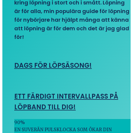
kring löpning i stort och i smått. Löpning
är för alla, min populära guide för löpning
för nybörjare har hjälpt många att känna
att löpning är för dem och det är jag glad
för!
DAGS FÖR LÖPSÄSONG!
ETT FÄRDIGT INTERVALLPASS PÅ
LÖPBAND TILL DIG!
90
%
EN SUVERÄN PULSKLOCKA SOM ÖKAR DIN