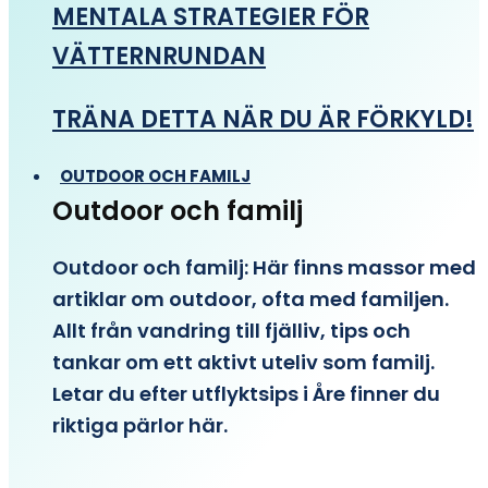
MENTALA STRATEGIER FÖR
VÄTTERNRUNDAN
TRÄNA DETTA NÄR DU ÄR FÖRKYLD!
OUTDOOR OCH FAMILJ
Outdoor och familj
Outdoor och familj: Här finns massor med
artiklar om outdoor, ofta med familjen.
Allt från vandring till fjälliv, tips och
tankar om ett aktivt uteliv som familj.
Letar du efter utflyktsips i Åre finner du
riktiga pärlor här.