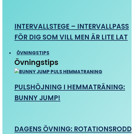
INTERVALLSTEGE – INTERVALLPASS
FÖR DIG SOM VILL MEN ÄR LITE LAT
ÖVNINGSTIPS
Övningstips
PULSHÖJNING I HEMMATRÄNING:
BUNNY JUMP!
DAGENS ÖVNING: ROTATIONSRODD