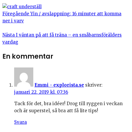
Föregående
Yin / avslappning: 16 minuter att komma
ner i varv
Nästa
I väntan på att få träna – en småbarnsförälders
vardag
En kommentar
Emmi - explorista.se
skriver:
januari 22, 2019 kl. 07:36
Tack för det, bra idéer! Drog till ryggen i veckan
och är superstel, så bra att få lite tips!
Svara