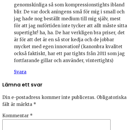
genomskinliga så som kompressionstights ibland
blir. De var dock aningens små för mig i small och
jag hade nog beställt medium till mig själv, mest
för att jag nuförtiden inte tycker att allt måste sitta
supertight! ha, ha. De har verkligen bra priser, det
är för att det är en så stor kedja och de jobbar
mycket med egen innovation! (kanonbra kvalitet
också faktiskt, har ett par tights från 2011 som jag
fortfarande gillar och använder, vintertights)
Svara
Lämna ett svar
Din e-postadress kommer inte publiceras.
Obligatoriska
fält är märkta
*
Kommentar
*