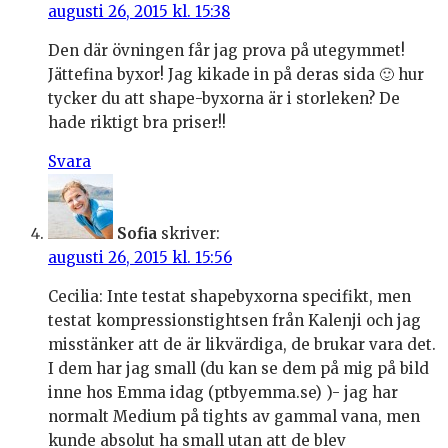
augusti 26, 2015 kl. 15:38
Den där övningen får jag prova på utegymmet!
Jättefina byxor! Jag kikade in på deras sida 🙂 hur
tycker du att shape-byxorna är i storleken? De
hade riktigt bra priser!!
Svara
Sofia
skriver:
augusti 26, 2015 kl. 15:56
Cecilia: Inte testat shapebyxorna specifikt, men
testat kompressionstightsen från Kalenji och jag
misstänker att de är likvärdiga, de brukar vara det.
I dem har jag small (du kan se dem på mig på bild
inne hos Emma idag (ptbyemma.se) )- jag har
normalt Medium på tights av gammal vana, men
kunde absolut ha small utan att de blev