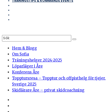
TRÄNINGSTIPS & KOMMANDE EVENTS
Hem & Blogg
Om Sofia
Träningshelger 2024-2025
Löparläger i Åre
Konferens Åre
Topptursresa – Topptur och offpisthelg för tjejer,
Sverige 2025
Skidlärare Åre – privat skidcoachning