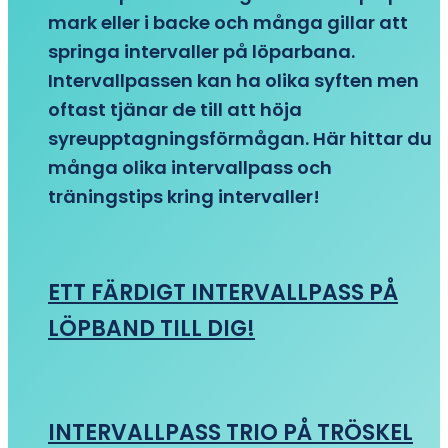
mark eller i backe och många gillar att
springa intervaller på löparbana.
Intervallpassen kan ha olika syften men
oftast tjänar de till att höja
syreupptagningsförmågan. Här hittar du
många olika intervallpass och
träningstips kring intervaller!
ETT FÄRDIGT INTERVALLPASS PÅ
LÖPBAND TILL DIG!
INTERVALLPASS TRIO PÅ TRÖSKEL