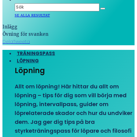
SE ALLA RESULTAT
Inlägg
Övning för svanken
Dela
Tweeta
TRÄNINGSPASS
LÖPNING
Löpning
Allt om löpning! Här hittar du allt om
löpning – tips för dig som vill börja med
löpning, intervallpass, guider om
löprelaterade skador och hur du undviker
dem. Jag ger dig tips på bra
styrketräningspass för löpare och filosofi