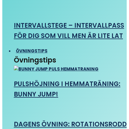
INTERVALLSTEGE – INTERVALLPASS
FÖR DIG SOM VILL MEN ÄR LITE LAT
ÖVNINGSTIPS
Övningstips
PULSHÖJNING I HEMMATRÄNING:
BUNNY JUMP!
DAGENS ÖVNING: ROTATIONSRODD