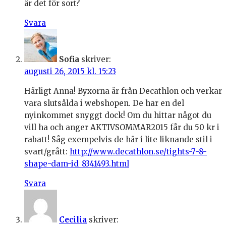
är det för sort?
Svara
Sofia
skriver:
augusti 26, 2015 kl. 15:23
Härligt Anna! Byxorna är från Decathlon och verkar
vara slutsålda i webshopen. De har en del
nyinkommet snyggt dock! Om du hittar något du
vill ha och anger AKTIVSOMMAR2015 får du 50 kr i
rabatt! Såg exempelvis de här i lite liknande stil i
svart/grått:
http://www.decathlon.se/tights-7-8-
shape-dam-id_8341493.html
Svara
Cecilia
skriver: