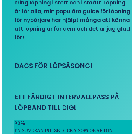
kring löpning i stort och i smått. Löpning
är för alla, min populära guide för löpning
för nybörjare har hjälpt många att känna
att löpning är för dem och det är jag glad
för!
DAGS FÖR LÖPSÄSONG!
ETT FÄRDIGT INTERVALLPASS PÅ
LÖPBAND TILL DIG!
90
%
EN SUVERÄN PULSKLOCKA SOM ÖKAR DIN