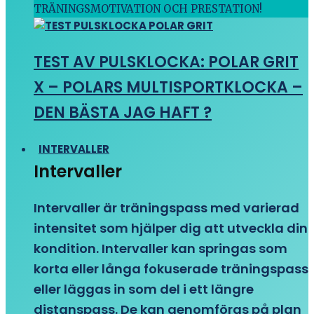
TRÄNINGSMOTIVATION OCH PRESTATION!
TEST AV PULSKLOCKA: POLAR GRIT
X – POLARS MULTISPORTKLOCKA –
DEN BÄSTA JAG HAFT ?
INTERVALLER
Intervaller
Intervaller är träningspass med varierad
intensitet som hjälper dig att utveckla din
kondition. Intervaller kan springas som
korta eller långa fokuserade träningspass
eller läggas in som del i ett längre
distanspass. De kan genomföras på plan