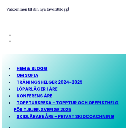
Välkommen till din nya favoritblogg!
HEM & BLOGG
OM SOFIA
TRÄNINGSHELGER 2024-2025
LÖPARLÄGER I ÅRE
KONFERENS ÅRE
TOPPTURSRESA – TOPPTUR OCH OFFPISTHELG
FÖR TJEJER, SVERIGE 2025
SKIDLÄRARE ÅRE – PRIVAT SKIDCOACHNING