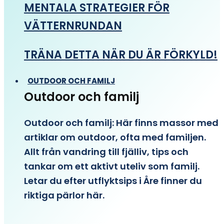
MENTALA STRATEGIER FÖR
VÄTTERNRUNDAN
TRÄNA DETTA NÄR DU ÄR FÖRKYLD!
OUTDOOR OCH FAMILJ
Outdoor och familj
Outdoor och familj: Här finns massor med
artiklar om outdoor, ofta med familjen.
Allt från vandring till fjälliv, tips och
tankar om ett aktivt uteliv som familj.
Letar du efter utflyktsips i Åre finner du
riktiga pärlor här.