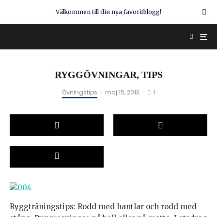
Välkommen till din nya favoritblogg!
RYGGÖVNINGAR, TIPS
1
Övningstips
·
maj 15, 2013
·
Ryggträningstips: Rodd med hantlar och rodd med