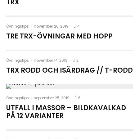
TRX
4
Övningstips
·
november 26, 2019
·
TRE TRX-ÖVNINGAR MED HOPP
2
Övningstips
·
november 14, 2019
·
TRX RODD OCH ISÄRDRAG // T-RODD
6
Övningstips
·
september 25, 2019
·
UTFALL I MASSOR – BILDKAVALKAD
PÅ 12 VARIANTER