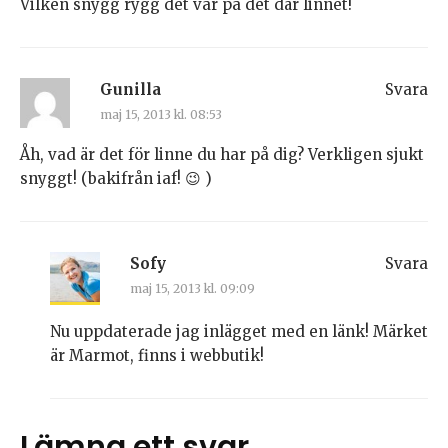
Vilken snygg rygg det var på det där linnet!
Gunilla
Svara
maj 15, 2013 kl. 08:53
Åh, vad är det för linne du har på dig? Verkligen sjukt
snyggt! (bakifrån iaf! 😉 )
Sofy
Svara
maj 15, 2013 kl. 09:09
Nu uppdaterade jag inlägget med en länk! Märket
är Marmot, finns i webbutik!
Lämna ett svar