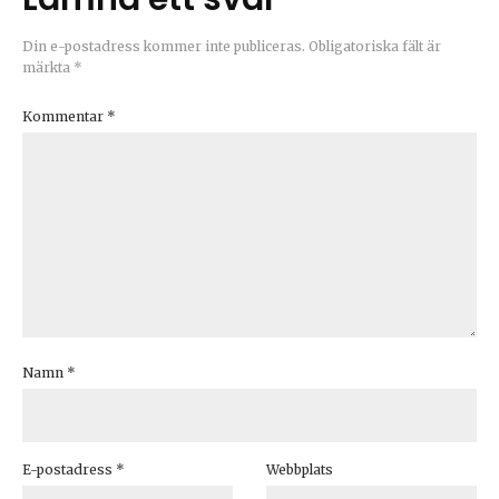
Din e-postadress kommer inte publiceras.
Obligatoriska fält är
märkta
*
Kommentar
*
Namn
*
E-postadress
*
Webbplats