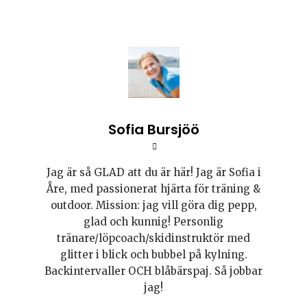
Sofia Bursjöö
Jag är så GLAD att du är här! Jag är Sofia i
Åre, med passionerat hjärta för träning &
outdoor. Mission: jag vill göra dig pepp,
glad och kunnig! Personlig
tränare/löpcoach/skidinstruktör med
glitter i blick och bubbel på kylning.
Backintervaller OCH blåbärspaj. Så jobbar
jag!