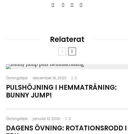
Relaterat
2
Övningstips
·
december 14, 2020
·
PULSHÖJNING I HEMMATRÄNING:
BUNNY JUMP!
2
Övningstips
·
januari 13, 2020
·
DAGENS ÖVNING: ROTATIONSRODD I