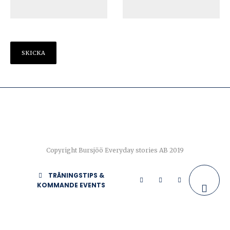
Copyright Bursjöö Everyday stories AB 2019
TRÄNINGSTIPS &
KOMMANDE EVENTS