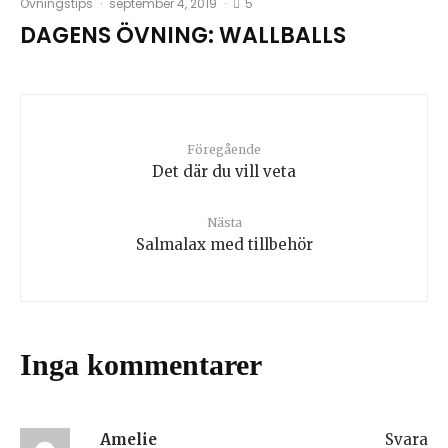
5
Övningstips
·
september 4, 2019
·
DAGENS ÖVNING: WALLBALLS
Föregående
Det där du vill veta
Nästa
Salmalax med tillbehör
Inga kommentarer
Amelie
Svara