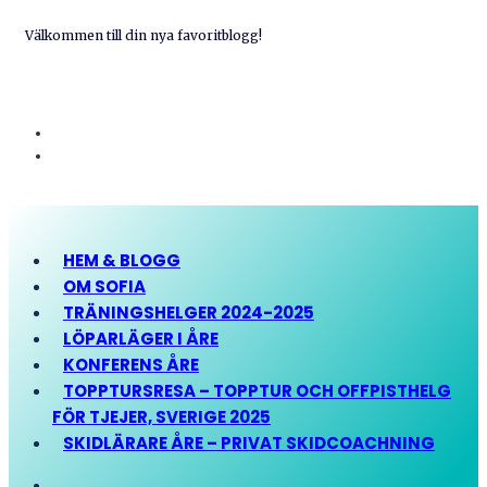
Välkommen till din nya favoritblogg!
HEM & BLOGG
OM SOFIA
TRÄNINGSHELGER 2024-2025
LÖPARLÄGER I ÅRE
KONFERENS ÅRE
TOPPTURSRESA – TOPPTUR OCH OFFPISTHELG
FÖR TJEJER, SVERIGE 2025
SKIDLÄRARE ÅRE – PRIVAT SKIDCOACHNING