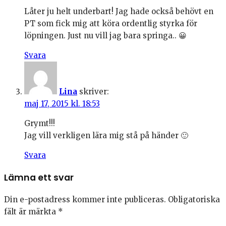
Låter ju helt underbart! Jag hade också behövt en
PT som fick mig att köra ordentlig styrka för
löpningen. Just nu vill jag bara springa.. 😀
Svara
Lina
skriver:
maj 17, 2015 kl. 18:53
Grymt!!!
Jag vill verkligen lära mig stå på händer 🙂
Svara
Lämna ett svar
Din e-postadress kommer inte publiceras.
Obligatoriska
fält är märkta
*