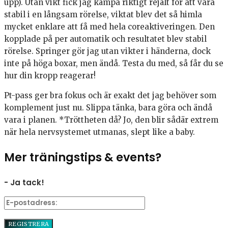
upp). Utan vikt fick jag kämpa riktigt rejält för att vara
stabil i en långsam rörelse, viktat blev det så himla
mycket enklare att få med hela coreaktiveringen. Den
kopplade på per automatik och resultatet blev stabil
rörelse. Springer gör jag utan vikter i händerna, dock
inte på höga boxar, men ändå. Testa du med, så får du se
hur din kropp reagerar!
Pt-pass ger bra fokus och är exakt det jag behöver som
komplement just nu. Slippa tänka, bara göra och ändå
vara i planen. *Tröttheten då? Jo, den blir sådär extrem
när hela nervsystemet utmanas, slept like a baby.
Mer träningstips & events?
- Ja tack!