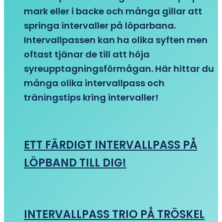
mark eller i backe och många gillar att
springa intervaller på löparbana.
Intervallpassen kan ha olika syften men
oftast tjänar de till att höja
syreupptagningsförmågan. Här hittar du
många olika intervallpass och
träningstips kring intervaller!
ETT FÄRDIGT INTERVALLPASS PÅ
LÖPBAND TILL DIG!
INTERVALLPASS TRIO PÅ TRÖSKEL