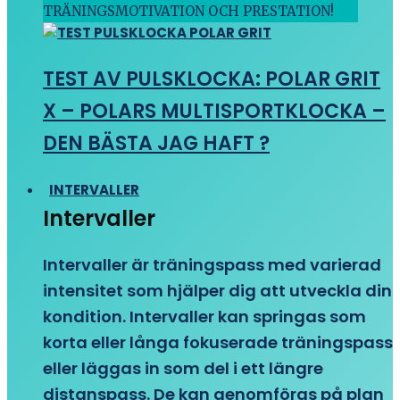
TRÄNINGSMOTIVATION OCH PRESTATION!
TEST AV PULSKLOCKA: POLAR GRIT
X – POLARS MULTISPORTKLOCKA –
DEN BÄSTA JAG HAFT ?
INTERVALLER
Intervaller
Intervaller är träningspass med varierad
intensitet som hjälper dig att utveckla din
kondition. Intervaller kan springas som
korta eller långa fokuserade träningspass
eller läggas in som del i ett längre
distanspass. De kan genomföras på plan