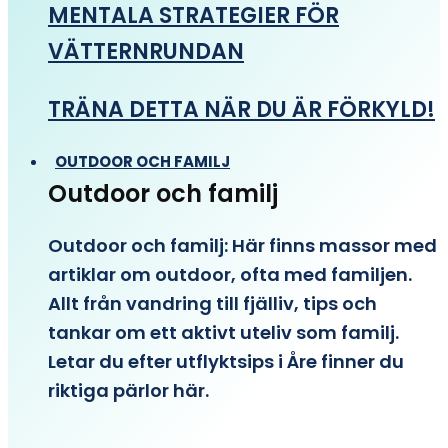
MENTALA STRATEGIER FÖR
VÄTTERNRUNDAN
TRÄNA DETTA NÄR DU ÄR FÖRKYLD!
OUTDOOR OCH FAMILJ
Outdoor och familj
Outdoor och familj: Här finns massor med
artiklar om outdoor, ofta med familjen.
Allt från vandring till fjälliv, tips och
tankar om ett aktivt uteliv som familj.
Letar du efter utflyktsips i Åre finner du
riktiga pärlor här.