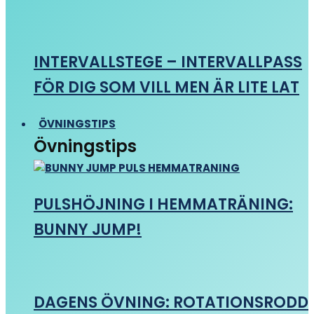
INTERVALLSTEGE – INTERVALLPASS
FÖR DIG SOM VILL MEN ÄR LITE LAT
ÖVNINGSTIPS
Övningstips
PULSHÖJNING I HEMMATRÄNING:
BUNNY JUMP!
DAGENS ÖVNING: ROTATIONSRODD