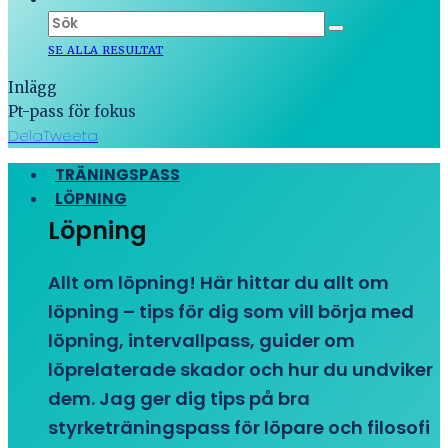
SE ALLA RESULTAT
Inlägg
Pt-pass för fokus
Dela
Tweeta
TRÄNINGSPASS
LÖPNING
Löpning
Allt om löpning! Här hittar du allt om
löpning – tips för dig som vill börja med
löpning, intervallpass, guider om
löprelaterade skador och hur du undviker
dem. Jag ger dig tips på bra
styrketräningspass för löpare och filosofi