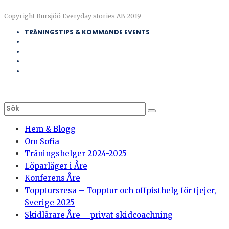
Copyright Bursjöö Everyday stories AB 2019
TRÄNINGSTIPS & KOMMANDE EVENTS
Hem & Blogg
Om Sofia
Träningshelger 2024-2025
Löparläger i Åre
Konferens Åre
Topptursresa – Topptur och offpisthelg för tjejer,
Sverige 2025
Skidlärare Åre – privat skidcoachning