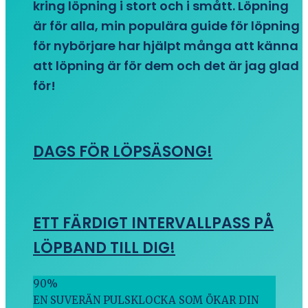
kring löpning i stort och i smått. Löpning
är för alla, min populära guide för löpning
för nybörjare har hjälpt många att känna
att löpning är för dem och det är jag glad
för!
DAGS FÖR LÖPSÄSONG!
ETT FÄRDIGT INTERVALLPASS PÅ
LÖPBAND TILL DIG!
90
%
EN SUVERÄN PULSKLOCKA SOM ÖKAR DIN