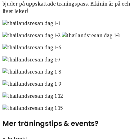
bjuder på uppskattade träningspass. Bikinin är på och
livet leker!
Mer träningstips & events?
- Ja tack!