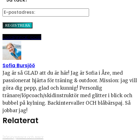
Dela
Pinna
E-post
Sofia Bursjöö
Jag är så GLAD att du är här! Jag är Sofia i Åre, med
passionerat hjärta för träning & outdoor. Mission: jag vill
göra dig pepp, glad och kunnig! Personlig
tränare/löpcoach/skidinstruktör med glitter i blick och
bubbel på kylning. Backintervaller OCH blåbärspaj. Så
jobbar jag!
Relaterat
Träningsresor och resor