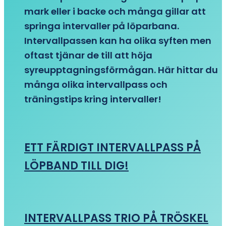
mark eller i backe och många gillar att
springa intervaller på löparbana.
Intervallpassen kan ha olika syften men
oftast tjänar de till att höja
syreupptagningsförmågan. Här hittar du
många olika intervallpass och
träningstips kring intervaller!
ETT FÄRDIGT INTERVALLPASS PÅ
LÖPBAND TILL DIG!
INTERVALLPASS TRIO PÅ TRÖSKEL