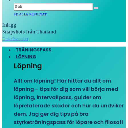
SE ALLA RESULTAT
Inlägg
Snapshots från Thailand
Dela
Tweeta
TRÄNINGSPASS
LÖPNING
Löpning
Allt om löpning! Här hittar du allt om
löpning – tips för dig som vill börja med
löpning, intervallpass, guider om
löprelaterade skador och hur du undviker
dem. Jag ger dig tips på bra
styrketräningspass för löpare och filosofi