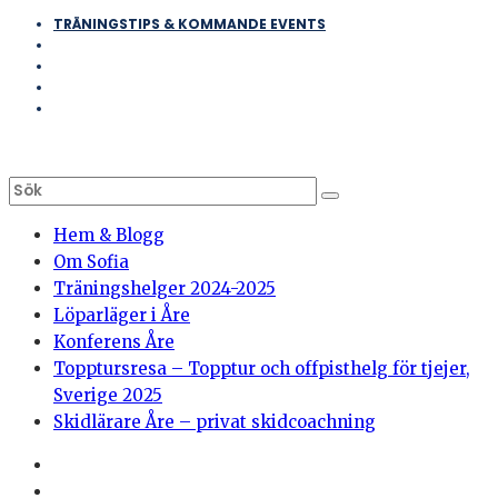
TRÄNINGSTIPS & KOMMANDE EVENTS
Hem & Blogg
Om Sofia
Träningshelger 2024-2025
Löparläger i Åre
Konferens Åre
Topptursresa – Topptur och offpisthelg för tjejer,
Sverige 2025
Skidlärare Åre – privat skidcoachning