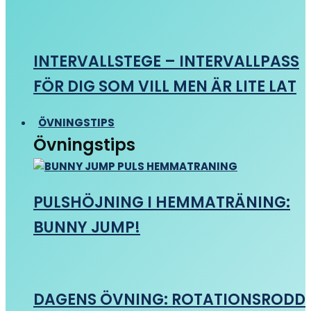
INTERVALLSTEGE – INTERVALLPASS
FÖR DIG SOM VILL MEN ÄR LITE LAT
ÖVNINGSTIPS
Övningstips
PULSHÖJNING I HEMMATRÄNING:
BUNNY JUMP!
DAGENS ÖVNING: ROTATIONSRODD