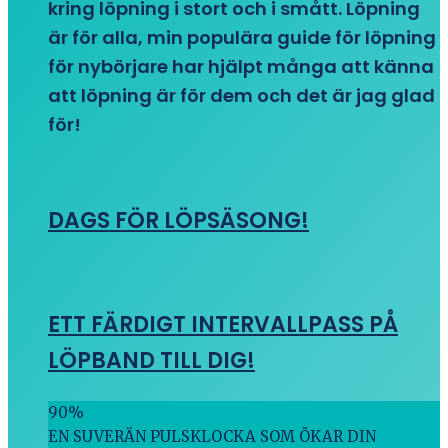
kring löpning i stort och i smått. Löpning
är för alla, min populära guide för löpning
för nybörjare har hjälpt många att känna
att löpning är för dem och det är jag glad
för!
DAGS FÖR LÖPSÄSONG!
ETT FÄRDIGT INTERVALLPASS PÅ
LÖPBAND TILL DIG!
90
%
EN SUVERÄN PULSKLOCKA SOM ÖKAR DIN