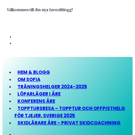
Välkommen till din nya favoritblogg!
HEM & BLOGG
OM SOFIA
TRÄNINGSHELGER 2024-2025
LÖPARLÄGER I ÅRE
KONFERENS ÅRE
TOPPTURSRESA – TOPPTUR OCH OFFPISTHELG
FÖR TJEJER, SVERIGE 2025
SKIDLÄRARE ÅRE – PRIVAT SKIDCOACHNING