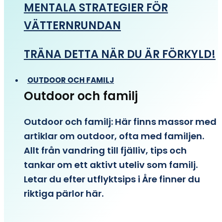
MENTALA STRATEGIER FÖR
VÄTTERNRUNDAN
TRÄNA DETTA NÄR DU ÄR FÖRKYLD!
OUTDOOR OCH FAMILJ
Outdoor och familj
Outdoor och familj: Här finns massor med
artiklar om outdoor, ofta med familjen.
Allt från vandring till fjälliv, tips och
tankar om ett aktivt uteliv som familj.
Letar du efter utflyktsips i Åre finner du
riktiga pärlor här.