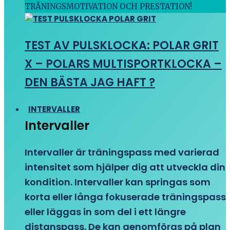
TRÄNINGSMOTIVATION OCH PRESTATION!
TEST AV PULSKLOCKA: POLAR GRIT
X – POLARS MULTISPORTKLOCKA –
DEN BÄSTA JAG HAFT ?
INTERVALLER
Intervaller
Intervaller är träningspass med varierad
intensitet som hjälper dig att utveckla din
kondition. Intervaller kan springas som
korta eller långa fokuserade träningspass
eller läggas in som del i ett längre
distanspass. De kan genomföras på plan