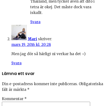
Thailand, men tycker även att dito i
tetra är okej. Det måste dock vara
iskallt.
Svara
Mari
skriver:
mars 19, 2016 kl. 20:28
Men jag dör så härligt ni verkar ha det =)
Svara
Lämna ett svar
Din e-postadress kommer inte publiceras.
Obligatoriska
fält är märkta
*
Kommentar
*