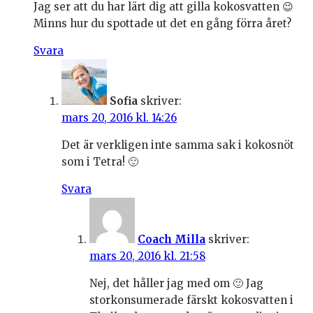
Jag ser att du har lärt dig att gilla kokosvatten 😉
Minns hur du spottade ut det en gång förra året?
Svara
Sofia
skriver:
mars 20, 2016 kl. 14:26
Det är verkligen inte samma sak i kokosnöt
som i Tetra! 🙂
Svara
Coach Milla
skriver:
mars 20, 2016 kl. 21:58
Nej, det håller jag med om 🙂 Jag
storkonsumerade färskt kokosvatten i