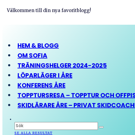
Välkommen till din nya favoritblogg!
HEM & BLOGG
OM SOFIA
TRÄNINGSHELGER 2024-2025
LÖPARLÄGER I ÅRE
KONFERENS ÅRE
TOPPTURSRESA – TOPPTUR OCH OFFPIST
SKIDLÄRARE ÅRE – PRIVAT SKIDCOAC
SE ALLA RESULTAT