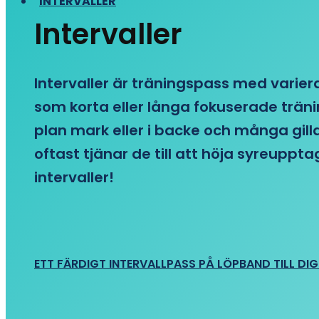
INTERVALLER
Intervaller
Intervaller är träningspass med variera
som korta eller långa fokuserade träni
plan mark eller i backe och många gill
oftast tjänar de till att höja syreupp
intervaller!
ETT FÄRDIGT INTERVALLPASS PÅ LÖPBAND TILL DIG