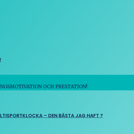
!
INGSMOTIVATION OCH PRESTATION!
ULTISPORTKLOCKA – DEN BÄSTA JAG HAFT ?