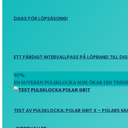
DAGS FÖR LÖPSÄSONG!
ETT FÄRDIGT INTERVALLPASS PÅ LÖPBAND TILL DIG
90
%
EN SUVERÄN PULSKLOCKA SOM ÖKAR DIN TRÄN
TEST AV PULSKLOCKA: POLAR GRIT X – POLARS M