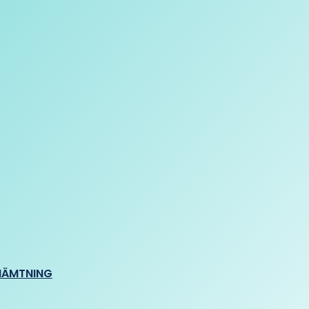
HÄMTNING