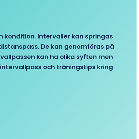
n kondition. Intervaller kan springas
re distanspass. De kan genomföras på
ervallpassen kan ha olika syften men
intervallpass och träningstips kring