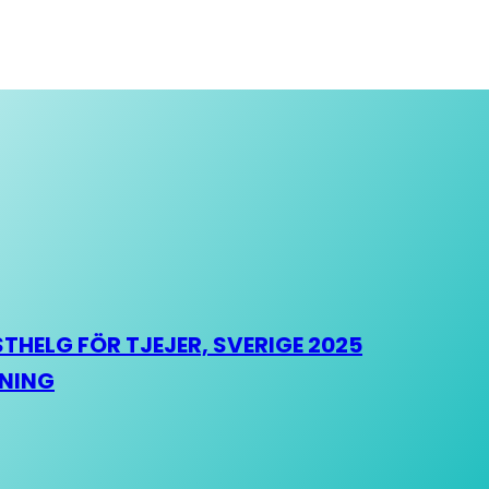
HELG FÖR TJEJER, SVERIGE 2025
HNING