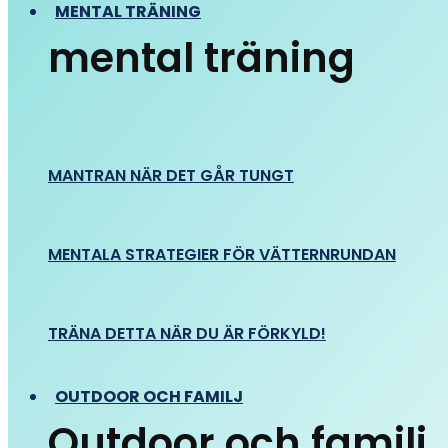
MENTAL TRÄNING
mental träning
MANTRAN NÄR DET GÅR TUNGT
MENTALA STRATEGIER FÖR VÄTTERNRUNDAN
TRÄNA DETTA NÄR DU ÄR FÖRKYLD!
OUTDOOR OCH FAMILJ
Outdoor och familj