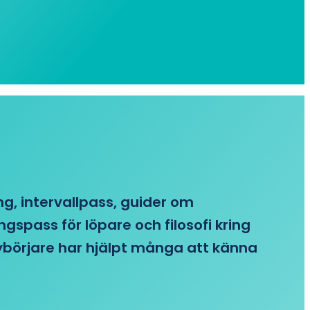
ing, intervallpass, guider om
gspass för löpare och filosofi kring
 nybörjare har hjälpt många att känna