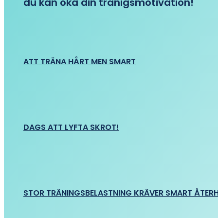
du kan öka din tränigsmotivation!
ATT TRÄNA HÅRT MEN SMART
DAGS ATT LYFTA SKROT!
STOR TRÄNINGSBELASTNING KRÄVER SMART ÅTER