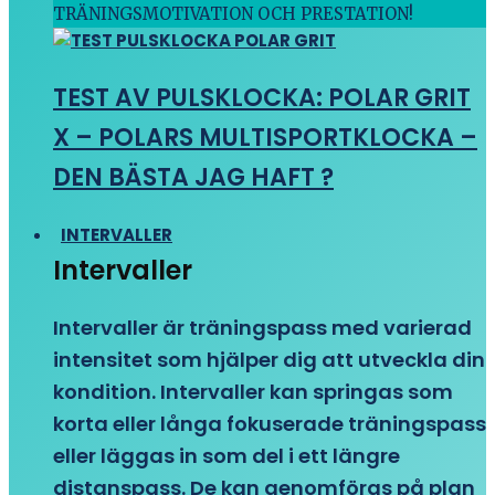
TRÄNINGSMOTIVATION OCH PRESTATION!
TEST AV PULSKLOCKA: POLAR GRIT
X – POLARS MULTISPORTKLOCKA –
DEN BÄSTA JAG HAFT ?
INTERVALLER
Intervaller
Intervaller är träningspass med varierad
intensitet som hjälper dig att utveckla din
kondition. Intervaller kan springas som
korta eller långa fokuserade träningspass
eller läggas in som del i ett längre
distanspass. De kan genomföras på plan