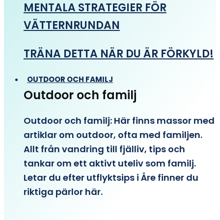
MENTALA STRATEGIER FÖR
VÄTTERNRUNDAN
TRÄNA DETTA NÄR DU ÄR FÖRKYLD!
OUTDOOR OCH FAMILJ
Outdoor och familj
Outdoor och familj: Här finns massor med
artiklar om outdoor, ofta med familjen.
Allt från vandring till fjälliv, tips och
tankar om ett aktivt uteliv som familj.
Letar du efter utflyktsips i Åre finner du
riktiga pärlor här.