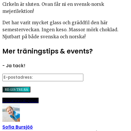
Cirkeln är sluten. Ovan får ni en svensk-norsk
mejerilektion!
Det har varit mycket glass och gräddfil den här
semesterveckan. Ingen keso. Massor mörk choklad.
Njutbart på både svenska och norska!
Mer träningstips & events?
- Ja tack!
Dela
Pinna
E-post
Sofia Bursjöö