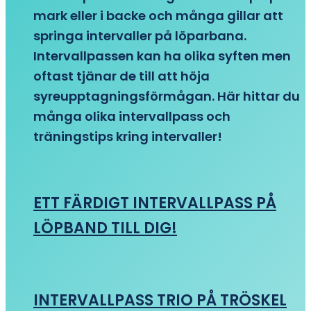
mark eller i backe och många gillar att
springa intervaller på löparbana.
Intervallpassen kan ha olika syften men
oftast tjänar de till att höja
syreupptagningsförmågan. Här hittar du
många olika intervallpass och
träningstips kring intervaller!
ETT FÄRDIGT INTERVALLPASS PÅ
LÖPBAND TILL DIG!
INTERVALLPASS TRIO PÅ TRÖSKEL