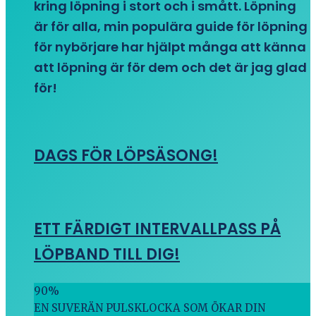
kring löpning i stort och i smått. Löpning
är för alla, min populära guide för löpning
för nybörjare har hjälpt många att känna
att löpning är för dem och det är jag glad
för!
DAGS FÖR LÖPSÄSONG!
ETT FÄRDIGT INTERVALLPASS PÅ
LÖPBAND TILL DIG!
90
%
EN SUVERÄN PULSKLOCKA SOM ÖKAR DIN