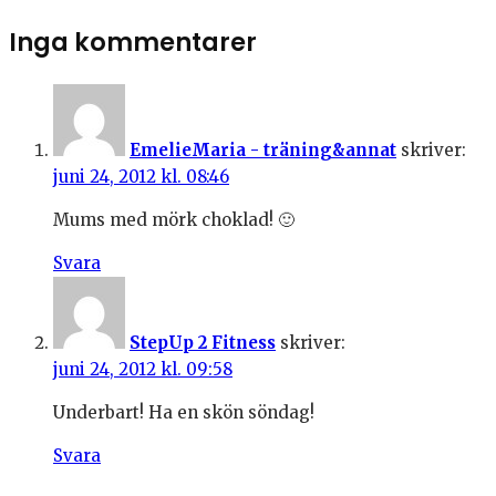
Inga kommentarer
EmelieMaria - träning&annat
skriver:
juni 24, 2012 kl. 08:46
Mums med mörk choklad! 🙂
Svara
StepUp 2 Fitness
skriver:
juni 24, 2012 kl. 09:58
Underbart! Ha en skön söndag!
Svara