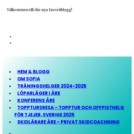
Välkommen till din nya favoritblogg!
HEM & BLOGG
OM SOFIA
TRÄNINGSHELGER 2024-2025
LÖPARLÄGER I ÅRE
KONFERENS ÅRE
TOPPTURSRESA – TOPPTUR OCH OFFPISTHELG
FÖR TJEJER, SVERIGE 2025
SKIDLÄRARE ÅRE – PRIVAT SKIDCOACHNING