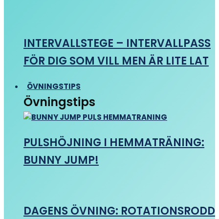
INTERVALLSTEGE – INTERVALLPASS
FÖR DIG SOM VILL MEN ÄR LITE LAT
ÖVNINGSTIPS
Övningstips
PULSHÖJNING I HEMMATRÄNING:
BUNNY JUMP!
DAGENS ÖVNING: ROTATIONSRODD