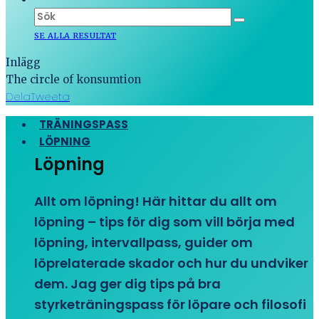
SE ALLA RESULTAT
Inlägg
The circle of konsumtion
Dela
Tweeta
TRÄNINGSPASS
LÖPNING
Löpning
Allt om löpning! Här hittar du allt om
löpning – tips för dig som vill börja med
löpning, intervallpass, guider om
löprelaterade skador och hur du undviker
dem. Jag ger dig tips på bra
styrketräningspass för löpare och filosofi