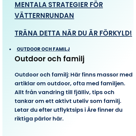
MENTALA STRATEGIER FÖR
VÄTTERNRUNDAN
TRÄNA DETTA NÄR DU ÄR FÖRKYLD!
OUTDOOR OCH FAMILJ
Outdoor och familj
Outdoor och familj: Här finns massor med
artiklar om outdoor, ofta med familjen.
Allt från vandring till fjälliv, tips och
tankar om ett aktivt uteliv som familj.
Letar du efter utflyktsips i Åre finner du
riktiga pärlor här.