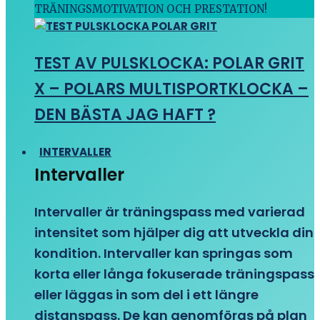
TRÄNINGSMOTIVATION OCH PRESTATION!
TEST AV PULSKLOCKA: POLAR GRIT
X – POLARS MULTISPORTKLOCKA –
DEN BÄSTA JAG HAFT ?
INTERVALLER
Intervaller
Intervaller är träningspass med varierad
intensitet som hjälper dig att utveckla din
kondition. Intervaller kan springas som
korta eller långa fokuserade träningspass
eller läggas in som del i ett längre
distanspass. De kan genomföras på plan