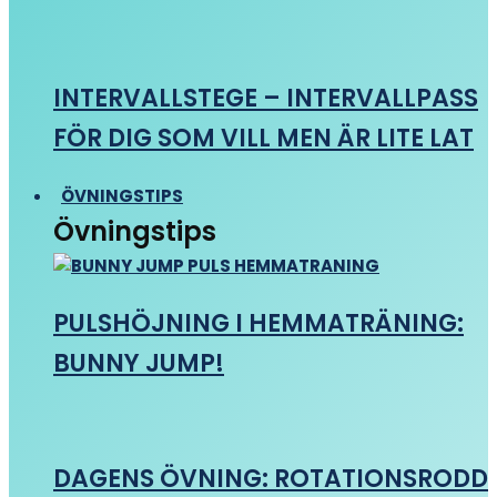
INTERVALLSTEGE – INTERVALLPASS
FÖR DIG SOM VILL MEN ÄR LITE LAT
ÖVNINGSTIPS
Övningstips
PULSHÖJNING I HEMMATRÄNING:
BUNNY JUMP!
DAGENS ÖVNING: ROTATIONSRODD