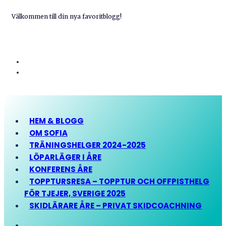
Välkommen till din nya favoritblogg!
HEM & BLOGG
OM SOFIA
TRÄNINGSHELGER 2024-2025
LÖPARLÄGER I ÅRE
KONFERENS ÅRE
TOPPTURSRESA – TOPPTUR OCH OFFPISTHELG
FÖR TJEJER, SVERIGE 2025
SKIDLÄRARE ÅRE – PRIVAT SKIDCOACHNING