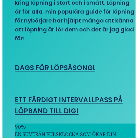
kring löpning i stort och i smått. Löpning
är för alla, min populära guide för löpning
för nybörjare har hjälpt många att känna
att löpning är för dem och det är jag glad
för!
DAGS FÖR LÖPSÄSONG!
ETT FÄRDIGT INTERVALLPASS PÅ
LÖPBAND TILL DIG!
90
%
EN SUVERÄN PULSKLOCKA SOM ÖKAR DIN