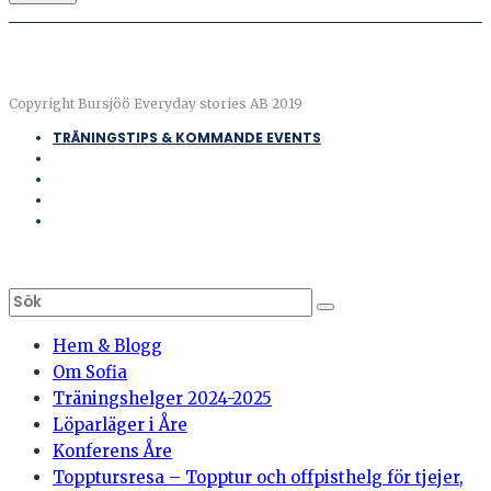
Copyright Bursjöö Everyday stories AB 2019
TRÄNINGSTIPS & KOMMANDE EVENTS
Hem & Blogg
Om Sofia
Träningshelger 2024-2025
Löparläger i Åre
Konferens Åre
Topptursresa – Topptur och offpisthelg för tjejer,