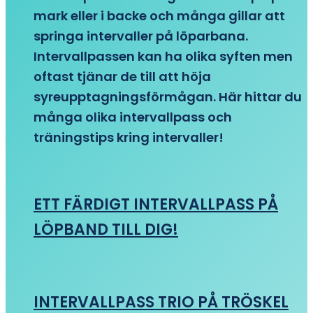
mark eller i backe och många gillar att
springa intervaller på löparbana.
Intervallpassen kan ha olika syften men
oftast tjänar de till att höja
syreupptagningsförmågan. Här hittar du
många olika intervallpass och
träningstips kring intervaller!
ETT FÄRDIGT INTERVALLPASS PÅ
LÖPBAND TILL DIG!
INTERVALLPASS TRIO PÅ TRÖSKEL