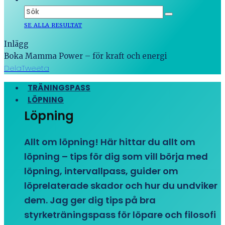
SE ALLA RESULTAT
Inlägg
Boka Mamma Power – för kraft och energi
Dela
Tweeta
TRÄNINGSPASS
LÖPNING
Löpning
Allt om löpning! Här hittar du allt om
löpning – tips för dig som vill börja med
löpning, intervallpass, guider om
löprelaterade skador och hur du undviker
dem. Jag ger dig tips på bra
styrketräningspass för löpare och filosofi