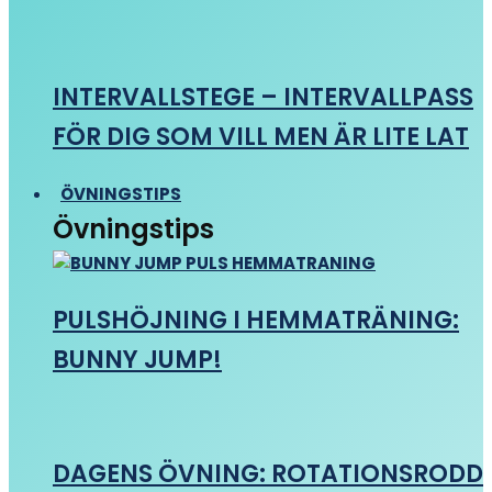
INTERVALLSTEGE – INTERVALLPASS
FÖR DIG SOM VILL MEN ÄR LITE LAT
ÖVNINGSTIPS
Övningstips
PULSHÖJNING I HEMMATRÄNING:
BUNNY JUMP!
DAGENS ÖVNING: ROTATIONSRODD