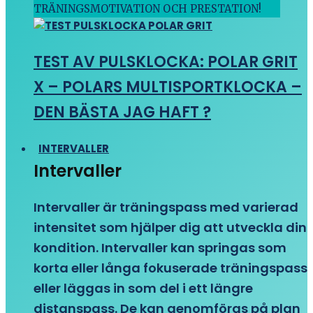
TRÄNINGSMOTIVATION OCH PRESTATION!
TEST AV PULSKLOCKA: POLAR GRIT
X – POLARS MULTISPORTKLOCKA –
DEN BÄSTA JAG HAFT ?
INTERVALLER
Intervaller
Intervaller är träningspass med varierad
intensitet som hjälper dig att utveckla din
kondition. Intervaller kan springas som
korta eller långa fokuserade träningspass
eller läggas in som del i ett längre
distanspass. De kan genomföras på plan