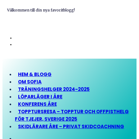
Välkommen till din nya favoritblogg!
HEM & BLOGG
OM SOFIA
TRÄNINGSHELGER 2024-2025
LÖPARLÄGER I ÅRE
KONFERENS ÅRE
TOPPTURSRESA – TOPPTUR OCH OFFPISTHELG
FÖR TJEJER, SVERIGE 2025
SKIDLÄRARE ÅRE – PRIVAT SKIDCOACHNING