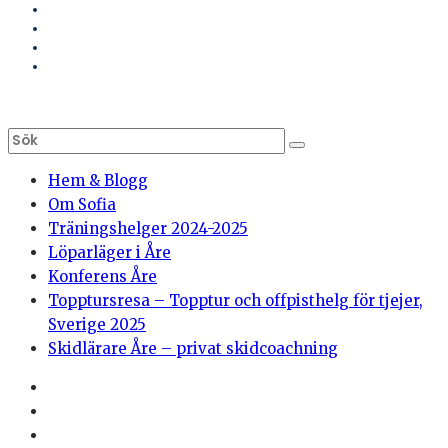
Hem & Blogg
Om Sofia
Träningshelger 2024-2025
Löparläger i Åre
Konferens Åre
Topptursresa – Topptur och offpisthelg för tjejer,
Sverige 2025
Skidlärare Åre – privat skidcoachning