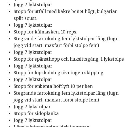
Jogg 7 lyktstolpar
Stopp för utfall med bakre benet högt, bulgarian
split squat.
Jogg 7 lyktstolpar
Stopp för kålmasken, 10 reps.
Stegrande fartökning fem lyktstolpar lång (lugn
jogg vid start, maxfart förbi stolpe fem)
Jogg 7 lyktstolpar
Stopp för spänsthopp och huksittsgång, 1 lykstolpe
Jogg 7 lyktstolpar
Stopp för löpskolningsövningen skipping
Jogg 7 lyktstolpar
Stopp för enbenta höftlyft 10 per ben
Stegrande fartökning fem lyktstolpar lång (lugn
jogg vid start, maxfart förbi stolpe fem)
Jogg 7 lykstolpar
Stopp för sidoplanka
Jogg 7 lyktstolpar