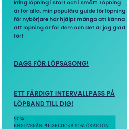
kring löpning i stort och i smått. Löpning
är för alla, min populära guide för löpning
för nybörjare har hjälpt många att känna
att löpning är för dem och det är jag glad
för!
DAGS FÖR LÖPSÄSONG!
ETT FÄRDIGT INTERVALLPASS PÅ
LÖPBAND TILL DIG!
90
%
EN SUVERÄN PULSKLOCKA SOM ÖKAR DIN