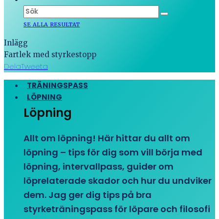
SE ALLA RESULTAT
Inlägg
Fartlek med styrkestopp
Dela
Tweeta
TRÄNINGSPASS
LÖPNING
Löpning
Allt om löpning! Här hittar du allt om
löpning – tips för dig som vill börja med
löpning, intervallpass, guider om
löprelaterade skador och hur du undviker
dem. Jag ger dig tips på bra
styrketräningspass för löpare och filosofi