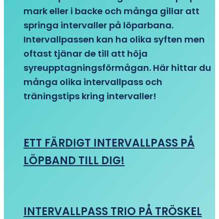
mark eller i backe och många gillar att
springa intervaller på löparbana.
Intervallpassen kan ha olika syften men
oftast tjänar de till att höja
syreupptagningsförmågan. Här hittar du
många olika intervallpass och
träningstips kring intervaller!
ETT FÄRDIGT INTERVALLPASS PÅ
LÖPBAND TILL DIG!
INTERVALLPASS TRIO PÅ TRÖSKEL