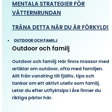
MENTALA STRATEGIER FÖR
VÄTTERNRUNDAN
TRÄNA DETTA NÄR DU ÄR FÖRKYLD!
OUTDOOR OCH FAMILJ
Outdoor och familj
Outdoor och familj: Här finns massor med
artiklar om outdoor, ofta med familjen.
Allt från vandring till fjälliv, tips och
tankar om ett aktivt uteliv som familj.
Letar du efter utflyktsips i Åre finner du
riktiga pärlor här.