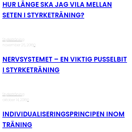
HUR LÄNGE SKA JAG VILA MELLAN
SETEN I STYRKETRÄNING?
Styrketräning
·
november 25, 2016
·
0
NERVSYSTEMET – EN VIKTIG PUSSELBIT
I STYRKETRÄNING
Styrketräning
·
oktober 14, 2016
·
0
INDIVIDUALISERINGSPRINCIPEN INOM
TRÄNING