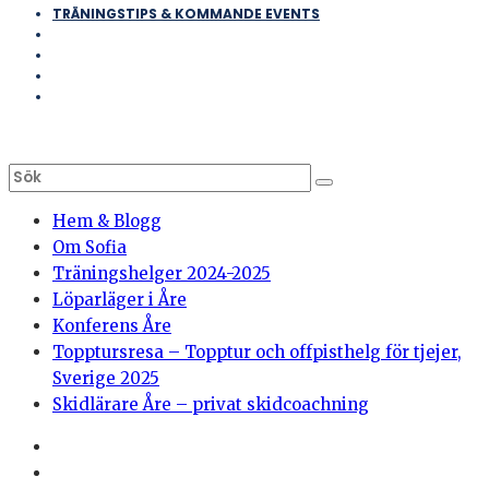
TRÄNINGSTIPS & KOMMANDE EVENTS
Hem & Blogg
Om Sofia
Träningshelger 2024-2025
Löparläger i Åre
Konferens Åre
Topptursresa – Topptur och offpisthelg för tjejer,
Sverige 2025
Skidlärare Åre – privat skidcoachning