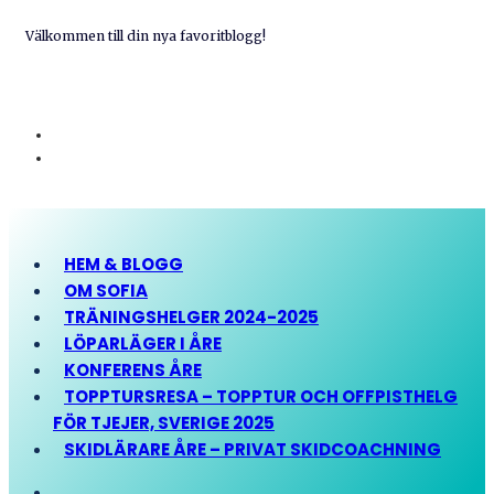
Välkommen till din nya favoritblogg!
HEM & BLOGG
OM SOFIA
TRÄNINGSHELGER 2024-2025
LÖPARLÄGER I ÅRE
KONFERENS ÅRE
TOPPTURSRESA – TOPPTUR OCH OFFPISTHELG
FÖR TJEJER, SVERIGE 2025
SKIDLÄRARE ÅRE – PRIVAT SKIDCOACHNING