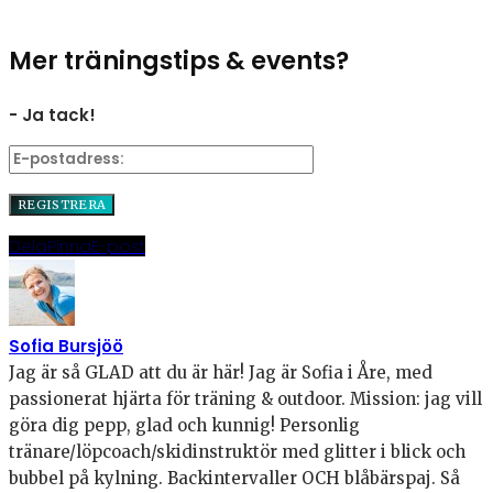
Mer träningstips & events?
- Ja tack!
Dela
Pinna
E-post
Sofia Bursjöö
Jag är så GLAD att du är här! Jag är Sofia i Åre, med
passionerat hjärta för träning & outdoor. Mission: jag vill
göra dig pepp, glad och kunnig! Personlig
tränare/löpcoach/skidinstruktör med glitter i blick och
bubbel på kylning. Backintervaller OCH blåbärspaj. Så