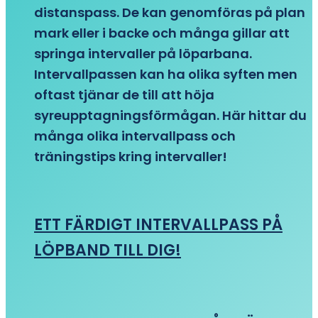
distanspass. De kan genomföras på plan
mark eller i backe och många gillar att
springa intervaller på löparbana.
Intervallpassen kan ha olika syften men
oftast tjänar de till att höja
syreupptagningsförmågan. Här hittar du
många olika intervallpass och
träningstips kring intervaller!
ETT FÄRDIGT INTERVALLPASS PÅ
LÖPBAND TILL DIG!