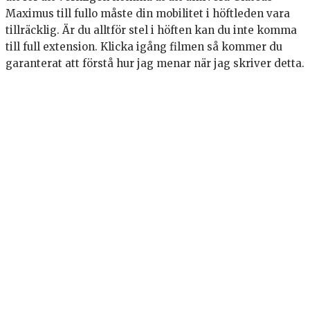
Maximus till fullo måste din mobilitet i höftleden vara
tillräcklig. Är du alltför stel i höften kan du inte komma
till full extension. Klicka igång filmen så kommer du
garanterat att förstå hur jag menar när jag skriver detta.