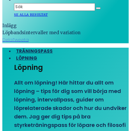
SE ALLA RESULTAT
Inlägg
Löpbandsintervaller med variation
Dela
Tweeta
TRÄNINGSPASS
LÖPNING
Löpning
Allt om löpning! Här hittar du allt om
löpning – tips för dig som vill börja med
löpning, intervallpass, guider om
löprelaterade skador och hur du undviker
dem. Jag ger dig tips på bra
styrketräningspass för löpare och filosofi