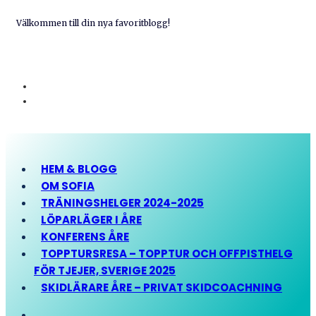
Välkommen till din nya favoritblogg!
HEM & BLOGG
OM SOFIA
TRÄNINGSHELGER 2024-2025
LÖPARLÄGER I ÅRE
KONFERENS ÅRE
TOPPTURSRESA – TOPPTUR OCH OFFPISTHELG
FÖR TJEJER, SVERIGE 2025
SKIDLÄRARE ÅRE – PRIVAT SKIDCOACHNING