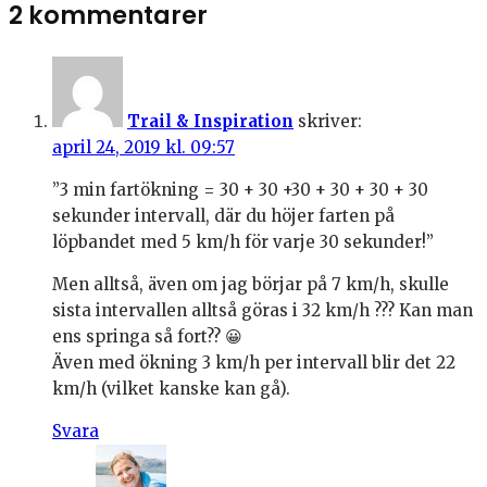
2 kommentarer
Trail & Inspiration
skriver:
april 24, 2019 kl. 09:57
”3 min fartökning = 30 + 30 +30 + 30 + 30 + 30
sekunder intervall, där du höjer farten på
löpbandet med 5 km/h för varje 30 sekunder!”
Men alltså, även om jag börjar på 7 km/h, skulle
sista intervallen alltså göras i 32 km/h ??? Kan man
ens springa så fort?? 😀
Även med ökning 3 km/h per intervall blir det 22
km/h (vilket kanske kan gå).
Svara