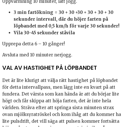
Uppvärmning 10 minuter, lätt jogg.
3 min fartökning = 30 + 30 +30 + 30 + 30 + 30
sekunder intervall, där du höjer farten på
löpbandet med 0,5 km/h för varje 30 sekunder!
Vila 30-45 sekunder ståvila
Upprepa detta 6 – 10 gånger!
Avsluta med 10 minuter nerjogg.
VAL AV HASTIGHET PÅ LÖPBANDET
Det är lite klurigt att välja rätt hastighet på löpbandet
för detta intervallpass, men lägg inte en kvart på att
fundera. Det värsta som kan hända är att du börjar lite
högt och får skippa att höja farten, det är inte hela
världen. Sträva efter att springa sista minuten strax
ovan mjölksyratröskel och kom ihåg att du kommer ha
lite pulsdrift, det vill säga att pulsen kommer fortsätta