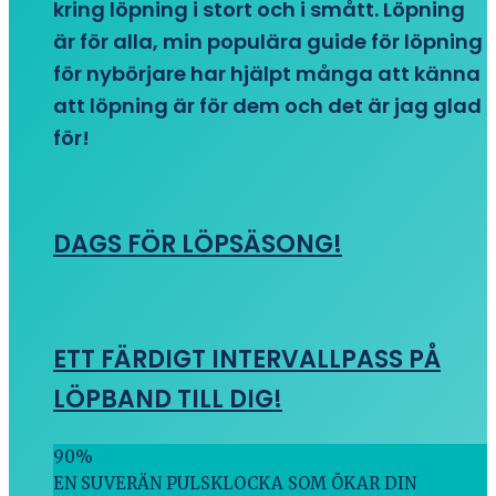
kring löpning i stort och i smått. Löpning
är för alla, min populära guide för löpning
för nybörjare har hjälpt många att känna
att löpning är för dem och det är jag glad
för!
DAGS FÖR LÖPSÄSONG!
ETT FÄRDIGT INTERVALLPASS PÅ
LÖPBAND TILL DIG!
90
%
EN SUVERÄN PULSKLOCKA SOM ÖKAR DIN