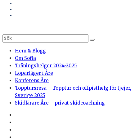
Hem & Blogg
Om Sofia
Träningshelger 2024-2025
Löparläger i Åre
Konferens Åre
Topptursresa – Topptur och offpisthelg för tjejer,
Sverige 2025
Skidlärare Åre – privat skidcoachning