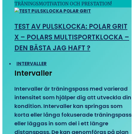
TRÄNINGSMOTIVATION OCH PRESTATION!
TEST AV PULSKLOCKA: POLAR GRIT
X – POLARS MULTISPORTKLOCKA –
DEN BÄSTA JAG HAFT ?
INTERVALLER
Intervaller
Intervaller är träningspass med varierad
intensitet som hjälper dig att utveckla din
kondition. Intervaller kan springas som
korta eller långa fokuserade träningspass
eller läggas in som del i ett längre
distanspass. De kan genomföras på plan