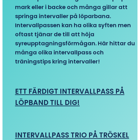
mark eller i backe och många gillar att
springa intervaller på löparbana.
Intervallpassen kan ha olika syften men
oftast tjänar de till att höja
syreupptagningsförmågan. Här hittar du
många olika intervallpass och
träningstips kring intervaller!
ETT FÄRDIGT INTERVALLPASS PÅ
LÖPBAND TILL DIG!
INTERVALLPASS TRIO PÅ TRÖSKEL