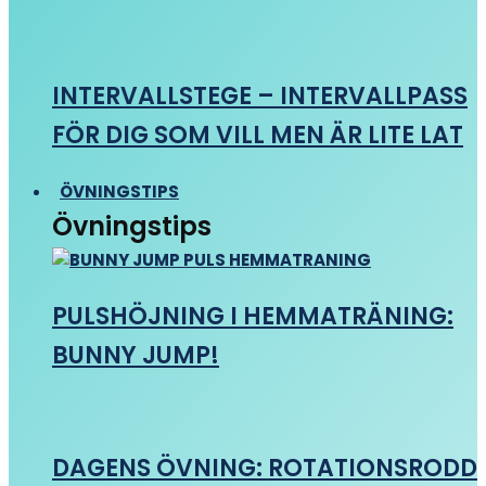
INTERVALLSTEGE – INTERVALLPASS
FÖR DIG SOM VILL MEN ÄR LITE LAT
ÖVNINGSTIPS
Övningstips
PULSHÖJNING I HEMMATRÄNING:
BUNNY JUMP!
DAGENS ÖVNING: ROTATIONSRODD