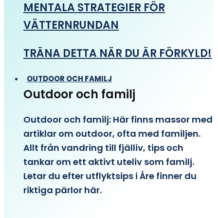
MENTALA STRATEGIER FÖR
VÄTTERNRUNDAN
TRÄNA DETTA NÄR DU ÄR FÖRKYLD!
OUTDOOR OCH FAMILJ
Outdoor och familj
Outdoor och familj: Här finns massor med
artiklar om outdoor, ofta med familjen.
Allt från vandring till fjälliv, tips och
tankar om ett aktivt uteliv som familj.
Letar du efter utflyktsips i Åre finner du
riktiga pärlor här.