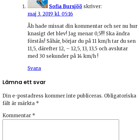
Sofia Bursjöö
skriver:
maj 3, 2019 kl. 05:16
Åh hade missat din kommentar och ser nu hur
knasigt det blev! Jag menar 0,5!!! Ska ändra
förstås! Såhär, börjar du på 11 km/h tar du sen
11,5, därefter 12, – 12,5, 13, 13,5 och avslutar
med 30 sekunder på 14 km/h !
Svara
Lämna ett svar
Din e-postadress kommer inte publiceras.
Obligatoriska
fält är märkta
*
Kommentar
*