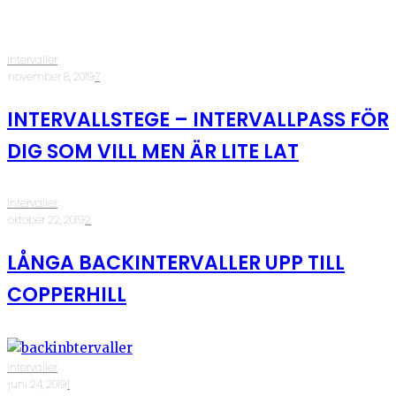
Intervaller
·
november 8, 2019
·
7
INTERVALLSTEGE – INTERVALLPASS FÖR
DIG SOM VILL MEN ÄR LITE LAT
Intervaller
·
oktober 22, 2019
·
2
LÅNGA BACKINTERVALLER UPP TILL
COPPERHILL
Intervaller
·
juni 24, 2019
·
1