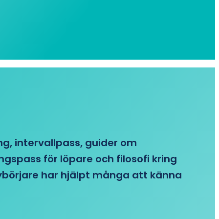
ing, intervallpass, guider om
gspass för löpare och filosofi kring
 nybörjare har hjälpt många att känna