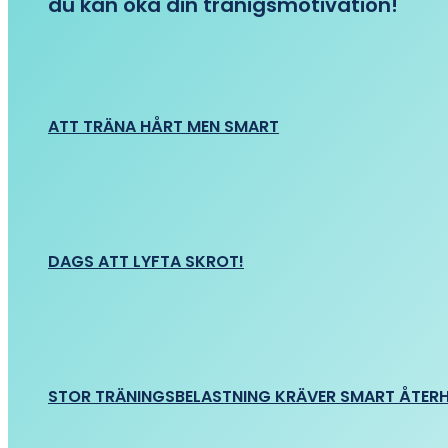
du kan öka din tränigsmotivation!
ATT TRÄNA HÅRT MEN SMART
DAGS ATT LYFTA SKROT!
STOR TRÄNINGSBELASTNING KRÄVER SMART ÅTER