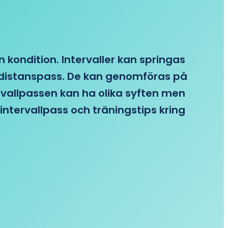
n kondition. Intervaller kan springas
re distanspass. De kan genomföras på
ervallpassen kan ha olika syften men
intervallpass och träningstips kring