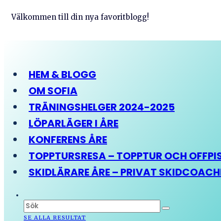
Välkommen till din nya favoritblogg!
HEM & BLOGG
OM SOFIA
TRÄNINGSHELGER 2024-2025
LÖPARLÄGER I ÅRE
KONFERENS ÅRE
TOPPTURSRESA – TOPPTUR OCH OFFPIST
SKIDLÄRARE ÅRE – PRIVAT SKIDCOAC
SE ALLA RESULTAT