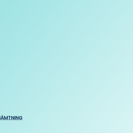
HÄMTNING