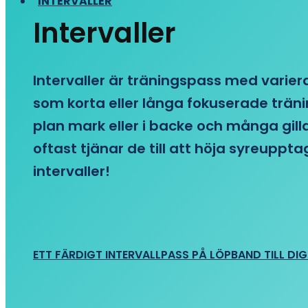
INTERVALLER
Intervaller
Intervaller är träningspass med variera
som korta eller långa fokuserade träni
plan mark eller i backe och många gill
oftast tjänar de till att höja syreupp
intervaller!
ETT FÄRDIGT INTERVALLPASS PÅ LÖPBAND TILL DIG