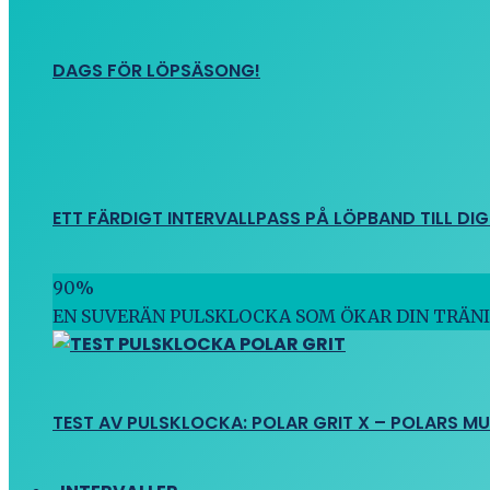
DAGS FÖR LÖPSÄSONG!
ETT FÄRDIGT INTERVALLPASS PÅ LÖPBAND TILL DIG
90
%
EN SUVERÄN PULSKLOCKA SOM ÖKAR DIN TRÄN
TEST AV PULSKLOCKA: POLAR GRIT X – POLARS M