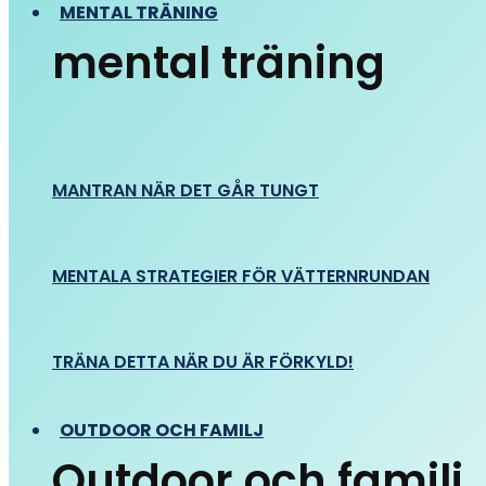
MENTAL TRÄNING
mental träning
MANTRAN NÄR DET GÅR TUNGT
MENTALA STRATEGIER FÖR VÄTTERNRUNDAN
TRÄNA DETTA NÄR DU ÄR FÖRKYLD!
OUTDOOR OCH FAMILJ
Outdoor och familj