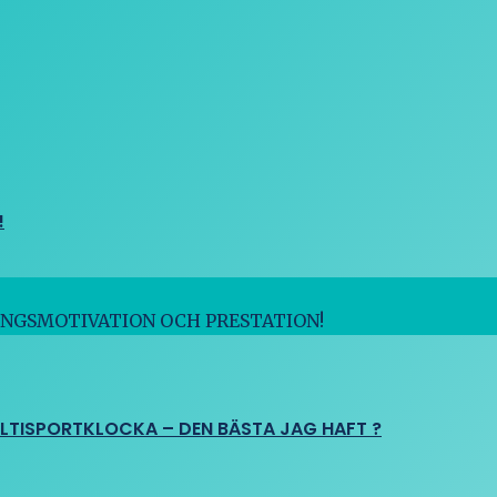
!
INGSMOTIVATION OCH PRESTATION!
ULTISPORTKLOCKA – DEN BÄSTA JAG HAFT ?