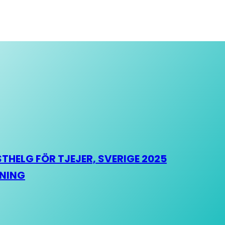
HELG FÖR TJEJER, SVERIGE 2025
HNING