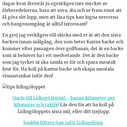
dagar kvar återstår ju egentligen inte mycket av
förberedelserna, bara att sova, äta och se fram emot att
få göra sitt lopp, men att läsa tips kan lugna nerverna
och bangenomgång är alltid intressant!
En grej jag verkligen vill skicka med er är att den sista
backen innan målgång, den som heter Karins backe och
kommer efter passagen över golfbanan, det är en backe
som ni behöver ha i ert medvetande. Det är den backe
som jag tycker ni ska samla er för och spara mentalt
krut för. Ha koll på Karins backe och skapa mentala
vinnartankar inför den!
Guide till Lidingö tjejmil – banan kilometer per
kilometer och taktik!
Läs den för att ha koll på
Lidingöloppets sista mil, eller ditt tjejlopp.
Snabba fötters tips inför Lidingölopp