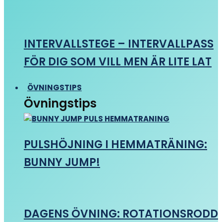
INTERVALLSTEGE – INTERVALLPASS
FÖR DIG SOM VILL MEN ÄR LITE LAT
ÖVNINGSTIPS
Övningstips
PULSHÖJNING I HEMMATRÄNING:
BUNNY JUMP!
DAGENS ÖVNING: ROTATIONSRODD