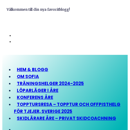
Välkommen till din nya favoritblogg!
HEM & BLOGG
OM SOFIA
TRÄNINGSHELGER 2024-2025
LÖPARLÄGER I ÅRE
KONFERENS ÅRE
TOPPTURSRESA – TOPPTUR OCH OFFPISTHELG
FÖR TJEJER, SVERIGE 2025
SKIDLÄRARE ÅRE – PRIVAT SKIDCOACHNING