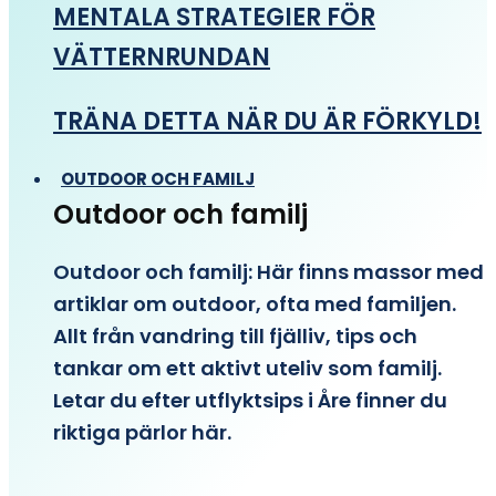
MENTALA STRATEGIER FÖR
VÄTTERNRUNDAN
TRÄNA DETTA NÄR DU ÄR FÖRKYLD!
OUTDOOR OCH FAMILJ
Outdoor och familj
Outdoor och familj: Här finns massor med
artiklar om outdoor, ofta med familjen.
Allt från vandring till fjälliv, tips och
tankar om ett aktivt uteliv som familj.
Letar du efter utflyktsips i Åre finner du
riktiga pärlor här.