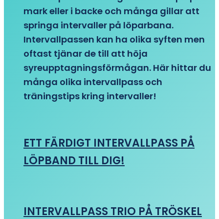
mark eller i backe och många gillar att
springa intervaller på löparbana.
Intervallpassen kan ha olika syften men
oftast tjänar de till att höja
syreupptagningsförmågan. Här hittar du
många olika intervallpass och
träningstips kring intervaller!
ETT FÄRDIGT INTERVALLPASS PÅ
LÖPBAND TILL DIG!
INTERVALLPASS TRIO PÅ TRÖSKEL