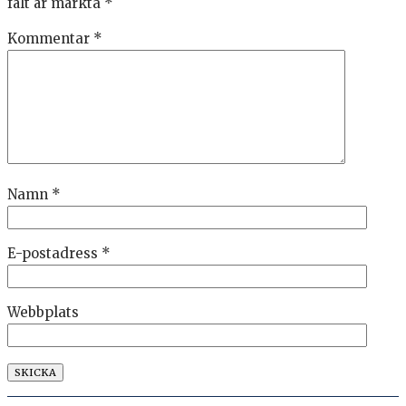
fält är märkta
*
Kommentar
*
Namn
*
E-postadress
*
Webbplats