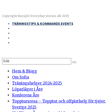
Copyright Bursjöö Everyday stories AB 2019
TRÄNINGSTIPS & KOMMANDE EVENTS
Hem & Blogg
Om Sofia
Träningshelger 2024-2025
Löparläger i Åre
Konferens Åre
Topptursresa – Topptur och offpisthelg för tjejer,
Sverige 2025