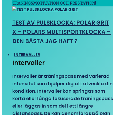
TRÄNINGSMOTIVATION OCH PRESTATION!
TEST AV PULSKLOCKA: POLAR GRIT
X – POLARS MULTISPORTKLOCKA –
DEN BÄSTA JAG HAFT ?
INTERVALLER
Intervaller
Intervaller är träningspass med varierad
intensitet som hjälper dig att utveckla din
kondition. Intervaller kan springas som
korta eller långa fokuserade träningspass
eller läggas in som del i ett längre
distanspass. De kan genomföras på plan