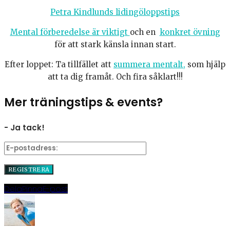
Petra Kindlunds lidingöloppstips
Mental förberedelse är viktigt
och en
konkret övning
för att stark känsla innan start.
Efter loppet: Ta tillfället att
summera mentalt,
som hjälp
att ta dig framåt. Och fira såklart!!!
Mer träningstips & events?
- Ja tack!
Dela
Pinna
E-post