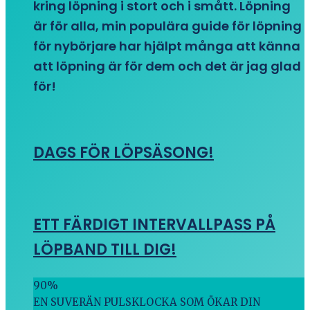
kring löpning i stort och i smått. Löpning
är för alla, min populära guide för löpning
för nybörjare har hjälpt många att känna
att löpning är för dem och det är jag glad
för!
DAGS FÖR LÖPSÄSONG!
ETT FÄRDIGT INTERVALLPASS PÅ
LÖPBAND TILL DIG!
90
%
EN SUVERÄN PULSKLOCKA SOM ÖKAR DIN