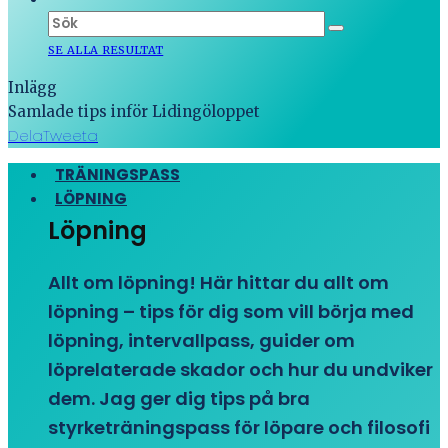
SE ALLA RESULTAT
Inlägg
Samlade tips inför Lidingöloppet
Dela
Tweeta
TRÄNINGSPASS
LÖPNING
Löpning
Allt om löpning! Här hittar du allt om
löpning – tips för dig som vill börja med
löpning, intervallpass, guider om
löprelaterade skador och hur du undviker
dem. Jag ger dig tips på bra
styrketräningspass för löpare och filosofi