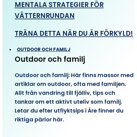
MENTALA STRATEGIER FÖR
VÄTTERNRUNDAN
TRÄNA DETTA NÄR DU ÄR FÖRKYLD!
OUTDOOR OCH FAMILJ
Outdoor och familj
Outdoor och familj: Här finns massor med
artiklar om outdoor, ofta med familjen.
Allt från vandring till fjälliv, tips och
tankar om ett aktivt uteliv som familj.
Letar du efter utflyktsips i Åre finner du
riktiga pärlor här.