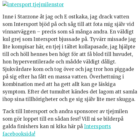
Inne i Starzone åt jag och E ostkaka, jag drack vatten
som Intersport bjöd på och såg till att fota mig själv vid
vinnarväggen – precis som så många andra. En väldigt
kul grej som Intersport bjussade på. Tyvärr missade jag
lite kompisar här, en tjej i tältet kollapasade, jag hjälpte
till och höll hennes ben högt för att få blod till huvudet,
hon hyperventilerade och mådde väldigt dåligt.
Sjukvårdare kom och tog över och jag tror hon piggade
på sig efter ha fått en massa vatten. Överhettning i
kombination med att ha gett allt kan ge läskiga
symptom. Efter det tumultet kändes det lagom att samla
ihop sina tillhörigheter och ge sig själv lite mer skugga.
Tack till Intersport och andra sponsorer av tjejmilen
som gör loppet till en sådan fest! Vill ni se bilderpå
galda finishers kan ni kika här på
Intersports
facebooksida!