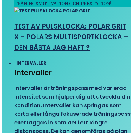
TRÄNINGSMOTIVATION OCH PRESTATION!
TEST AV PULSKLOCKA: POLAR GRIT
X – POLARS MULTISPORTKLOCKA –
DEN BÄSTA JAG HAFT ?
INTERVALLER
Intervaller
Intervaller är träningspass med varierad
intensitet som hjälper dig att utveckla din
kondition. Intervaller kan springas som
korta eller långa fokuserade träningspass
eller läggas in som del i ett längre
distanspass. De kan genomföras på plan