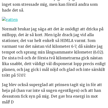
inget som stressade mig, men kan förstå andra som
hade det så.
Normalt brukar jag säga att det är onödigt att dricka på
millopp, det är så kort. Men igår drack jag vid alla
stationer, det var helt enkelt så HIMLA varmt. Som
varmast var det nästan vid kilometer 6-7, då sänkte jag
tempot och sprang min långsammaste kilometer (6.02).
De sista två och de första två kilometrarna gick nästan
lika snabbt, dett väldigt väl disponerat lopp precis enligt
planen, och jag gick i mål nöjd och glad och inte särskilt
trött på 57.07.
Jag blev också superglad att prinsen tagit sig in för att
heja på (han var inte så sugen egentligen) och att han
dessutom fick syn på mig. Det gav bra energi in mot
mål! D