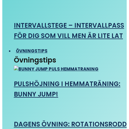
INTERVALLSTEGE – INTERVALLPASS
FÖR DIG SOM VILL MEN ÄR LITE LAT
ÖVNINGSTIPS
Övningstips
PULSHÖJNING I HEMMATRÄNING:
BUNNY JUMP!
DAGENS ÖVNING: ROTATIONSRODD