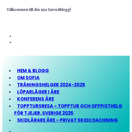
Välkommen till din nya favoritblogg!
HEM & BLOGG
OM SOFIA
TRÄNINGSHELGER 2024-2025
LÖPARLÄGER I ÅRE
KONFERENS ÅRE
TOPPTURSRESA – TOPPTUR OCH OFFPISTHELG
FÖR TJEJER, SVERIGE 2025
SKIDLÄRARE ÅRE – PRIVAT SKIDCOACHNING