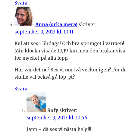
Svara
Anna (orka mera)
skriver:
september 9, 2013 kl. 10:11
Kul att ses i lördags! Och bra sprunget i värmen!
Min klocka visade 10,19 km men den brukar visa
för mycket på alla lopp.
Hur var det nu? Ses vi om två veckor igen? För du
skulle väl också gå löp-pt?
Svara
Sofy
skriver:
september 9, 2013 kl. 10:56
Japp – då ses vi nästa helg!!!