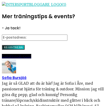
Mer träningstips & events?
- Ja tack!
Dela
Pinna
E-post
Sofia Bursjöö
Jag är så GLAD att du är här! Jag är Sofia i Åre, med
passionerat hjärta för träning & outdoor. Mission: jag vill
göra dig pepp, glad och kunnig! Personlig
tränare/löpcoach/skidinstruktör med glitter i blick och