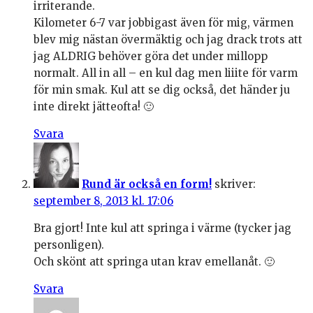
irriterande.
Kilometer 6-7 var jobbigast även för mig, värmen
blev mig nästan övermäktig och jag drack trots att
jag ALDRIG behöver göra det under millopp
normalt. All in all – en kul dag men liiite för varm
för min smak. Kul att se dig också, det händer ju
inte direkt jätteofta! 🙂
Svara
Rund är också en form!
skriver:
september 8, 2013 kl. 17:06
Bra gjort! Inte kul att springa i värme (tycker jag
personligen).
Och skönt att springa utan krav emellanåt. 🙂
Svara