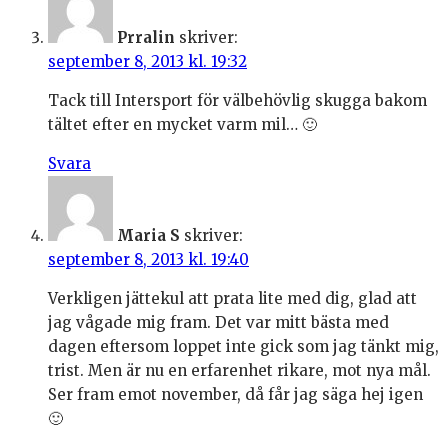
Prralin
skriver:
september 8, 2013 kl. 19:32
Tack till Intersport för välbehövlig skugga bakom
tältet efter en mycket varm mil… 🙂
Svara
Maria S
skriver:
september 8, 2013 kl. 19:40
Verkligen jättekul att prata lite med dig, glad att
jag vågade mig fram. Det var mitt bästa med
dagen eftersom loppet inte gick som jag tänkt mig,
trist. Men är nu en erfarenhet rikare, mot nya mål.
Ser fram emot november, då får jag säga hej igen
🙂