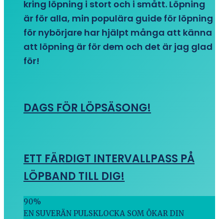
kring löpning i stort och i smått. Löpning
är för alla, min populära guide för löpning
för nybörjare har hjälpt många att känna
att löpning är för dem och det är jag glad
för!
DAGS FÖR LÖPSÄSONG!
ETT FÄRDIGT INTERVALLPASS PÅ
LÖPBAND TILL DIG!
90
%
EN SUVERÄN PULSKLOCKA SOM ÖKAR DIN