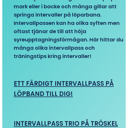
mark eller i backe och många gillar att
springa intervaller på löparbana.
Intervallpassen kan ha olika syften men
oftast tjänar de till att höja
syreupptagningsförmågan. Här hittar du
många olika intervallpass och
träningstips kring intervaller!
ETT FÄRDIGT INTERVALLPASS PÅ
LÖPBAND TILL DIG!
INTERVALLPASS TRIO PÅ TRÖSKEL