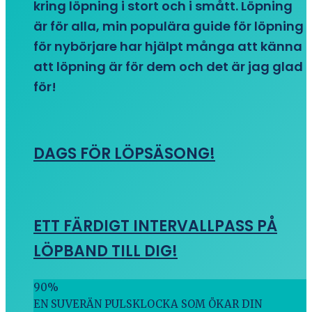
kring löpning i stort och i smått. Löpning
är för alla, min populära guide för löpning
för nybörjare har hjälpt många att känna
att löpning är för dem och det är jag glad
för!
DAGS FÖR LÖPSÄSONG!
ETT FÄRDIGT INTERVALLPASS PÅ
LÖPBAND TILL DIG!
90
%
EN SUVERÄN PULSKLOCKA SOM ÖKAR DIN