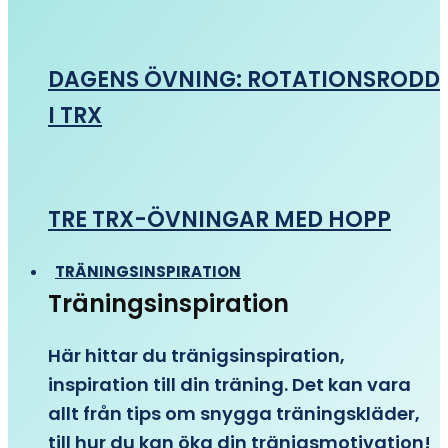
DAGENS ÖVNING: ROTATIONSRODD
I TRX
TRE TRX-ÖVNINGAR MED HOPP
TRÄNINGSINSPIRATION
Träningsinspiration
Här hittar du tränigsinspiration,
inspiration till din träning. Det kan vara
allt från tips om snygga träningskläder,
till hur du kan öka din tränigsmotivation!