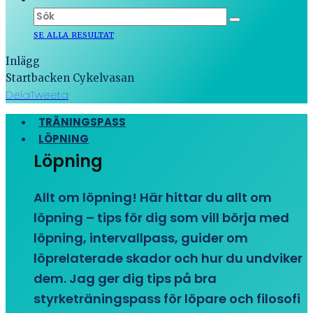
SE ALLA RESULTAT
Inlägg
Startbacken Cykelvasan
Dela
Tweeta
TRÄNINGSPASS
LÖPNING
Löpning
Allt om löpning! Här hittar du allt om
löpning – tips för dig som vill börja med
löpning, intervallpass, guider om
löprelaterade skador och hur du undviker
dem. Jag ger dig tips på bra
styrketräningspass för löpare och filosofi