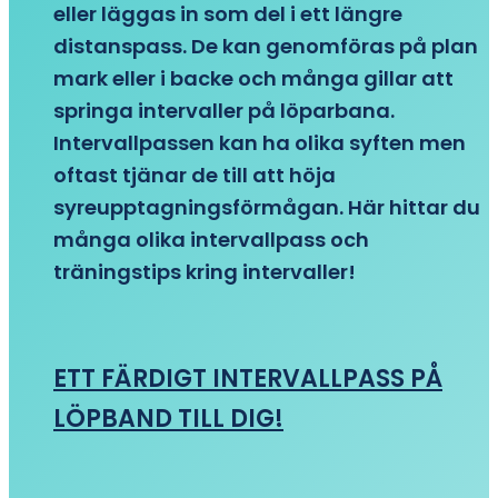
eller läggas in som del i ett längre
distanspass. De kan genomföras på plan
mark eller i backe och många gillar att
springa intervaller på löparbana.
Intervallpassen kan ha olika syften men
oftast tjänar de till att höja
syreupptagningsförmågan. Här hittar du
många olika intervallpass och
träningstips kring intervaller!
ETT FÄRDIGT INTERVALLPASS PÅ
LÖPBAND TILL DIG!