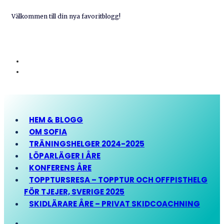
Välkommen till din nya favoritblogg!
HEM & BLOGG
OM SOFIA
TRÄNINGSHELGER 2024-2025
LÖPARLÄGER I ÅRE
KONFERENS ÅRE
TOPPTURSRESA – TOPPTUR OCH OFFPISTHELG
FÖR TJEJER, SVERIGE 2025
SKIDLÄRARE ÅRE – PRIVAT SKIDCOACHNING