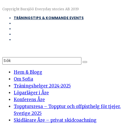
Copyright Bursjöö Everyday stories AB 2019
TRÄNINGSTIPS & KOMMANDE EVENTS
Hem & Blogg
Om Sofia
Träningshelger 2024-2025
Löparläger i Åre
Konferens Åre
Topptursresa – Topptur och offpisthelg för tjejer,
Sverige 2025
Skidlärare Åre – privat skidcoachning