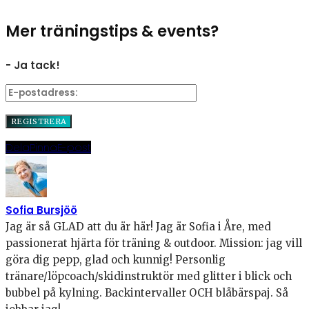
Mer träningstips & events?
- Ja tack!
Dela
Pinna
E-post
Sofia Bursjöö
Jag är så GLAD att du är här! Jag är Sofia i Åre, med
passionerat hjärta för träning & outdoor. Mission: jag vill
göra dig pepp, glad och kunnig! Personlig
tränare/löpcoach/skidinstruktör med glitter i blick och
bubbel på kylning. Backintervaller OCH blåbärspaj. Så