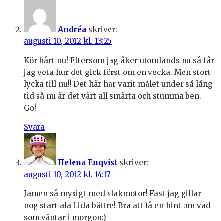
Andréa
skriver:
augusti 10, 2012 kl. 13:25
Kör hårt nu! Eftersom jag åker utomlands nu så får
jag veta hur det gick först om en vecka. Men stort
lycka till nu!! Det här har varit målet under så lång
tid så nu är det värt all smärta och stumma ben.
Go!!
Svara
Helena Enqvist
skriver:
augusti 10, 2012 kl. 14:17
Jamen så mysigt med slakmotor! Fast jag gillar
nog start ala Lida bättre! Bra att få en hint om vad
som väntar i morgon:)