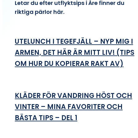
Letar du efter utflyktsips i Åre finner du
riktiga pärlor här.
UTELUNCH I TEGEFJÄLL – NYP MIG I
ARMEN, DET HÄR ÄR MITT LIV! (TIPS
OM HUR DU KOPIERAR RAKT AV)
KLÄDER FÖR VANDRING HÖST OCH
VINTER – MINA FAVORITER OCH
BÄSTA TIPS – DEL 1