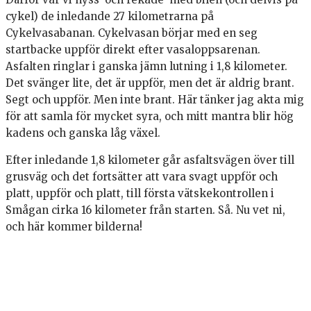
cykel) de inledande 27 kilometrarna på
Cykelvasabanan. Cykelvasan börjar med en seg
startbacke uppför direkt efter vasaloppsarenan.
Asfalten ringlar i ganska jämn lutning i 1,8 kilometer.
Det svänger lite, det är uppför, men det är aldrig brant.
Segt och uppför. Men inte brant. Här tänker jag akta mig
för att samla för mycket syra, och mitt mantra blir hög
kadens och ganska låg växel.
Efter inledande 1,8 kilometer går asfaltsvägen över till
grusväg och det fortsätter att vara svagt uppför och
platt, uppför och platt, till första vätskekontrollen i
Smågan cirka 16 kilometer från starten. Så. Nu vet ni,
och här kommer bilderna!