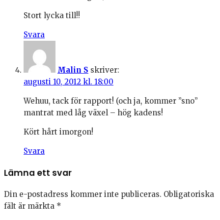
Stort lycka till!!
Svara
Malin S
skriver:
augusti 10, 2012 kl. 18:00
Wehuu, tack för rapport! (och ja, kommer ”sno”
mantrat med låg växel – hög kadens!
Kört hårt imorgon!
Svara
Lämna ett svar
Din e-postadress kommer inte publiceras.
Obligatoriska
fält är märkta
*