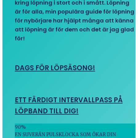
kring löpning i stort och i smått. Löpning
är för alla, min populära guide för löpning
för nybörjare har hjälpt många att känna
att löpning är för dem och det är jag glad
för!
DAGS FÖR LÖPSÄSONG!
ETT FÄRDIGT INTERVALLPASS PÅ
LÖPBAND TILL DIG!
90
%
EN SUVERÄN PULSKLOCKA SOM ÖKAR DIN