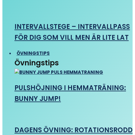
INTERVALLSTEGE – INTERVALLPASS
FÖR DIG SOM VILL MEN ÄR LITE LAT
ÖVNINGSTIPS
Övningstips
PULSHÖJNING I HEMMATRÄNING:
BUNNY JUMP!
DAGENS ÖVNING: ROTATIONSRODD