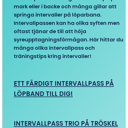
mark eller i backe och många gillar att
springa intervaller på löparbana.
Intervallpassen kan ha olika syften men
oftast tjänar de till att höja
syreupptagningsförmågan. Här hittar du
många olika intervallpass och
träningstips kring intervaller!
ETT FÄRDIGT INTERVALLPASS PÅ
LÖPBAND TILL DIG!
INTERVALLPASS TRIO PÅ TRÖSKEL