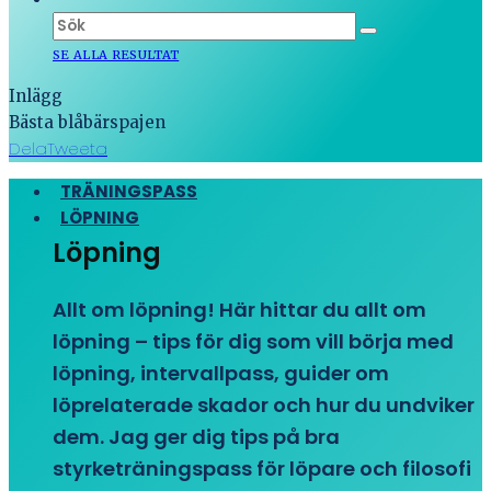
SE ALLA RESULTAT
Inlägg
Bästa blåbärspajen
Dela
Tweeta
TRÄNINGSPASS
LÖPNING
Löpning
Allt om löpning! Här hittar du allt om
löpning – tips för dig som vill börja med
löpning, intervallpass, guider om
löprelaterade skador och hur du undviker
dem. Jag ger dig tips på bra
styrketräningspass för löpare och filosofi