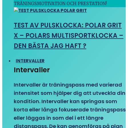
TRÄNINGSMOTIVATION OCH PRESTATION!
TEST AV PULSKLOCKA: POLAR GRIT
X – POLARS MULTISPORTKLOCKA –
DEN BÄSTA JAG HAFT ?
INTERVALLER
Intervaller
Intervaller är träningspass med varierad
intensitet som hjälper dig att utveckla din
kondition. Intervaller kan springas som
korta eller långa fokuserade träningspass
eller läggas in som del i ett längre
distanspass. De kan genomföras på plan