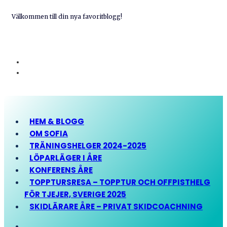
Välkommen till din nya favoritblogg!
HEM & BLOGG
OM SOFIA
TRÄNINGSHELGER 2024-2025
LÖPARLÄGER I ÅRE
KONFERENS ÅRE
TOPPTURSRESA – TOPPTUR OCH OFFPISTHELG
FÖR TJEJER, SVERIGE 2025
SKIDLÄRARE ÅRE – PRIVAT SKIDCOACHNING