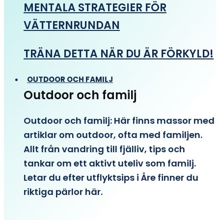
MENTALA STRATEGIER FÖR
VÄTTERNRUNDAN
TRÄNA DETTA NÄR DU ÄR FÖRKYLD!
OUTDOOR OCH FAMILJ
Outdoor och familj
Outdoor och familj: Här finns massor med
artiklar om outdoor, ofta med familjen.
Allt från vandring till fjälliv, tips och
tankar om ett aktivt uteliv som familj.
Letar du efter utflyktsips i Åre finner du
riktiga pärlor här.