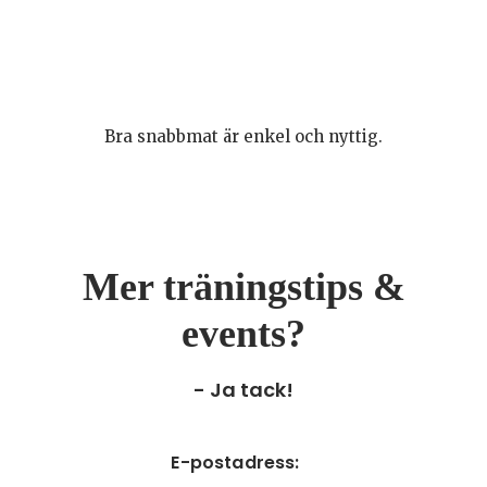
Bra snabbmat är enkel och nyttig.
Mer träningstips &
events?
- Ja tack!