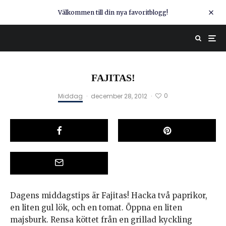
Välkommen till din nya favoritblogg!
FAJITAS!
0
Middag
·
december 28, 2012
·
Dagens middagstips är Fajitas! Hacka två paprikor,
en liten gul lök, och en tomat. Öppna en liten
majsburk. Rensa köttet från en grillad kyckling