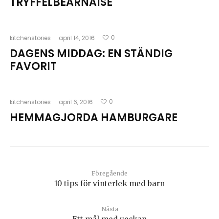
TRYFFELBEARNAISE
0
kitchenstories
·
april 14, 2016
·
DAGENS MIDDAG: EN STÄNDIG
FAVORIT
0
kitchenstories
·
april 6, 2016
·
HEMMAGJORDA HAMBURGARE
Föregående
10 tips för vinterlek med barn
Nästa