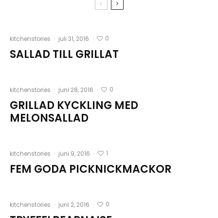
0
kitchenstories
·
juli 31, 2016
·
SALLAD TILL GRILLAT
0
kitchenstories
·
juni 28, 2016
·
GRILLAD KYCKLING MED
MELONSALLAD
1
kitchenstories
·
juni 9, 2016
·
FEM GODA PICKNICKMACKOR
0
kitchenstories
·
juni 2, 2016
·