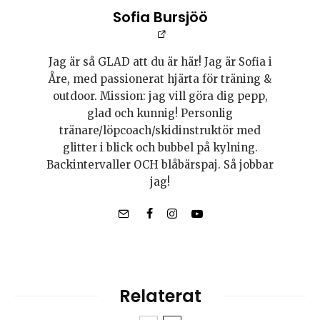
Sofia Bursjöö
Jag är så GLAD att du är här! Jag är Sofia i
Åre, med passionerat hjärta för träning &
outdoor. Mission: jag vill göra dig pepp,
glad och kunnig! Personlig
tränare/löpcoach/skidinstruktör med
glitter i blick och bubbel på kylning.
Backintervaller OCH blåbärspaj. Så jobbar
jag!
Relaterat