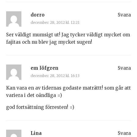
dorro
Svara
december 28, 2012 kl. 12:21
Ser väldigt mumsigt ut! Jag tycker väldigt mycket om
fajitas och nu blev jag mycket sugen!
em löfgren
Svara
december 28, 2012 kl. 16:13
Kan vara en av tidernas godaste maträttt! som går att
variera i det oändliga =)
god fortsättning förresten! =)
Lina
Svara