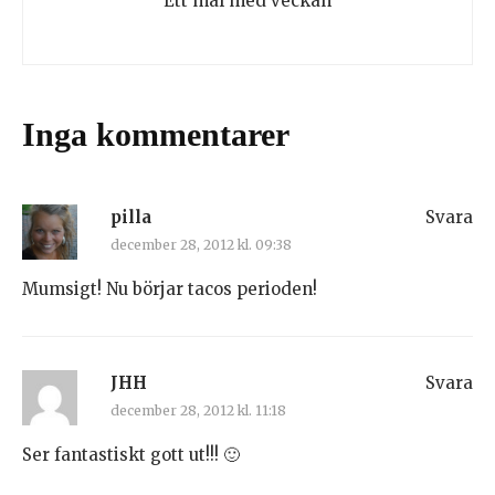
Ett mål med veckan
Inga kommentarer
pilla
Svara
december 28, 2012 kl. 09:38
Mumsigt! Nu börjar tacos perioden!
JHH
Svara
december 28, 2012 kl. 11:18
Ser fantastiskt gott ut!!! 🙂