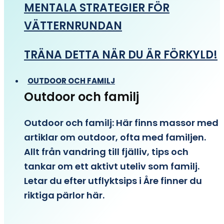
MENTALA STRATEGIER FÖR
VÄTTERNRUNDAN
TRÄNA DETTA NÄR DU ÄR FÖRKYLD!
OUTDOOR OCH FAMILJ
Outdoor och familj
Outdoor och familj: Här finns massor med
artiklar om outdoor, ofta med familjen.
Allt från vandring till fjälliv, tips och
tankar om ett aktivt uteliv som familj.
Letar du efter utflyktsips i Åre finner du
riktiga pärlor här.