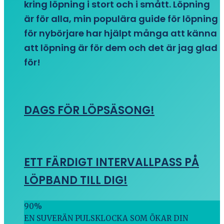
kring löpning i stort och i smått. Löpning
är för alla, min populära guide för löpning
för nybörjare har hjälpt många att känna
att löpning är för dem och det är jag glad
för!
DAGS FÖR LÖPSÄSONG!
ETT FÄRDIGT INTERVALLPASS PÅ
LÖPBAND TILL DIG!
90
%
EN SUVERÄN PULSKLOCKA SOM ÖKAR DIN