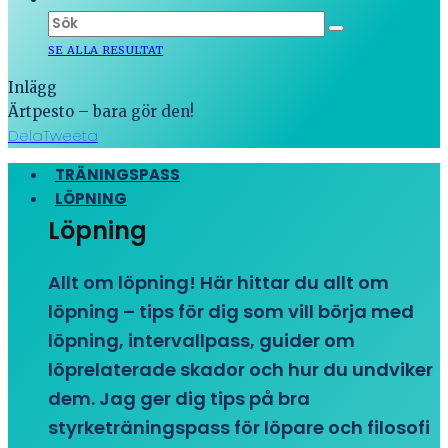
SE ALLA RESULTAT
Inlägg
Ärtpesto – bara gör den!
Dela
Tweeta
TRÄNINGSPASS
LÖPNING
Löpning
Allt om löpning! Här hittar du allt om
löpning – tips för dig som vill börja med
löpning, intervallpass, guider om
löprelaterade skador och hur du undviker
dem. Jag ger dig tips på bra
styrketräningspass för löpare och filosofi