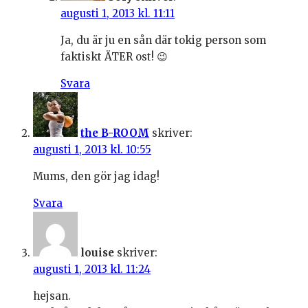
augusti 1, 2013 kl. 11:11
Ja, du är ju en sån där tokig person som
faktiskt ÄTER ost! 😉
Svara
the B-ROOM
skriver:
augusti 1, 2013 kl. 10:55
Mums, den gör jag idag!
Svara
louise
skriver:
augusti 1, 2013 kl. 11:24
hejsan.