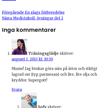
Föregående
En slags förberedelse
Nästa
Medicinboll, övningar del 2
Inga kommentarer
Träningsglädje
skriver:
augusti 1, 2013 kl. 10:30
Mums! Jag brukar göra min på ärtor och riktigt
lagrad ost (typ parmesan) och lite, lite olja och
kryddor. Supergott!
Svara
Sofy
skriver: