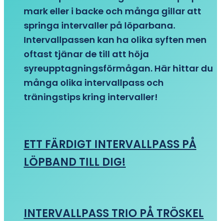
mark eller i backe och många gillar att
springa intervaller på löparbana.
Intervallpassen kan ha olika syften men
oftast tjänar de till att höja
syreupptagningsförmågan. Här hittar du
många olika intervallpass och
träningstips kring intervaller!
ETT FÄRDIGT INTERVALLPASS PÅ
LÖPBAND TILL DIG!
INTERVALLPASS TRIO PÅ TRÖSKEL