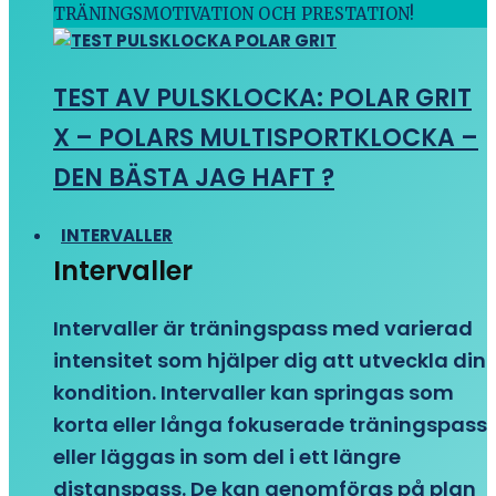
TRÄNINGSMOTIVATION OCH PRESTATION!
TEST AV PULSKLOCKA: POLAR GRIT
X – POLARS MULTISPORTKLOCKA –
DEN BÄSTA JAG HAFT ?
INTERVALLER
Intervaller
Intervaller är träningspass med varierad
intensitet som hjälper dig att utveckla din
kondition. Intervaller kan springas som
korta eller långa fokuserade träningspass
eller läggas in som del i ett längre
distanspass. De kan genomföras på plan