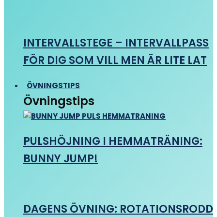
INTERVALLSTEGE – INTERVALLPASS
FÖR DIG SOM VILL MEN ÄR LITE LAT
ÖVNINGSTIPS
Övningstips
PULSHÖJNING I HEMMATRÄNING:
BUNNY JUMP!
DAGENS ÖVNING: ROTATIONSRODD