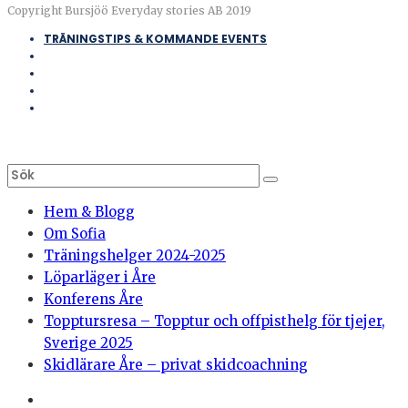
Copyright Bursjöö Everyday stories AB 2019
TRÄNINGSTIPS & KOMMANDE EVENTS
Hem & Blogg
Om Sofia
Träningshelger 2024-2025
Löparläger i Åre
Konferens Åre
Topptursresa – Topptur och offpisthelg för tjejer,
Sverige 2025
Skidlärare Åre – privat skidcoachning