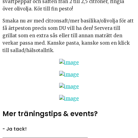
svartpeppar och saften från 2 till 2,5 citroner, ringla
över olivolja. Kör till fin pesto!
Smaka nu av med citronsaft/mer basilika/olivolja för att
få ärtpeston precis som DU vill ha den! Servera till
grillat som en extra sås eller till annan maträtt den
verkar passa med. Kanske pasta, kanske som en klick
till sallad/hälsotallrik.
Mer träningstips & events?
- Ja tack!