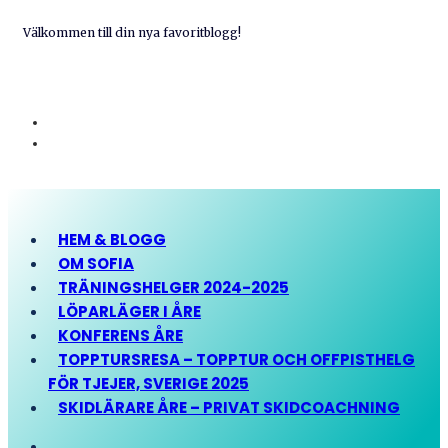
Välkommen till din nya favoritblogg!
HEM & BLOGG
OM SOFIA
TRÄNINGSHELGER 2024-2025
LÖPARLÄGER I ÅRE
KONFERENS ÅRE
TOPPTURSRESA – TOPPTUR OCH OFFPISTHELG
FÖR TJEJER, SVERIGE 2025
SKIDLÄRARE ÅRE – PRIVAT SKIDCOACHNING