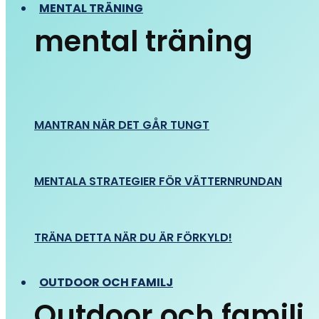
MENTAL TRÄNING
mental träning
MANTRAN NÄR DET GÅR TUNGT
MENTALA STRATEGIER FÖR VÄTTERNRUNDAN
TRÄNA DETTA NÄR DU ÄR FÖRKYLD!
OUTDOOR OCH FAMILJ
Outdoor och familj