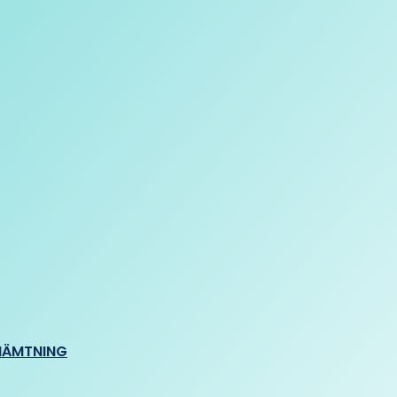
HÄMTNING