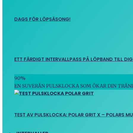
DAGS FÖR LÖPSÄSONG!
ETT FÄRDIGT INTERVALLPASS PÅ LÖPBAND TILL DIG
90
%
EN SUVERÄN PULSKLOCKA SOM ÖKAR DIN TRÄN
TEST AV PULSKLOCKA: POLAR GRIT X – POLARS M