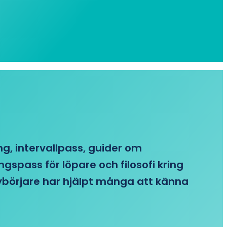
ing, intervallpass, guider om
gspass för löpare och filosofi kring
 nybörjare har hjälpt många att känna