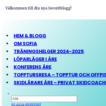
Välkommen till din nya favoritblogg!
HEM & BLOGG
OM SOFIA
TRÄNINGSHELGER 2024-2025
LÖPARLÄGER I ÅRE
KONFERENS ÅRE
TOPPTURSRESA – TOPPTUR OCH OFFPIST
SKIDLÄRARE ÅRE – PRIVAT SKIDCOAC
SE ALLA RESULTAT