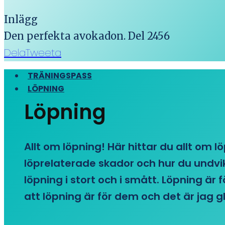
Inlägg
Den perfekta avokadon. Del 2456
Dela
Tweeta
TRÄNINGSPASS
LÖPNING
Löpning
Allt om löpning! Här hittar du allt om l
löprelaterade skador och hur du undvike
löpning i stort och i smått. Löpning är
att löpning är för dem och det är jag gl