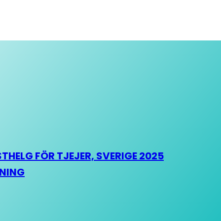
HELG FÖR TJEJER, SVERIGE 2025
HNING