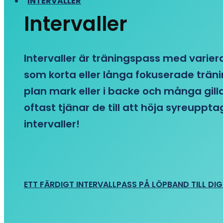
INTERVALLER
Intervaller
Intervaller är träningspass med variera
som korta eller långa fokuserade träni
plan mark eller i backe och många gill
oftast tjänar de till att höja syreupp
intervaller!
ETT FÄRDIGT INTERVALLPASS PÅ LÖPBAND TILL DIG