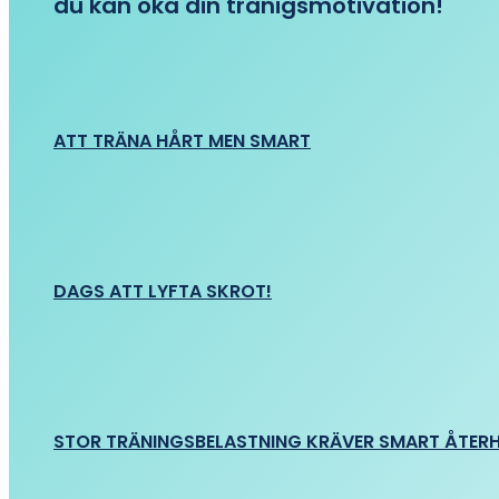
du kan öka din tränigsmotivation!
ATT TRÄNA HÅRT MEN SMART
DAGS ATT LYFTA SKROT!
STOR TRÄNINGSBELASTNING KRÄVER SMART ÅTER