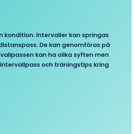
n kondition. Intervaller kan springas
re distanspass. De kan genomföras på
ervallpassen kan ha olika syften men
intervallpass och träningstips kring