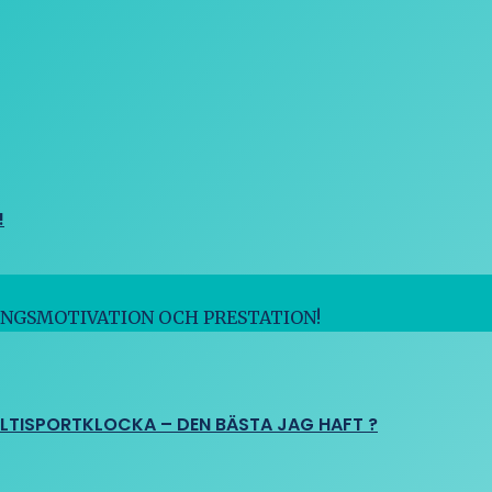
!
INGSMOTIVATION OCH PRESTATION!
ULTISPORTKLOCKA – DEN BÄSTA JAG HAFT ?