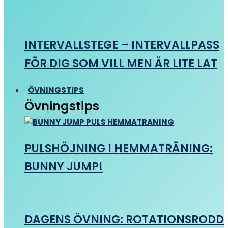
INTERVALLSTEGE – INTERVALLPASS
FÖR DIG SOM VILL MEN ÄR LITE LAT
ÖVNINGSTIPS
Övningstips
PULSHÖJNING I HEMMATRÄNING:
BUNNY JUMP!
DAGENS ÖVNING: ROTATIONSRODD