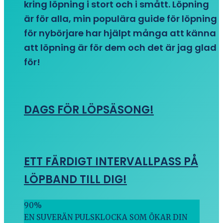
kring löpning i stort och i smått. Löpning
är för alla, min populära guide för löpning
för nybörjare har hjälpt många att känna
att löpning är för dem och det är jag glad
för!
DAGS FÖR LÖPSÄSONG!
ETT FÄRDIGT INTERVALLPASS PÅ
LÖPBAND TILL DIG!
90
%
EN SUVERÄN PULSKLOCKA SOM ÖKAR DIN