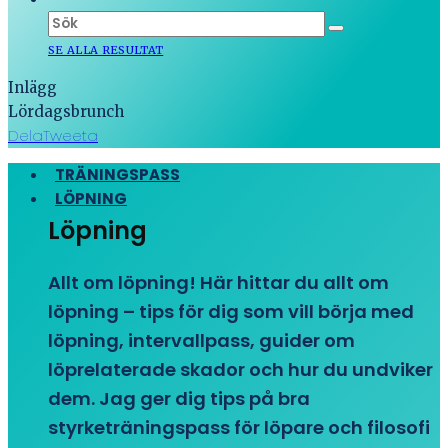
SE ALLA RESULTAT
Inlägg
Lördagsbrunch
Dela
Tweeta
TRÄNINGSPASS
LÖPNING
Löpning
Allt om löpning! Här hittar du allt om
löpning – tips för dig som vill börja med
löpning, intervallpass, guider om
löprelaterade skador och hur du undviker
dem. Jag ger dig tips på bra
styrketräningspass för löpare och filosofi