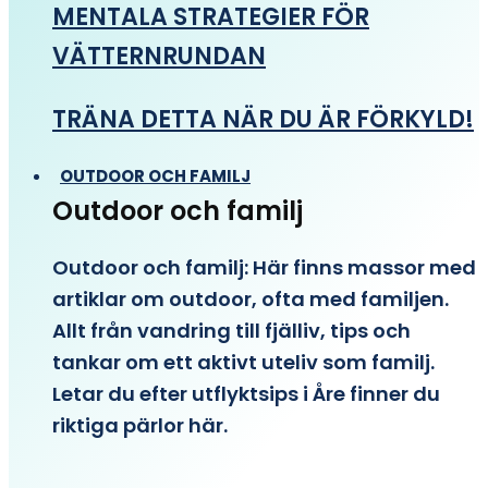
MENTALA STRATEGIER FÖR
VÄTTERNRUNDAN
TRÄNA DETTA NÄR DU ÄR FÖRKYLD!
OUTDOOR OCH FAMILJ
Outdoor och familj
Outdoor och familj: Här finns massor med
artiklar om outdoor, ofta med familjen.
Allt från vandring till fjälliv, tips och
tankar om ett aktivt uteliv som familj.
Letar du efter utflyktsips i Åre finner du
riktiga pärlor här.