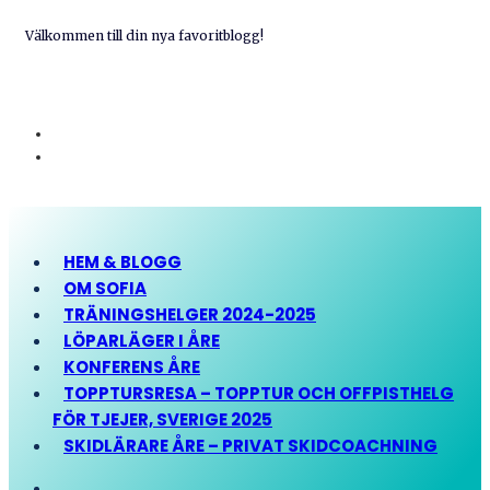
Välkommen till din nya favoritblogg!
HEM & BLOGG
OM SOFIA
TRÄNINGSHELGER 2024-2025
LÖPARLÄGER I ÅRE
KONFERENS ÅRE
TOPPTURSRESA – TOPPTUR OCH OFFPISTHELG
FÖR TJEJER, SVERIGE 2025
SKIDLÄRARE ÅRE – PRIVAT SKIDCOACHNING