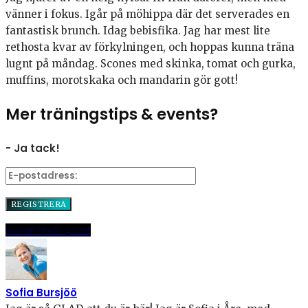
vänner i fokus. Igår på möhippa där det serverades en
fantastisk brunch. Idag bebisfika. Jag har mest lite
rethosta kvar av förkylningen, och hoppas kunna träna
lugnt på måndag. Scones med skinka, tomat och gurka,
muffins, morotskaka och mandarin gör gott!
Mer träningstips & events?
- Ja tack!
Dela
Pinna
E-post
Sofia Bursjöö