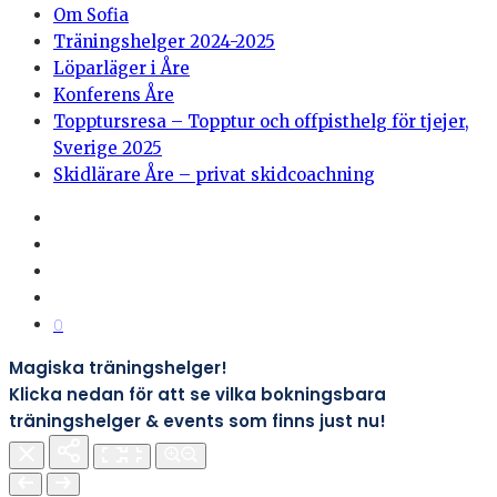
Om Sofia
Träningshelger 2024-2025
Löparläger i Åre
Konferens Åre
Topptursresa – Topptur och offpisthelg för tjejer,
Sverige 2025
Skidlärare Åre – privat skidcoachning
0
Magiska träningshelger!
Klicka nedan för att se vilka bokningsbara
träningshelger & events som finns just nu!