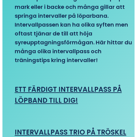
mark eller i backe och många gillar att
springa intervaller på löparbana.
Intervallpassen kan ha olika syften men
oftast tjänar de till att höja
syreupptagningsförmågan. Här hittar du
många olika intervallpass och
träningstips kring intervaller!
ETT FÄRDIGT INTERVALLPASS PÅ
LÖPBAND TILL DIG!
INTERVALLPASS TRIO PÅ TRÖSKEL