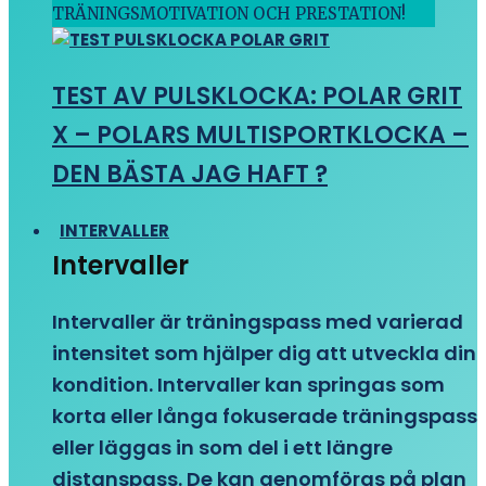
TRÄNINGSMOTIVATION OCH PRESTATION!
TEST AV PULSKLOCKA: POLAR GRIT
X – POLARS MULTISPORTKLOCKA –
DEN BÄSTA JAG HAFT ?
INTERVALLER
Intervaller
Intervaller är träningspass med varierad
intensitet som hjälper dig att utveckla din
kondition. Intervaller kan springas som
korta eller långa fokuserade träningspass
eller läggas in som del i ett längre
distanspass. De kan genomföras på plan