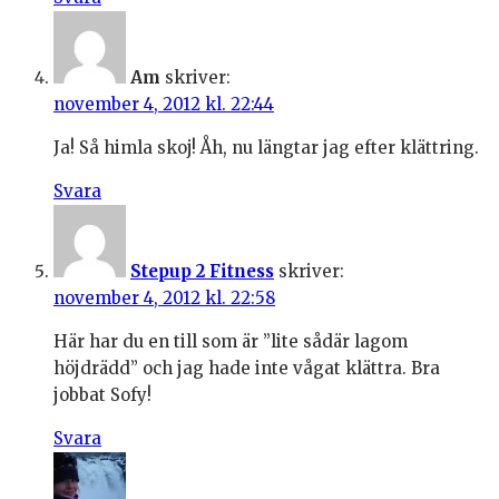
Am
skriver:
november 4, 2012 kl. 22:44
Ja! Så himla skoj! Åh, nu längtar jag efter klättring.
Svara
Stepup 2 Fitness
skriver:
november 4, 2012 kl. 22:58
Här har du en till som är ”lite sådär lagom
höjdrädd” och jag hade inte vågat klättra. Bra
jobbat Sofy!
Svara