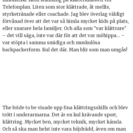
Telefonplan. Liten som stor klättrade, åt mellis,
styrketränade eller coachade. Jag blev överlag väldigt
förvånad över att det var så himla mycket kids på plats,
eller snarare hela familjer. Och alla som ”var klättrare”
– det vill säga, inte var där för att det var möhippa… –
var stöpta i samma smidiga och muskulösa
backpackerform. Kul det där. Man blir som man umgås!
The bride to be visade upp fina klättringsskills och blev
trött i underarmarna. Det är en kul krävande sport,
klättring. Mycket ben, mycket teknik, mycket känsla.
Och så ska man helst inte vara höjdrädd, även om man