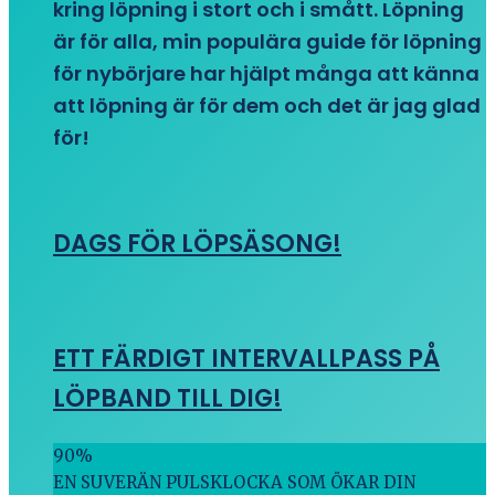
kring löpning i stort och i smått. Löpning
är för alla, min populära guide för löpning
för nybörjare har hjälpt många att känna
att löpning är för dem och det är jag glad
för!
DAGS FÖR LÖPSÄSONG!
ETT FÄRDIGT INTERVALLPASS PÅ
LÖPBAND TILL DIG!
90
%
EN SUVERÄN PULSKLOCKA SOM ÖKAR DIN