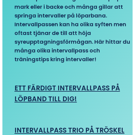
mark eller i backe och många gillar att
springa intervaller på löparbana.
Intervallpassen kan ha olika syften men
oftast tjänar de till att höja
syreupptagningsförmågan. Här hittar du
många olika intervallpass och
träningstips kring intervaller!
ETT FÄRDIGT INTERVALLPASS PÅ
LÖPBAND TILL DIG!
INTERVALLPASS TRIO PÅ TRÖSKEL