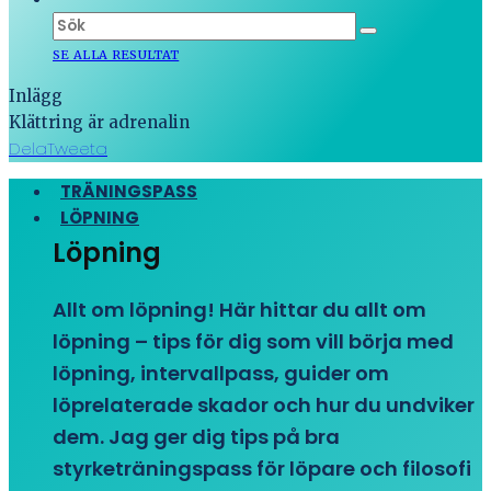
SE ALLA RESULTAT
Inlägg
Klättring är adrenalin
Dela
Tweeta
TRÄNINGSPASS
LÖPNING
Löpning
Allt om löpning! Här hittar du allt om
löpning – tips för dig som vill börja med
löpning, intervallpass, guider om
löprelaterade skador och hur du undviker
dem. Jag ger dig tips på bra
styrketräningspass för löpare och filosofi