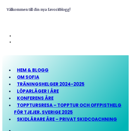
Välkommen till din nya favoritblogg!
HEM & BLOGG
OM SOFIA
TRÄNINGSHELGER 2024-2025
LÖPARLÄGER I ÅRE
KONFERENS ÅRE
TOPPTURSRESA – TOPPTUR OCH OFFPISTHELG
FÖR TJEJER, SVERIGE 2025
SKIDLÄRARE ÅRE – PRIVAT SKIDCOACHNING