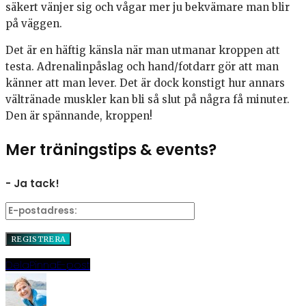
säkert vänjer sig och vågar mer ju bekvämare man blir
på väggen.
Det är en häftig känsla när man utmanar kroppen att
testa. Adrenalinpåslag och hand/fotdarr gör att man
känner att man lever. Det är dock konstigt hur annars
vältränade muskler kan bli så slut på några få minuter.
Den är spännande, kroppen!
Mer träningstips & events?
- Ja tack!
Dela
Pinna
E-post