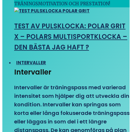
TRÄNINGSMOTIVATION OCH PRESTATION!
TEST AV PULSKLOCKA: POLAR GRIT
X – POLARS MULTISPORTKLOCKA –
DEN BÄSTA JAG HAFT ?
INTERVALLER
Intervaller
Intervaller är träningspass med varierad
intensitet som hjälper dig att utveckla din
kondition. Intervaller kan springas som
korta eller långa fokuserade träningspass
eller läggas in som del i ett längre
distanspass. De kan genomföras på plan