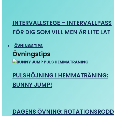
INTERVALLSTEGE – INTERVALLPASS
FÖR DIG SOM VILL MEN ÄR LITE LAT
ÖVNINGSTIPS
Övningstips
PULSHÖJNING I HEMMATRÄNING:
BUNNY JUMP!
DAGENS ÖVNING: ROTATIONSRODD