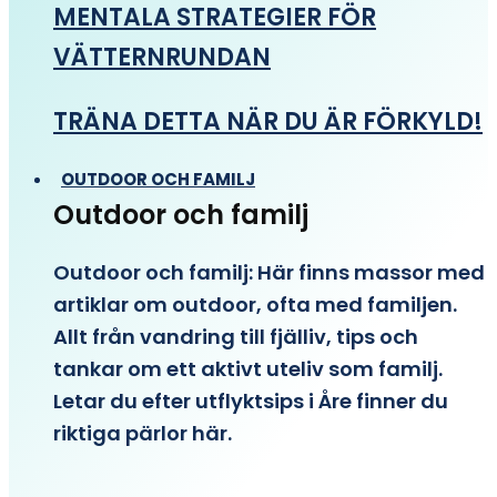
MENTALA STRATEGIER FÖR
VÄTTERNRUNDAN
TRÄNA DETTA NÄR DU ÄR FÖRKYLD!
OUTDOOR OCH FAMILJ
Outdoor och familj
Outdoor och familj: Här finns massor med
artiklar om outdoor, ofta med familjen.
Allt från vandring till fjälliv, tips och
tankar om ett aktivt uteliv som familj.
Letar du efter utflyktsips i Åre finner du
riktiga pärlor här.