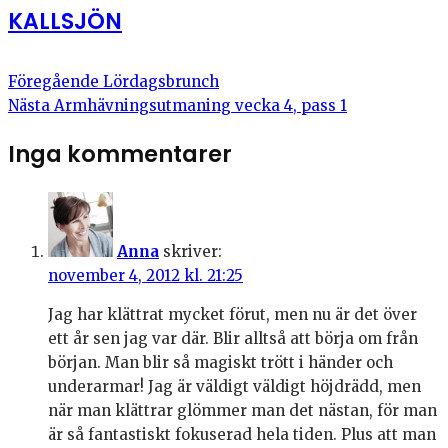
KALLSJÖN
Föregående
Lördagsbrunch
Nästa
Armhävningsutmaning vecka 4, pass 1
Inga kommentarer
Anna
skriver:
november 4, 2012 kl. 21:25
Jag har klättrat mycket förut, men nu är det över
ett år sen jag var där. Blir alltså att börja om från
början. Man blir så magiskt trött i händer och
underarmar! Jag är väldigt väldigt höjdrädd, men
när man klättrar glömmer man det nästan, för man
är så fantastiskt fokuserad hela tiden. Plus att man