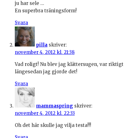
ju har sele …
En superbra träningsform!
Svara
pilla
skriver:
november 4, 2012 kl. 21:38
Vad roligt! Nu blev jag klättersugen, var riktigt
längesedan jag gjorde det!
Svara
mammaspring
skriver:
november 4, 2012 kl. 22:33
Oh det här skulle jag vilja testa!!!
Svara