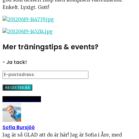
Enkelt. Lyxigt. Gott!
Mer träningstips & events?
- Ja tack!
Dela
Pinna
E-post
Sofia Bursjöö
Jag är så GLAD att du är här! Jag är Sofia i Åre, med