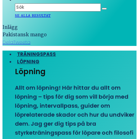
SE ALLA RESULTAT
Inlägg
Pakistansk mango
Dela
Tweeta
TRÄNINGSPASS
LÖPNING
Löpning
Allt om löpning! Här hittar du allt om
löpning – tips för dig som vill börja med
löpning, intervallpass, guider om
löprelaterade skador och hur du undviker
dem. Jag ger dig tips på bra
styrketräningspass för löpare och filosofi