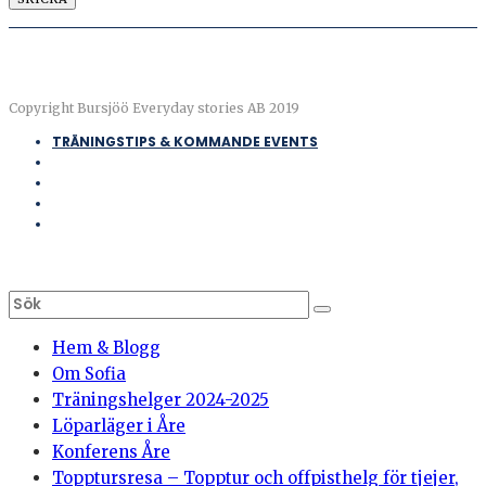
Copyright Bursjöö Everyday stories AB 2019
TRÄNINGSTIPS & KOMMANDE EVENTS
Hem & Blogg
Om Sofia
Träningshelger 2024-2025
Löparläger i Åre
Konferens Åre
Topptursresa – Topptur och offpisthelg för tjejer,