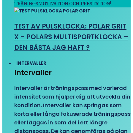
TRÄNINGSMOTIVATION OCH PRESTATION!
TEST AV PULSKLOCKA: POLAR GRIT
X – POLARS MULTISPORTKLOCKA –
DEN BÄSTA JAG HAFT ?
INTERVALLER
Intervaller
Intervaller är träningspass med varierad
intensitet som hjälper dig att utveckla din
kondition. Intervaller kan springas som
korta eller långa fokuserade träningspass
eller läggas in som del i ett längre
distanspass. De kan genomföras på plan