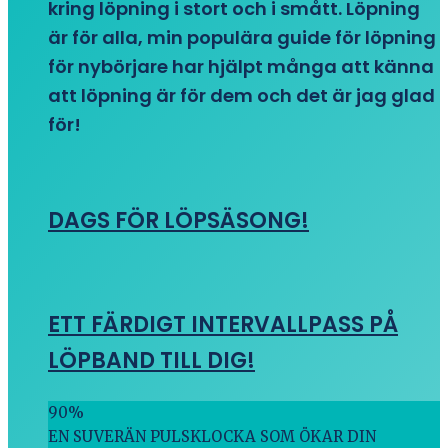
kring löpning i stort och i smått. Löpning
är för alla, min populära guide för löpning
för nybörjare har hjälpt många att känna
att löpning är för dem och det är jag glad
för!
DAGS FÖR LÖPSÄSONG!
ETT FÄRDIGT INTERVALLPASS PÅ
LÖPBAND TILL DIG!
90
%
EN SUVERÄN PULSKLOCKA SOM ÖKAR DIN