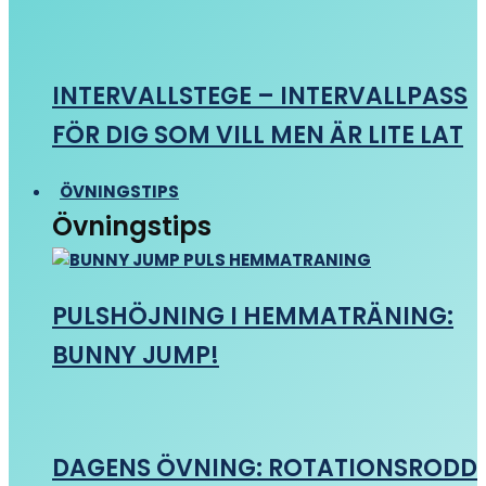
INTERVALLSTEGE – INTERVALLPASS
FÖR DIG SOM VILL MEN ÄR LITE LAT
ÖVNINGSTIPS
Övningstips
PULSHÖJNING I HEMMATRÄNING:
BUNNY JUMP!
DAGENS ÖVNING: ROTATIONSRODD