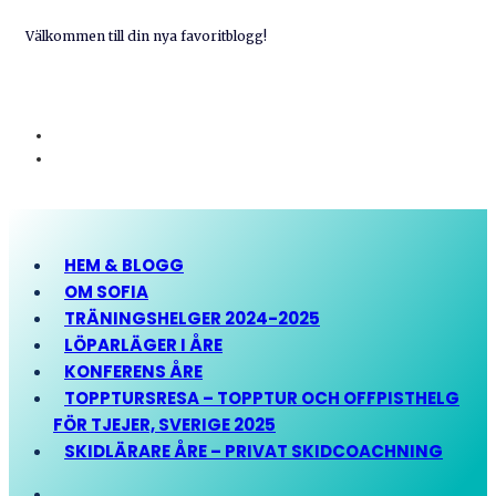
Välkommen till din nya favoritblogg!
HEM & BLOGG
OM SOFIA
TRÄNINGSHELGER 2024-2025
LÖPARLÄGER I ÅRE
KONFERENS ÅRE
TOPPTURSRESA – TOPPTUR OCH OFFPISTHELG
FÖR TJEJER, SVERIGE 2025
SKIDLÄRARE ÅRE – PRIVAT SKIDCOACHNING