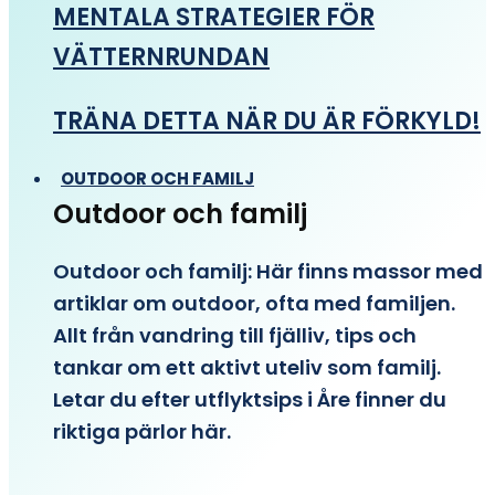
MENTALA STRATEGIER FÖR
VÄTTERNRUNDAN
TRÄNA DETTA NÄR DU ÄR FÖRKYLD!
OUTDOOR OCH FAMILJ
Outdoor och familj
Outdoor och familj: Här finns massor med
artiklar om outdoor, ofta med familjen.
Allt från vandring till fjälliv, tips och
tankar om ett aktivt uteliv som familj.
Letar du efter utflyktsips i Åre finner du
riktiga pärlor här.