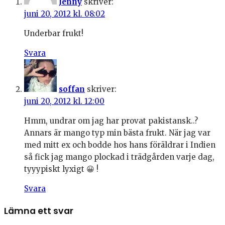
Jenny
skriver:
juni 20, 2012 kl. 08:02
Underbar frukt!
Svara
soffan
skriver:
juni 20, 2012 kl. 12:00
Hmm, undrar om jag har provat pakistansk..?
Annars är mango typ min bästa frukt. När jag var
med mitt ex och bodde hos hans föräldrar i Indien
så fick jag mango plockad i trädgården varje dag,
tyyypiskt lyxigt 😀 !
Svara
Lämna ett svar