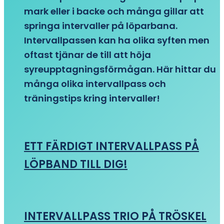
mark eller i backe och många gillar att
springa intervaller på löparbana.
Intervallpassen kan ha olika syften men
oftast tjänar de till att höja
syreupptagningsförmågan. Här hittar du
många olika intervallpass och
träningstips kring intervaller!
ETT FÄRDIGT INTERVALLPASS PÅ
LÖPBAND TILL DIG!
INTERVALLPASS TRIO PÅ TRÖSKEL