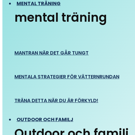
MENTAL TRÄNING
mental träning
MANTRAN NÄR DET GÅR TUNGT
MENTALA STRATEGIER FÖR VÄTTERNRUNDAN
TRÄNA DETTA NÄR DU ÄR FÖRKYLD!
OUTDOOR OCH FAMILJ
Outdoor och familj