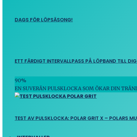
DAGS FÖR LÖPSÄSONG!
ETT FÄRDIGT INTERVALLPASS PÅ LÖPBAND TILL DIG
90
%
EN SUVERÄN PULSKLOCKA SOM ÖKAR DIN TRÄN
TEST AV PULSKLOCKA: POLAR GRIT X – POLARS M