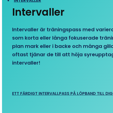
INTERVALLER
Intervaller
Intervaller är träningspass med variera
som korta eller långa fokuserade träni
plan mark eller i backe och många gill
oftast tjänar de till att höja syreupp
intervaller!
ETT FÄRDIGT INTERVALLPASS PÅ LÖPBAND TILL DIG