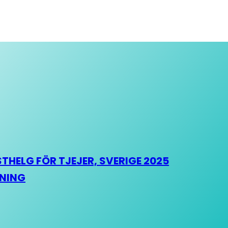
HELG FÖR TJEJER, SVERIGE 2025
HNING