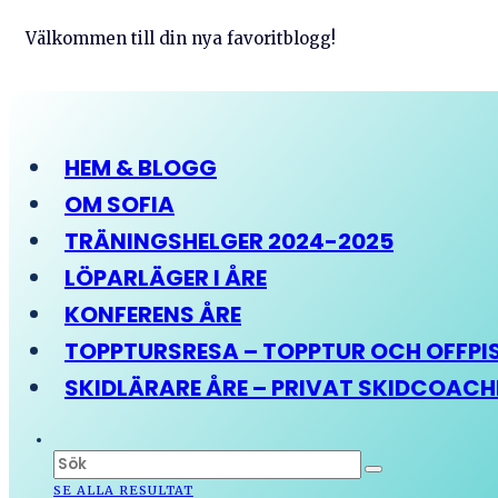
Välkommen till din nya favoritblogg!
HEM & BLOGG
OM SOFIA
TRÄNINGSHELGER 2024-2025
LÖPARLÄGER I ÅRE
KONFERENS ÅRE
TOPPTURSRESA – TOPPTUR OCH OFFPIST
SKIDLÄRARE ÅRE – PRIVAT SKIDCOAC
SE ALLA RESULTAT