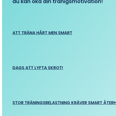
du kan öka din tränigsmotivation!
ATT TRÄNA HÅRT MEN SMART
DAGS ATT LYFTA SKROT!
STOR TRÄNINGSBELASTNING KRÄVER SMART ÅTER