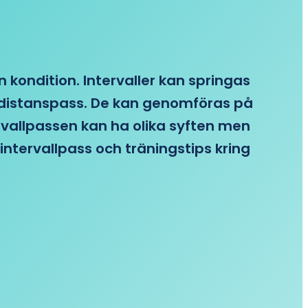
n kondition. Intervaller kan springas
re distanspass. De kan genomföras på
ervallpassen kan ha olika syften men
intervallpass och träningstips kring