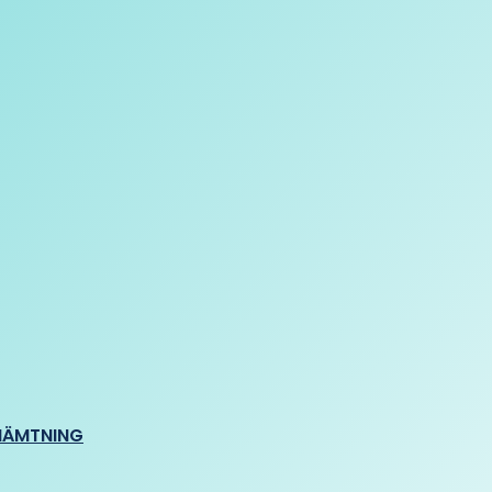
HÄMTNING