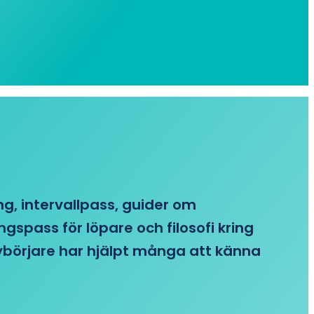
ing, intervallpass, guider om
gspass för löpare och filosofi kring
 nybörjare har hjälpt många att känna