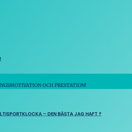
!
INGSMOTIVATION OCH PRESTATION!
ULTISPORTKLOCKA – DEN BÄSTA JAG HAFT ?