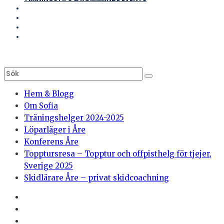
Hem & Blogg
Om Sofia
Träningshelger 2024-2025
Löparläger i Åre
Konferens Åre
Topptursresa – Topptur och offpisthelg för tjejer,
Sverige 2025
Skidlärare Åre – privat skidcoachning