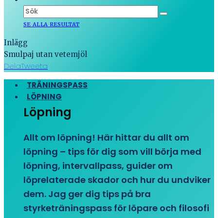
SE ALLA RESULTAT
Inlägg
Smulpaj utan vetemjöl
Dela
Tweeta
TRÄNINGSPASS
LÖPNING
Löpning
Allt om löpning! Här hittar du allt om
löpning – tips för dig som vill börja med
löpning, intervallpass, guider om
löprelaterade skador och hur du undviker
dem. Jag ger dig tips på bra
styrketräningspass för löpare och filosofi