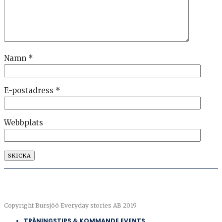
Namn
*
E-postadress
*
Webbplats
Copyright Bursjöö Everyday stories AB 2019
TRÄNINGSTIPS & KOMMANDE EVENTS