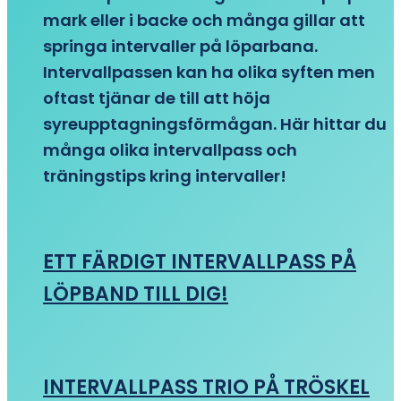
mark eller i backe och många gillar att
springa intervaller på löparbana.
Intervallpassen kan ha olika syften men
oftast tjänar de till att höja
syreupptagningsförmågan. Här hittar du
många olika intervallpass och
träningstips kring intervaller!
ETT FÄRDIGT INTERVALLPASS PÅ
LÖPBAND TILL DIG!
INTERVALLPASS TRIO PÅ TRÖSKEL