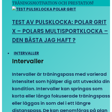
TRÄNINGSMOTIVATION OCH PRESTATION!
TEST AV PULSKLOCKA: POLAR GRIT
X – POLARS MULTISPORTKLOCKA –
DEN BÄSTA JAG HAFT ?
INTERVALLER
Intervaller
Intervaller är träningspass med varierad
intensitet som hjälper dig att utveckla din
kondition. Intervaller kan springas som
korta eller långa fokuserade träningspass
eller läggas in som del i ett längre
distanspass. De kan genomföras på plan