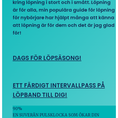
kring löpning i stort och i smått. Löpning
är för alla, min populära guide för löpning
för nybörjare har hjälpt många att känna
att löpning är för dem och det är jag glad
för!
DAGS FÖR LÖPSÄSONG!
ETT FÄRDIGT INTERVALLPASS PÅ
LÖPBAND TILL DIG!
90
%
EN SUVERÄN PULSKLOCKA SOM ÖKAR DIN