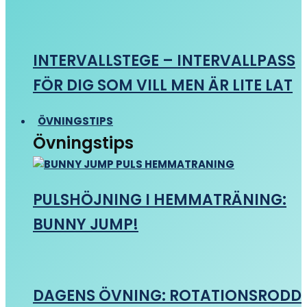
INTERVALLSTEGE – INTERVALLPASS
FÖR DIG SOM VILL MEN ÄR LITE LAT
ÖVNINGSTIPS
Övningstips
PULSHÖJNING I HEMMATRÄNING:
BUNNY JUMP!
DAGENS ÖVNING: ROTATIONSRODD