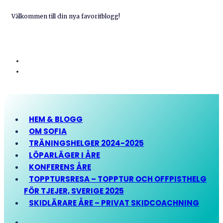
Välkommen till din nya favoritblogg!
HEM & BLOGG
OM SOFIA
TRÄNINGSHELGER 2024-2025
LÖPARLÄGER I ÅRE
KONFERENS ÅRE
TOPPTURSRESA – TOPPTUR OCH OFFPISTHELG
FÖR TJEJER, SVERIGE 2025
SKIDLÄRARE ÅRE – PRIVAT SKIDCOACHNING