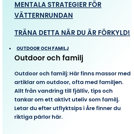
MENTALA STRATEGIER FÖR
VÄTTERNRUNDAN
TRÄNA DETTA NÄR DU ÄR FÖRKYLD!
OUTDOOR OCH FAMILJ
Outdoor och familj
Outdoor och familj: Här finns massor med
artiklar om outdoor, ofta med familjen.
Allt från vandring till fjälliv, tips och
tankar om ett aktivt uteliv som familj.
Letar du efter utflyktsips i Åre finner du
riktiga pärlor här.