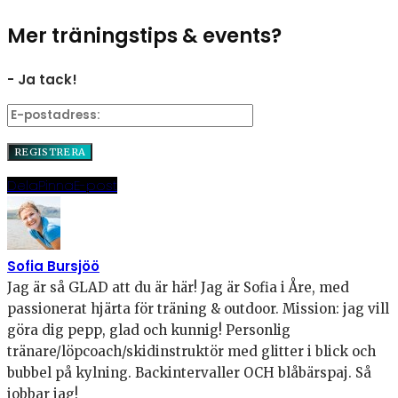
Mer träningstips & events?
- Ja tack!
Dela
Pinna
E-post
Sofia Bursjöö
Jag är så GLAD att du är här! Jag är Sofia i Åre, med
passionerat hjärta för träning & outdoor. Mission: jag vill
göra dig pepp, glad och kunnig! Personlig
tränare/löpcoach/skidinstruktör med glitter i blick och
bubbel på kylning. Backintervaller OCH blåbärspaj. Så
jobbar jag!