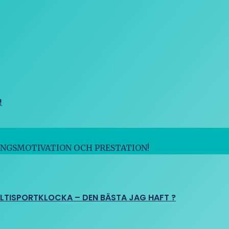
!
INGSMOTIVATION OCH PRESTATION!
ULTISPORTKLOCKA – DEN BÄSTA JAG HAFT ?