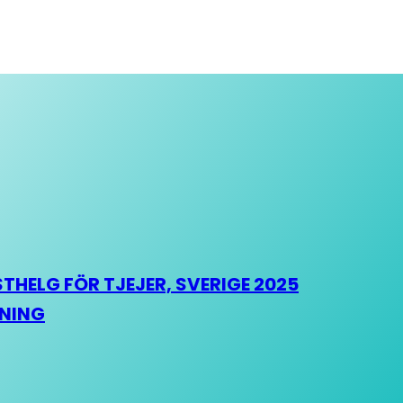
HELG FÖR TJEJER, SVERIGE 2025
HNING