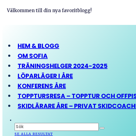
Välkommen till din nya favoritblogg!
HEM & BLOGG
OM SOFIA
TRÄNINGSHELGER 2024-2025
LÖPARLÄGER I ÅRE
KONFERENS ÅRE
TOPPTURSRESA – TOPPTUR OCH OFFPIST
SKIDLÄRARE ÅRE – PRIVAT SKIDCOAC
SE ALLA RESULTAT