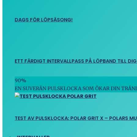
DAGS FÖR LÖPSÄSONG!
ETT FÄRDIGT INTERVALLPASS PÅ LÖPBAND TILL DIG
90
%
EN SUVERÄN PULSKLOCKA SOM ÖKAR DIN TRÄN
TEST AV PULSKLOCKA: POLAR GRIT X – POLARS M