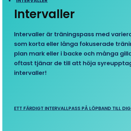
INTERVALLER
Intervaller
Intervaller är träningspass med variera
som korta eller långa fokuserade träni
plan mark eller i backe och många gill
oftast tjänar de till att höja syreupp
intervaller!
ETT FÄRDIGT INTERVALLPASS PÅ LÖPBAND TILL DIG