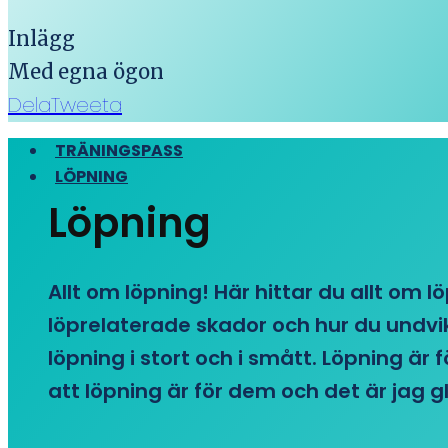
Inlägg
Med egna ögon
Dela
Tweeta
TRÄNINGSPASS
LÖPNING
Löpning
Allt om löpning! Här hittar du allt om l
löprelaterade skador och hur du undvike
löpning i stort och i smått. Löpning är
att löpning är för dem och det är jag gl