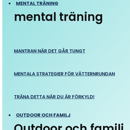
MENTAL TRÄNING
mental träning
MANTRAN NÄR DET GÅR TUNGT
MENTALA STRATEGIER FÖR VÄTTERNRUNDAN
TRÄNA DETTA NÄR DU ÄR FÖRKYLD!
OUTDOOR OCH FAMILJ
Outdoor och familj