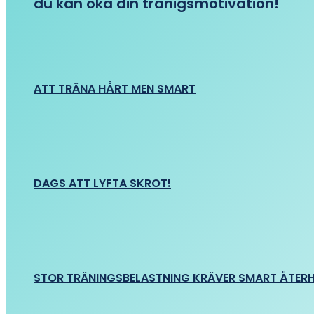
du kan öka din tränigsmotivation!
ATT TRÄNA HÅRT MEN SMART
DAGS ATT LYFTA SKROT!
STOR TRÄNINGSBELASTNING KRÄVER SMART ÅTER