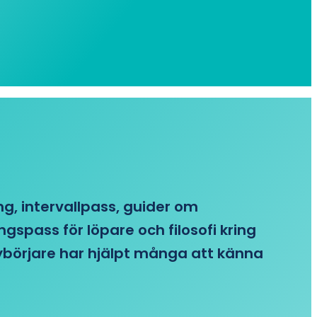
ing, intervallpass, guider om
gspass för löpare och filosofi kring
 nybörjare har hjälpt många att känna