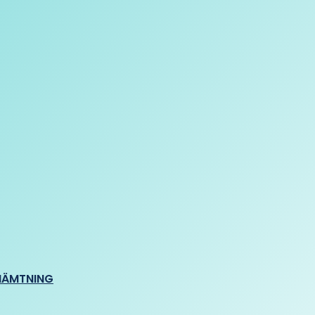
HÄMTNING