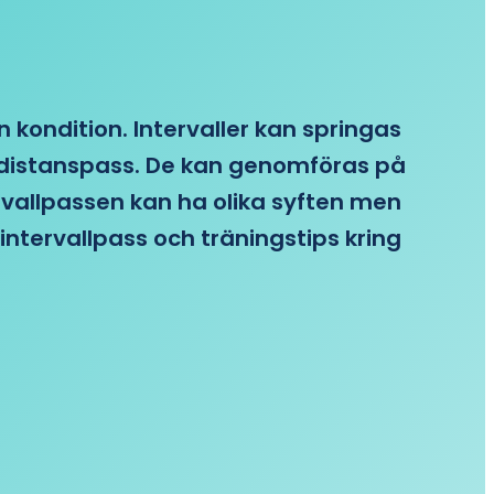
n kondition. Intervaller kan springas
re distanspass. De kan genomföras på
ervallpassen kan ha olika syften men
intervallpass och träningstips kring