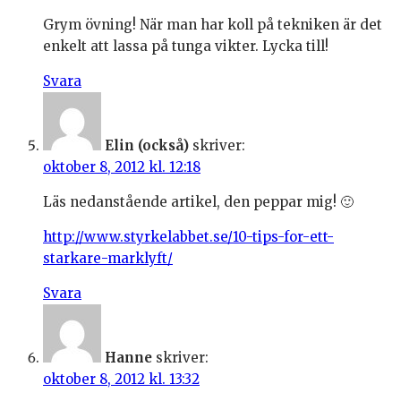
Grym övning! När man har koll på tekniken är det
enkelt att lassa på tunga vikter. Lycka till!
Svara
Elin (också)
skriver:
oktober 8, 2012 kl. 12:18
Läs nedanstående artikel, den peppar mig! 🙂
http://www.styrkelabbet.se/10-tips-for-ett-
starkare-marklyft/
Svara
Hanne
skriver:
oktober 8, 2012 kl. 13:32