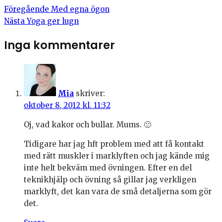
Föregående
Med egna ögon
Nästa
Yoga ger lugn
Inga kommentarer
Mia
skriver:
oktober 8, 2012 kl. 11:32
Oj, vad kakor och bullar. Mums. 🙂
Tidigare har jag hft problem med att få kontakt
med rätt muskler i marklyften och jag kände mig
inte helt bekväm med övningen. Efter en del
teknikhjälp och övning så gillar jag verkligen
marklyft, det kan vara de små detaljerna som gör
det.