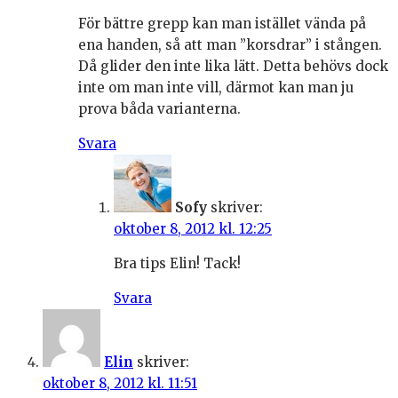
För bättre grepp kan man istället vända på
ena handen, så att man ”korsdrar” i stången.
Då glider den inte lika lätt. Detta behövs dock
inte om man inte vill, därmot kan man ju
prova båda varianterna.
Svara
Sofy
skriver:
oktober 8, 2012 kl. 12:25
Bra tips Elin! Tack!
Svara
Elin
skriver:
oktober 8, 2012 kl. 11:51