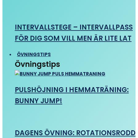
INTERVALLSTEGE – INTERVALLPASS
FÖR DIG SOM VILL MEN ÄR LITE LAT
ÖVNINGSTIPS
Övningstips
PULSHÖJNING I HEMMATRÄNING:
BUNNY JUMP!
DAGENS ÖVNING: ROTATIONSRODD