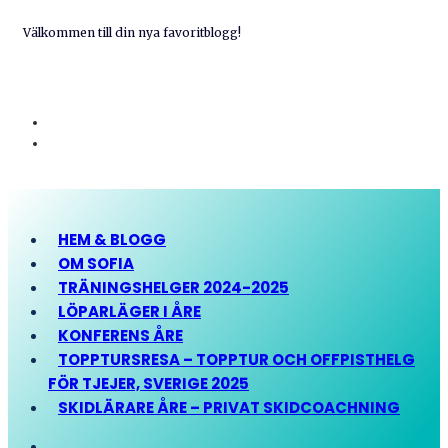
Välkommen till din nya favoritblogg!
HEM & BLOGG
OM SOFIA
TRÄNINGSHELGER 2024-2025
LÖPARLÄGER I ÅRE
KONFERENS ÅRE
TOPPTURSRESA – TOPPTUR OCH OFFPISTHELG
FÖR TJEJER, SVERIGE 2025
SKIDLÄRARE ÅRE – PRIVAT SKIDCOACHNING