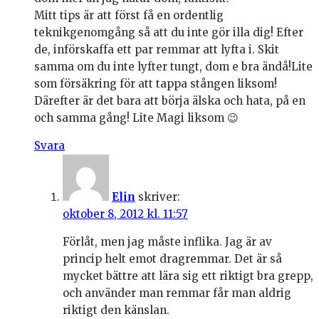
Mitt tips är att först få en ordentlig
teknikgenomgång så att du inte gör illa dig! Efter
de, införskaffa ett par remmar att lyfta i. Skit
samma om du inte lyfter tungt, dom e bra ändå!Lite
som försäkring för att tappa stången liksom!
Därefter är det bara att börja älska och hata, på en
och samma gång! Lite Magi liksom 😉
Svara
Elin
skriver:
oktober 8, 2012 kl. 11:57
Förlåt, men jag måste inflika. Jag är av
princip helt emot dragremmar. Det är så
mycket bättre att lära sig ett riktigt bra grepp,
och använder man remmar får man aldrig
riktigt den känslan.