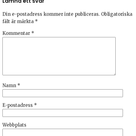
Lämna ett svar
Din e-postadress kommer inte publiceras.
Obligatoriska
fält är märkta
*
Kommentar
*
Namn
*
E-postadress
*
Webbplats