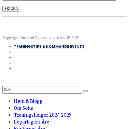
Copyright Bursjöö Everyday stories AB 2019
TRÄNINGSTIPS & KOMMANDE EVENTS
Hem & Blogg
Om Sofia
Träningshelger 2024-2025
Löparläger i Åre
Konferens Åre