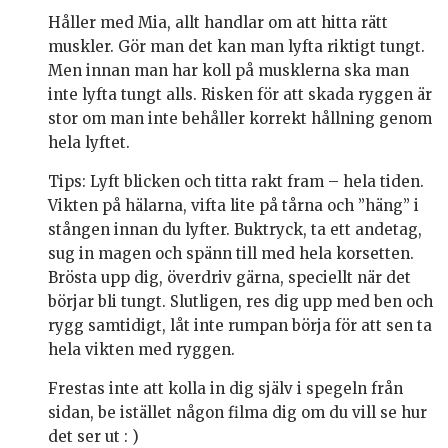
Håller med Mia, allt handlar om att hitta rätt
muskler. Gör man det kan man lyfta riktigt tungt.
Men innan man har koll på musklerna ska man
inte lyfta tungt alls. Risken för att skada ryggen är
stor om man inte behåller korrekt hållning genom
hela lyftet.
Tips: Lyft blicken och titta rakt fram – hela tiden.
Vikten på hälarna, vifta lite på tårna och ”häng” i
stången innan du lyfter. Buktryck, ta ett andetag,
sug in magen och spänn till med hela korsetten.
Brösta upp dig, överdriv gärna, speciellt när det
börjar bli tungt. Slutligen, res dig upp med ben och
rygg samtidigt, låt inte rumpan börja för att sen ta
hela vikten med ryggen.
Frestas inte att kolla in dig själv i spegeln från
sidan, be istället någon filma dig om du vill se hur
det ser ut : )