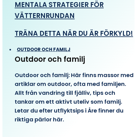
MENTALA STRATEGIER FÖR
VÄTTERNRUNDAN
TRÄNA DETTA NÄR DU ÄR FÖRKYLD!
OUTDOOR OCH FAMILJ
Outdoor och familj
Outdoor och familj: Här finns massor med
artiklar om outdoor, ofta med familjen.
Allt från vandring till fjälliv, tips och
tankar om ett aktivt uteliv som familj.
Letar du efter utflyktsips i Åre finner du
riktiga pärlor här.