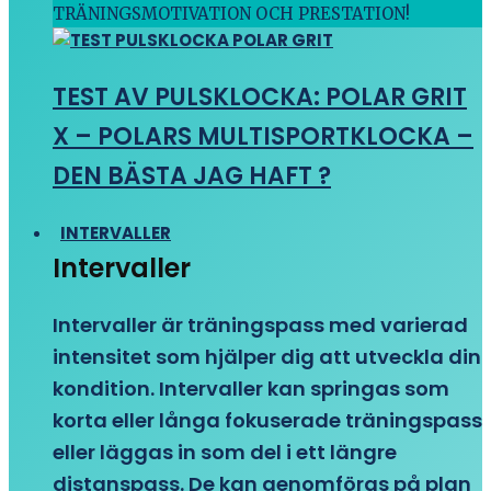
TRÄNINGSMOTIVATION OCH PRESTATION!
TEST AV PULSKLOCKA: POLAR GRIT
X – POLARS MULTISPORTKLOCKA –
DEN BÄSTA JAG HAFT ?
INTERVALLER
Intervaller
Intervaller är träningspass med varierad
intensitet som hjälper dig att utveckla din
kondition. Intervaller kan springas som
korta eller långa fokuserade träningspass
eller läggas in som del i ett längre
distanspass. De kan genomföras på plan