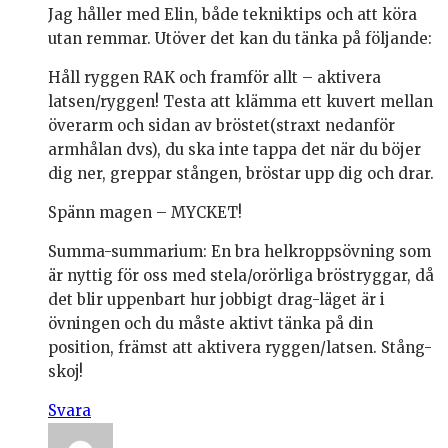
Jag håller med Elin, både tekniktips och att köra
utan remmar. Utöver det kan du tänka på följande:
Håll ryggen RAK och framför allt – aktivera
latsen/ryggen! Testa att klämma ett kuvert mellan
överarm och sidan av bröstet(straxt nedanför
armhålan dvs), du ska inte tappa det när du böjer
dig ner, greppar stången, bröstar upp dig och drar.
Spänn magen – MYCKET!
Summa-summarium: En bra helkroppsövning som
är nyttig för oss med stela/orörliga bröstryggar, då
det blir uppenbart hur jobbigt drag-läget är i
övningen och du måste aktivt tänka på din
position, främst att aktivera ryggen/latsen. Stång-
skoj!
Svara