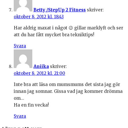
Betty /StepUp 2 Fitness
skriver:
oktober 8, 2012 kl. 18:43
Har aldrig maxat i något 😉 gillar marklyft och ser
att du har fått mycket bra tekniktips!
Svara
Aniika
skriver:
oktober 8, 2012 kl. 21:00
Inte bra att läsa om mumsmums det sista jag gör
innan jag somnar. Gissa vad jag kommer drömma
om…
Ha en fin vecka!
Svara