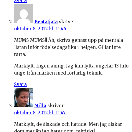
Svara
Beatatjata
skriver:
oktober 8, 2012 kl. 11:46
MUMS MUMS!! Åh, skrivs genast upp på mentala
listan inför födelsedagsfika i helgen. Gillar inte
tårta.
Marklyft. Ingen aning. Jag kan lyfta ungefär 13 kilo
unge från marken med förfärlig teknik.
Svara
Nilla
skriver:
oktober 8, 2012 kl. 11:47
Marklyft, de älskade och hatade! Men jag älskar
dom mer än jag hatar dom, faktiskt!