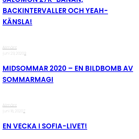
BACKINTERVALLER OCH YEAH-
KÄNSLA!
Allmänt
·
juni 23, 2020
·
3
MIDSOMMAR 2020 – EN BILDBOMB AV
SOMMARMAGI
Allmänt
·
juni 18, 2020
·
7
EN VECKA I SOFIA-LIVET!