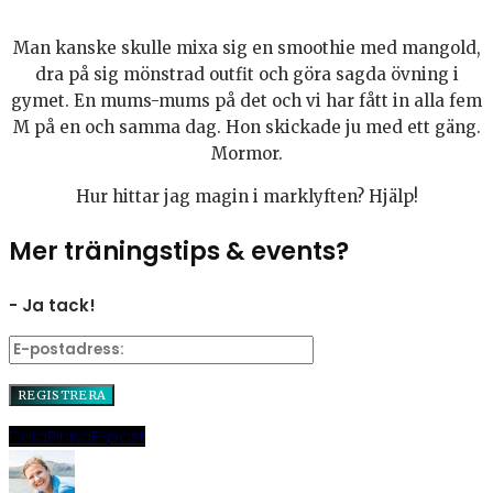
Man kanske skulle mixa sig en smoothie med mangold,
dra på sig mönstrad outfit och göra sagda övning i
gymet. En mums-mums på det och vi har fått in alla fem
M på en och samma dag. Hon skickade ju med ett gäng.
Mormor.
Hur hittar jag magin i marklyften? Hjälp!
Mer träningstips & events?
- Ja tack!
Dela
Pinna
E-post