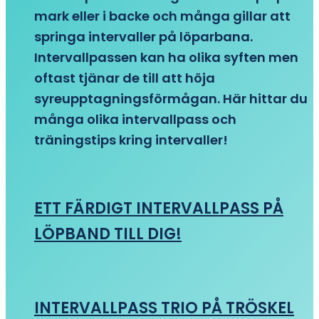
mark eller i backe och många gillar att
springa intervaller på löparbana.
Intervallpassen kan ha olika syften men
oftast tjänar de till att höja
syreupptagningsförmågan. Här hittar du
många olika intervallpass och
träningstips kring intervaller!
ETT FÄRDIGT INTERVALLPASS PÅ
LÖPBAND TILL DIG!
INTERVALLPASS TRIO PÅ TRÖSKEL