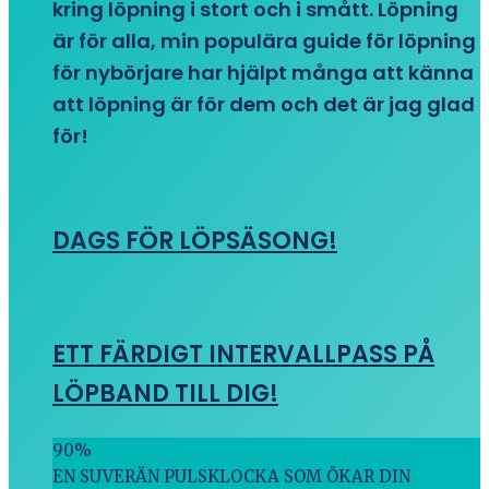
kring löpning i stort och i smått. Löpning
är för alla, min populära guide för löpning
för nybörjare har hjälpt många att känna
att löpning är för dem och det är jag glad
för!
DAGS FÖR LÖPSÄSONG!
ETT FÄRDIGT INTERVALLPASS PÅ
LÖPBAND TILL DIG!
90
%
EN SUVERÄN PULSKLOCKA SOM ÖKAR DIN