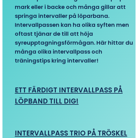
mark eller i backe och många gillar att
springa intervaller på löparbana.
Intervallpassen kan ha olika syften men
oftast tjänar de till att höja
syreupptagningsförmågan. Här hittar du
många olika intervallpass och
träningstips kring intervaller!
ETT FÄRDIGT INTERVALLPASS PÅ
LÖPBAND TILL DIG!
INTERVALLPASS TRIO PÅ TRÖSKEL