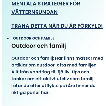
MENTALA STRATEGIER FÖR
VÄTTERNRUNDAN
TRÄNA DETTA NÄR DU ÄR FÖRKYLD!
OUTDOOR OCH FAMILJ
Outdoor och familj
Outdoor och familj: Här finns massor med
artiklar om outdoor, ofta med familjen.
Allt från vandring till fjälliv, tips och
tankar om ett aktivt uteliv som familj.
Letar du efter utflyktsips i Åre finner du
riktiga pärlor här.