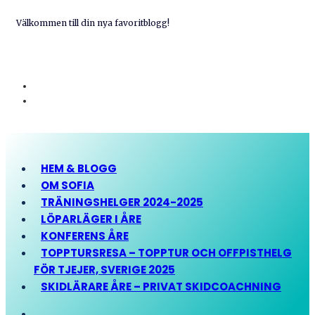
Välkommen till din nya favoritblogg!
HEM & BLOGG
OM SOFIA
TRÄNINGSHELGER 2024-2025
LÖPARLÄGER I ÅRE
KONFERENS ÅRE
TOPPTURSRESA – TOPPTUR OCH OFFPISTHELG
FÖR TJEJER, SVERIGE 2025
SKIDLÄRARE ÅRE – PRIVAT SKIDCOACHNING