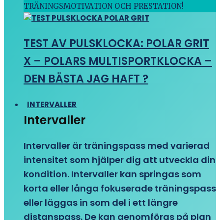
TRÄNINGSMOTIVATION OCH PRESTATION!
TEST AV PULSKLOCKA: POLAR GRIT
X – POLARS MULTISPORTKLOCKA –
DEN BÄSTA JAG HAFT ?
INTERVALLER
Intervaller
Intervaller är träningspass med varierad
intensitet som hjälper dig att utveckla din
kondition. Intervaller kan springas som
korta eller långa fokuserade träningspass
eller läggas in som del i ett längre
distanspass. De kan genomföras på plan