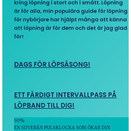
kring löpning i stort och i smått. Löpning
är för alla, min populära guide för löpning
för nybörjare har hjälpt många att känna
att löpning är för dem och det är jag glad
för!
DAGS FÖR LÖPSÄSONG!
ETT FÄRDIGT INTERVALLPASS PÅ
LÖPBAND TILL DIG!
90
%
EN SUVERÄN PULSKLOCKA SOM ÖKAR DIN