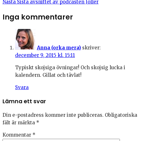
Nästa
Sista avsnittet av podcasten Joller
Inga kommentarer
Anna (orka mera)
skriver:
december 9, 2015 kl. 15:11
Typiskt skojsiga övningar! Och skojsig lucka i
kalendern. Gillat och tävlat!
Svara
Lämna ett svar
Din e-postadress kommer inte publiceras.
Obligatoriska
fält är märkta
*
Kommentar
*