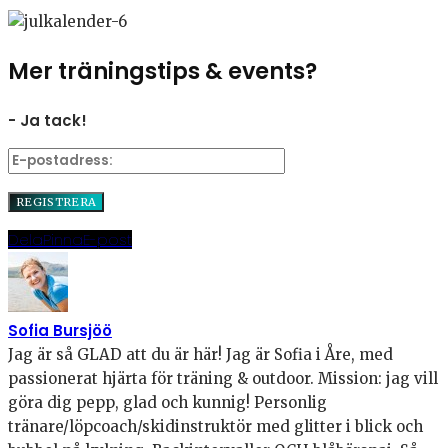
Mer träningstips & events?
- Ja tack!
Dela
Pinna
E-post
Sofia Bursjöö
Jag är så GLAD att du är här! Jag är Sofia i Åre, med
passionerat hjärta för träning & outdoor. Mission: jag vill
göra dig pepp, glad och kunnig! Personlig
tränare/löpcoach/skidinstruktör med glitter i blick och