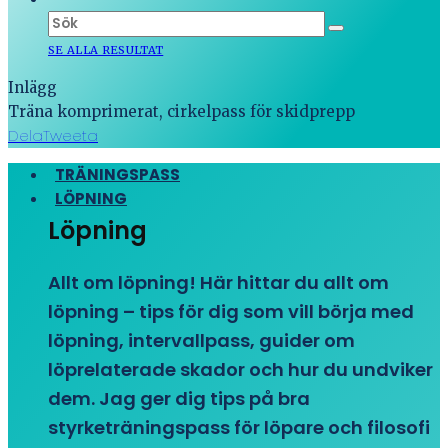
SE ALLA RESULTAT
Inlägg
Träna komprimerat, cirkelpass för skidprepp
Dela
Tweeta
TRÄNINGSPASS
LÖPNING
Löpning
Allt om löpning! Här hittar du allt om
löpning – tips för dig som vill börja med
löpning, intervallpass, guider om
löprelaterade skador och hur du undviker
dem. Jag ger dig tips på bra
styrketräningspass för löpare och filosofi