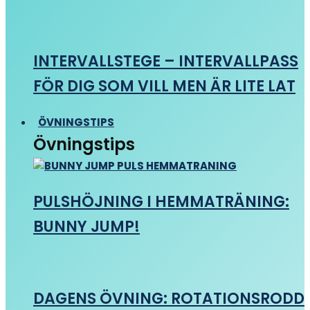
INTERVALLSTEGE – INTERVALLPASS
FÖR DIG SOM VILL MEN ÄR LITE LAT
ÖVNINGSTIPS
Övningstips
PULSHÖJNING I HEMMATRÄNING:
BUNNY JUMP!
DAGENS ÖVNING: ROTATIONSRODD