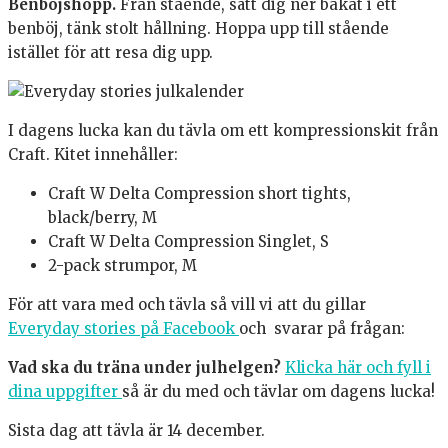
Benböjshopp.
Från stående, sätt dig ner bakåt i ett
benböj, tänk stolt hållning. Hoppa upp till stående
istället för att resa dig upp.
I dagens lucka kan du tävla om ett kompressionskit från
Craft. Kitet innehåller:
Craft W Delta Compression short tights,
black/berry, M
Craft W Delta Compression Singlet, S
2-pack strumpor, M
För att vara med och tävla så vill vi att du gillar
Everyday stories på Facebook
och svarar på frågan:
Vad ska du träna under julhelgen?
Klicka här och fyll i
dina uppgifter
så är du med och tävlar om dagens lucka!
Sista dag att tävla är 14 december.