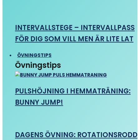
INTERVALLSTEGE – INTERVALLPASS
FÖR DIG SOM VILL MEN ÄR LITE LAT
ÖVNINGSTIPS
Övningstips
PULSHÖJNING I HEMMATRÄNING:
BUNNY JUMP!
DAGENS ÖVNING: ROTATIONSRODD