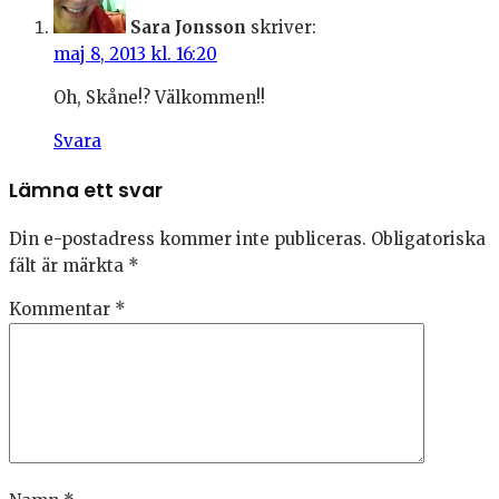
Sara Jonsson
skriver:
maj 8, 2013 kl. 16:20
Oh, Skåne!? Välkommen!!
Svara
Lämna ett svar
Din e-postadress kommer inte publiceras.
Obligatoriska
fält är märkta
*
Kommentar
*