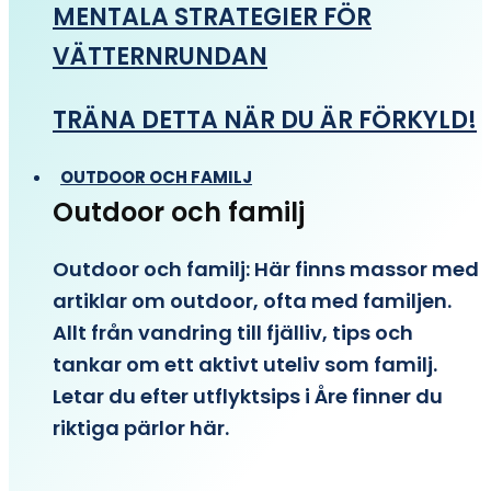
MENTALA STRATEGIER FÖR
VÄTTERNRUNDAN
TRÄNA DETTA NÄR DU ÄR FÖRKYLD!
OUTDOOR OCH FAMILJ
Outdoor och familj
Outdoor och familj: Här finns massor med
artiklar om outdoor, ofta med familjen.
Allt från vandring till fjälliv, tips och
tankar om ett aktivt uteliv som familj.
Letar du efter utflyktsips i Åre finner du
riktiga pärlor här.