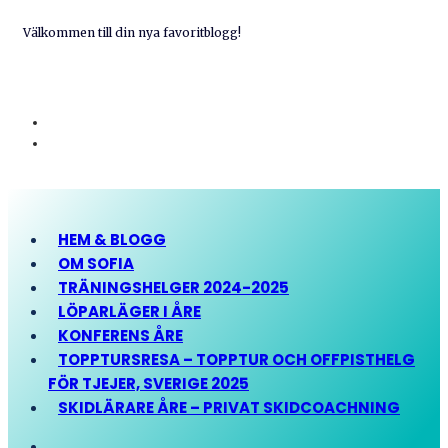
Välkommen till din nya favoritblogg!
HEM & BLOGG
OM SOFIA
TRÄNINGSHELGER 2024-2025
LÖPARLÄGER I ÅRE
KONFERENS ÅRE
TOPPTURSRESA – TOPPTUR OCH OFFPISTHELG
FÖR TJEJER, SVERIGE 2025
SKIDLÄRARE ÅRE – PRIVAT SKIDCOACHNING