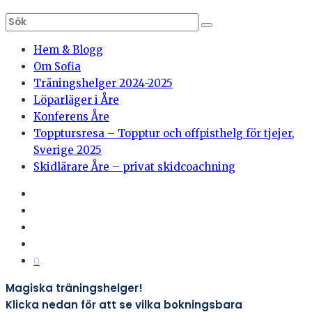
Hem & Blogg
Om Sofia
Träningshelger 2024-2025
Löparläger i Åre
Konferens Åre
Topptursresa – Topptur och offpisthelg för tjejer,
Sverige 2025
Skidlärare Åre – privat skidcoachning
0
Magiska träningshelger!
Klicka nedan för att se vilka bokningsbara