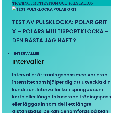
TRÄNINGSMOTIVATION OCH PRESTATION!
TEST AV PULSKLOCKA: POLAR GRIT
X – POLARS MULTISPORTKLOCKA –
DEN BÄSTA JAG HAFT ?
INTERVALLER
Intervaller
Intervaller är träningspass med varierad
intensitet som hjälper dig att utveckla din
kondition. Intervaller kan springas som
korta eller långa fokuserade träningspass
eller läggas in som del i ett längre
distanspass. De kan genomföras på plan