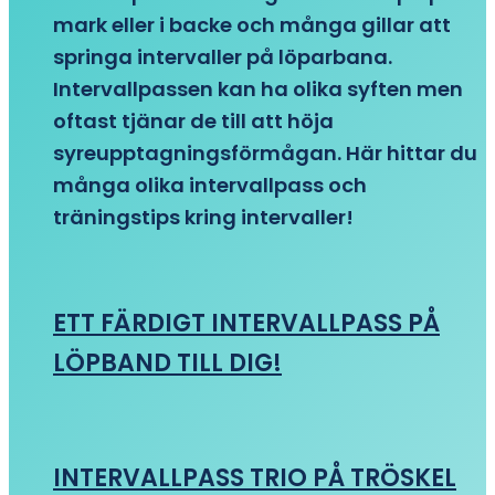
mark eller i backe och många gillar att
springa intervaller på löparbana.
Intervallpassen kan ha olika syften men
oftast tjänar de till att höja
syreupptagningsförmågan. Här hittar du
många olika intervallpass och
träningstips kring intervaller!
ETT FÄRDIGT INTERVALLPASS PÅ
LÖPBAND TILL DIG!
INTERVALLPASS TRIO PÅ TRÖSKEL