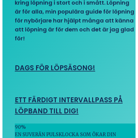
kring löpning i stort och i smått. Löpning
är för alla, min populära guide för löpning
för nybörjare har hjälpt många att känna
att löpning är för dem och det är jag glad
för!
DAGS FÖR LÖPSÄSONG!
ETT FÄRDIGT INTERVALLPASS PÅ
LÖPBAND TILL DIG!
90
%
EN SUVERÄN PULSKLOCKA SOM ÖKAR DIN